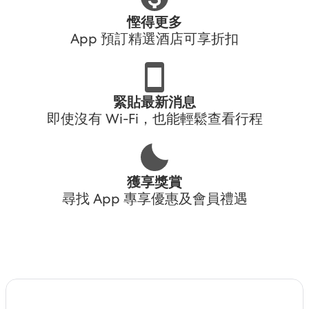
慳得更多
App 預訂精選酒店可享折扣
緊貼最新消息
即使沒有 Wi-Fi，也能輕鬆查看行程
獲享獎賞
尋找 App 專享優惠及會員禮遇