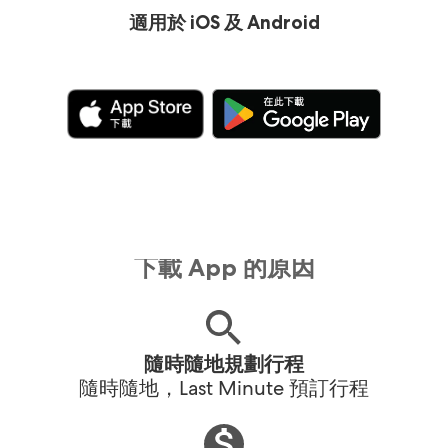
適用於 iOS 及 Android
下載 App 的原因
隨時隨地規劃行程
隨時隨地，Last Minute 預訂行程