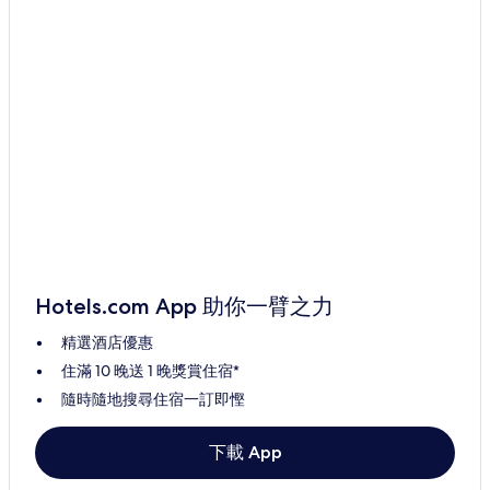
Hotels.com App 助你一臂之力
精選酒店優惠
住滿 10 晚送 1 晚獎賞住宿*
隨時隨地搜尋住宿一訂即慳
下載 App