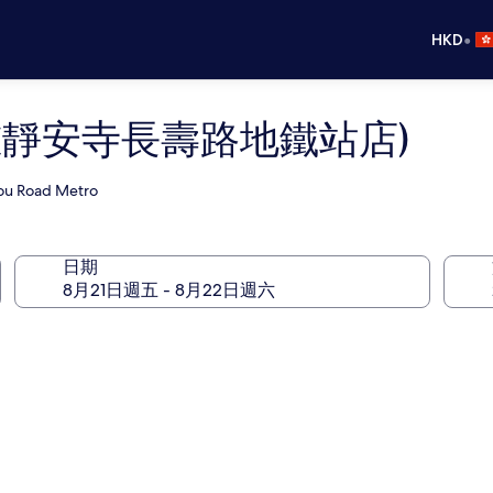
•
HKD
灘靜安寺長壽路地鐵站店)
hou Road Metro
日期