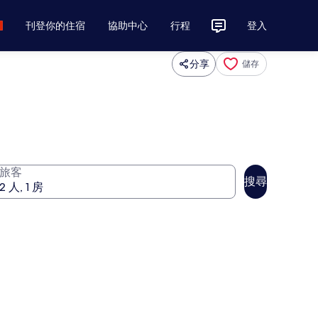
刊登你的住宿
協助中心
行程
登入
分享
儲存
旅客
搜尋