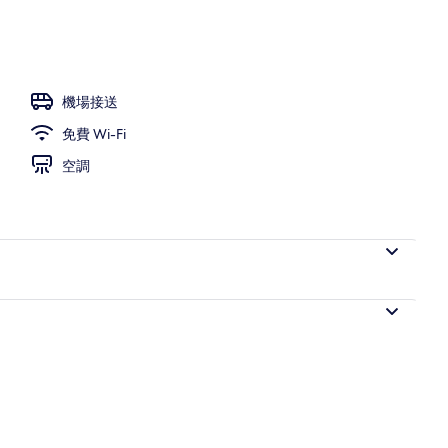
機場接送
免費 Wi-Fi
空調