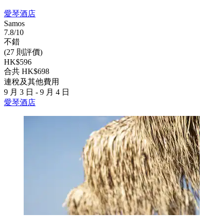
愛琴酒店
Samos
7.8/10
不錯
(27 則評價)
HK$596
合共 HK$698
連稅及其他費用
9 月 3 日 - 9 月 4 日
愛琴酒店