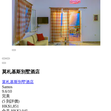
莫札基斯別墅酒店
莫札基斯別墅酒店
Samos
9.6/10
完美
(5 則評價)
HK$1,851
合共 HK$2,045