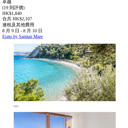
卓越
(19 則評價)
HK$1,840
合共 HK$2,107
連稅及其他費用
8 月 9 日 - 8 月 10 日
Erato by Samian Mare