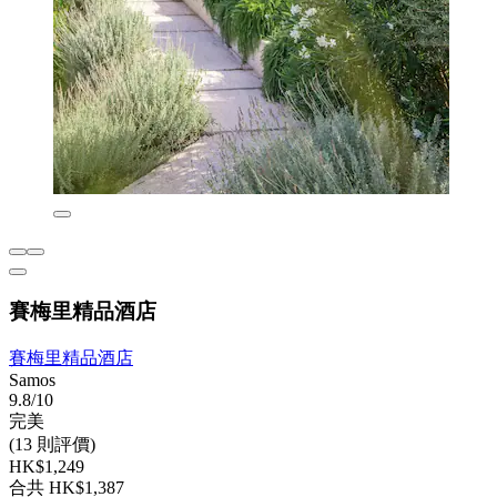
賽梅里精品酒店
賽梅里精品酒店
Samos
9.8/10
完美
(13 則評價)
HK$1,249
合共 HK$1,387