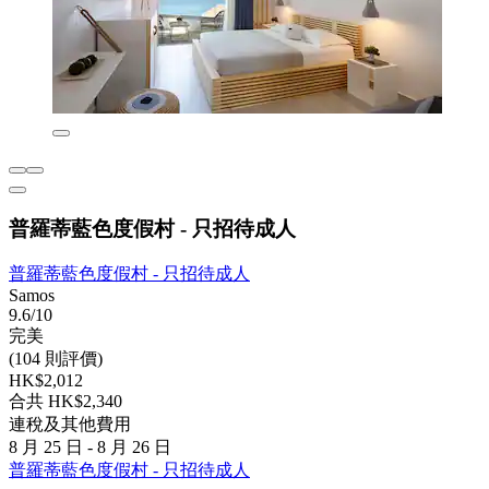
普羅蒂藍色度假村 - 只招待成人
普羅蒂藍色度假村 - 只招待成人
Samos
9.6/10
完美
(104 則評價)
HK$2,012
合共 HK$2,340
連稅及其他費用
8 月 25 日 - 8 月 26 日
普羅蒂藍色度假村 - 只招待成人