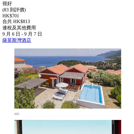
很好
(83 則評價)
HK$701
合共 HK$813
連稅及其他費用
9 月 6 日 - 9 月 7 日
薩莫斯灣酒店