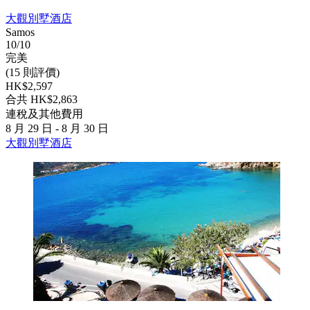
大觀別墅酒店
Samos
10/10
完美
(15 則評價)
HK$2,597
合共 HK$2,863
連稅及其他費用
8 月 29 日 - 8 月 30 日
大觀別墅酒店