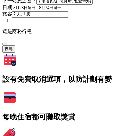
下一站想去邊？
日期
旅客
這是商務行程
搜尋
設有免費取消選項，以防計劃有變
每晚住宿都可賺取獎賞