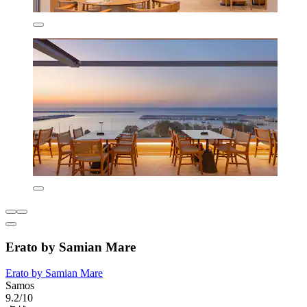
Erato by Samian Mare
Erato by Samian Mare
Samos
9.2/10