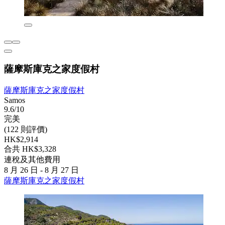
薩摩斯庫克之家度假村
薩摩斯庫克之家度假村
Samos
9.6/10
完美
(122 則評價)
HK$2,914
合共 HK$3,328
連稅及其他費用
8 月 26 日 - 8 月 27 日
薩摩斯庫克之家度假村