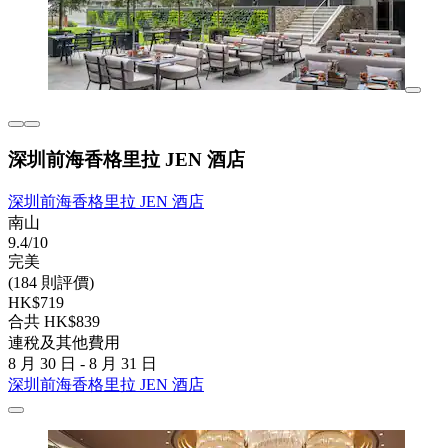
深圳前海香格里拉 JEN 酒店
深圳前海香格里拉 JEN 酒店
南山
9.4/10
完美
(184 則評價)
HK$719
合共 HK$839
連稅及其他費用
8 月 30 日 - 8 月 31 日
深圳前海香格里拉 JEN 酒店