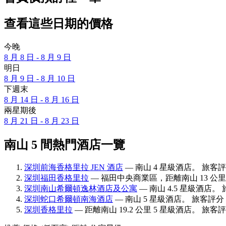
查看這些日期的價格
今晚
8 月 8 日 - 8 月 9 日
明日
8 月 9 日 - 8 月 10 日
下週末
8 月 14 日 - 8 月 16 日
兩星期後
8 月 21 日 - 8 月 23 日
南山 5 間熱門酒店一覽
深圳前海香格里拉 JEN 酒店
— 南山 4 星級酒店。 旅客評分：
深圳福田香格里拉
— 福田中央商業區，距離南山 13 公里 5
深圳南山希爾頓逸林酒店及公寓
— 南山 4.5 星級酒店。 旅
深圳蛇口希爾頓南海酒店
— 南山 5 星級酒店。 旅客評分：9
深圳香格里拉
— 距離南山 19.2 公里 5 星級酒店。 旅客評分