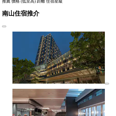
推薦
價格 (低至高)
距離
住宿星級
南山住宿推介