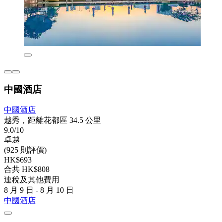
中國酒店
中國酒店
越秀，距離花都區 34.5 公里
9.0/10
卓越
(925 則評價)
HK$693
合共 HK$808
連稅及其他費用
8 月 9 日 - 8 月 10 日
中國酒店