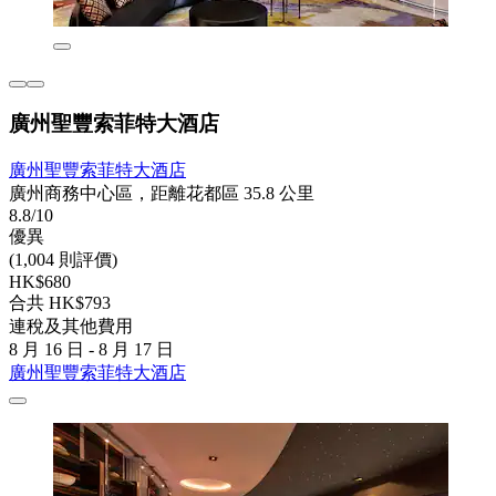
廣州聖豐索菲特大酒店
廣州聖豐索菲特大酒店
廣州商務中心區，距離花都區 35.8 公里
8.8/10
優異
(1,004 則評價)
HK$680
合共 HK$793
連稅及其他費用
8 月 16 日 - 8 月 17 日
廣州聖豐索菲特大酒店