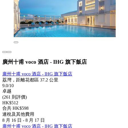
廣州十甫 voco 酒店 - IHG 旗下飯店
廣州十甫 voco 酒店 - IHG 旗下飯店
荔灣，距離花都區 37.2 公里
9.0/10
卓越
(261 則評價)
HK$512
合共 HK$598
連稅及其他費用
8 月 16 日 - 8 月 17 日
廣州十甫 voco 酒店 - IHG 旗下飯店