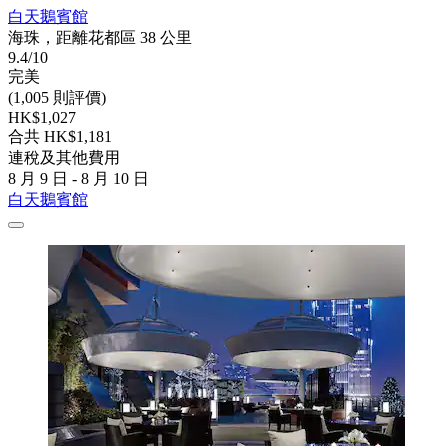
白天鵝賓館
海珠，距離花都區 38 公里
9.4/10
完美
(1,005 則評價)
HK$1,027
合共 HK$1,181
連稅及其他費用
8 月 9 日 - 8 月 10 日
白天鵝賓館