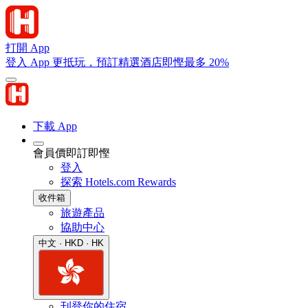
打開 App
登入 App 更抵玩，預訂精選酒店即慳最多 20%
下載 App
會員價即訂即慳
登入
探索 Hotels.com Rewards
收件箱
旅遊產品
協助中心
中文 · HKD · HK
刊登你的住宿