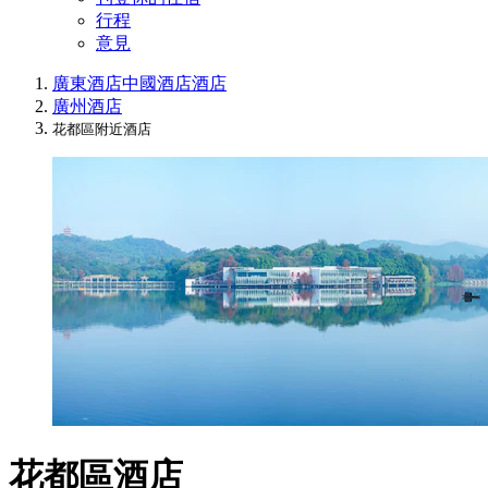
行程
意見
廣東酒店
中國酒店
酒店
廣州酒店
花都區附近酒店
花都區酒店