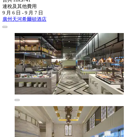
連稅及其他費用
9 月 6 日 - 9 月 7 日
廣州天河希爾頓酒店