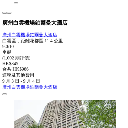
廣州白雲機場鉑爾曼大酒店
廣州白雲機場鉑爾曼大酒店
白雲區，距離花都區 11.4 公里
9.0/10
卓越
(1,002 則評價)
HK$845
合共 HK$986
連稅及其他費用
9 月 3 日 - 9 月 4 日
廣州白雲機場鉑爾曼大酒店