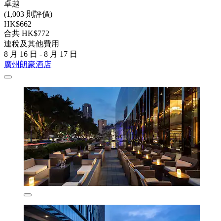
卓越
(1,003 則評價)
HK$662
合共 HK$772
連稅及其他費用
8 月 16 日 - 8 月 17 日
廣州朗豪酒店