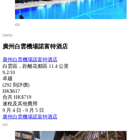
廣州白雲機場諾富特酒店
廣州白雲機場諾富特酒店
白雲區，距離花都區 11.4 公里
9.2/10
卓越
(292 則評價)
HK$617
合共 HK$719
連稅及其他費用
9 月 4 日 - 9 月 5 日
廣州白雲機場諾富特酒店