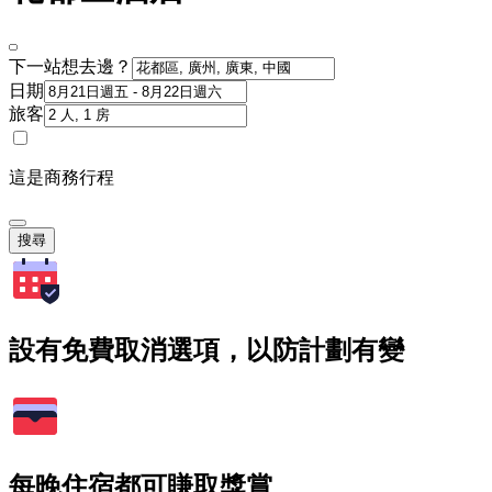
下一站想去邊？
日期
旅客
這是商務行程
搜尋
設有免費取消選項，以防計劃有變
每晚住宿都可賺取獎賞