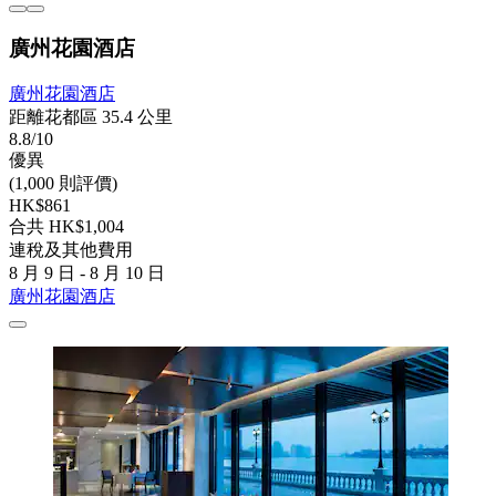
廣州花園酒店
廣州花園酒店
距離花都區 35.4 公里
8.8/10
優異
(1,000 則評價)
HK$861
合共 HK$1,004
連稅及其他費用
8 月 9 日 - 8 月 10 日
廣州花園酒店