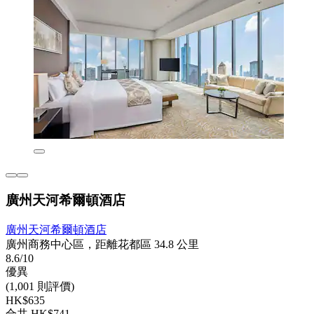
廣州天河希爾頓酒店
廣州天河希爾頓酒店
廣州商務中心區，距離花都區 34.8 公里
8.6/10
優異
(1,001 則評價)
HK$635
合共 HK$741