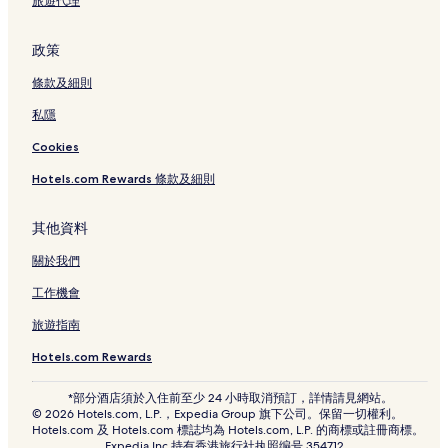
旅遊代理
政策
條款及細則
私隱
Cookies
Hotels.com Rewards 條款及細則
其他資料
關於我們
工作機會
旅遊指南
Hotels.com Rewards
*部分酒店須於入住前至少 24 小時取消預訂，詳情請見網站。
© 2026 Hotels.com, L.P.，Expedia Group 旗下公司。保留一切權利。
Hotels.com 及 Hotels.com 標誌均為 Hotels.com, L.P. 的商標或註冊商標。
Expedia Inc 持有香港旅行社执照编号 354712。