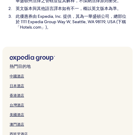
華盛頓州法律之管轄並從其解釋，不採納法律原則衝突。
英文版本與其他語言譯本如有不一，概以英文版本為準。
此優惠券由 Expedia, Inc. 提供，其為一華盛頓公司，總部位
於 1111 Expedia Group Way W, Seattle, WA 98119, USA (下稱
「Hotels.com」)。
熱門目的地
中國酒店
日本酒店
香港酒店
台灣酒店
美國酒店
澳門酒店
西班牙酒店