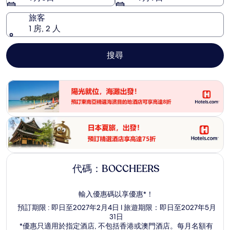
旅客
1 房, 2 人
搜尋
代碼：BOCCHEERS
輸入優惠碼以享優惠*！
預訂期限 : 即日至2027年2月4日 l 旅遊期限：即日至2027年5月
31日
*優惠只適用於指定酒店, 不包括香港或澳門酒店。每月名額有