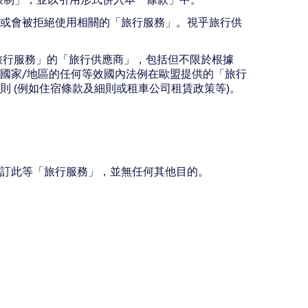
或會被拒絕使用相關的「旅行服務」。視乎旅行供
提供「旅行服務」的「旅行供應商」，包括但不限於根據
條、以及任何國家/地區的任何等效國內法例在歐盟提供的「旅行
 (例如住宿條款及細則或租車公司租賃政策等)。
訂此等「旅行服務」，並無任何其他目的。