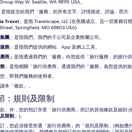
Group Way W, Seattle, WA 98119, USA。
是指提交給我們「服務」的所有文字、詳情描述、評論、照片
a Travel
」是指 Travelscape, LLC (在美國成立、且一切
Street, Springfield, MO 65803 USA)
集團
」是指我們、我們的子公司及企業附屬公司。
服務
」是指我們提供的網站、App 及網上工具。
應商」
是指透過我們的「服務」向您提供「旅行服務」的旅行供
務
」是指相關「旅行供應商」透過我們的「服務」為您提供的旅
您，即我們服務的使用者。
讀本「條款」。
1 節：規則及限制
款」外，您的預訂亦受「旅行供應商」所訂的其他條款及細則 (例
及限制
」)。
訂，您必須接受所選「旅行供應商」的「規則及限制」(例如應
務的使用情況等)。我們會在您預訂前向您提供相關的「規則及