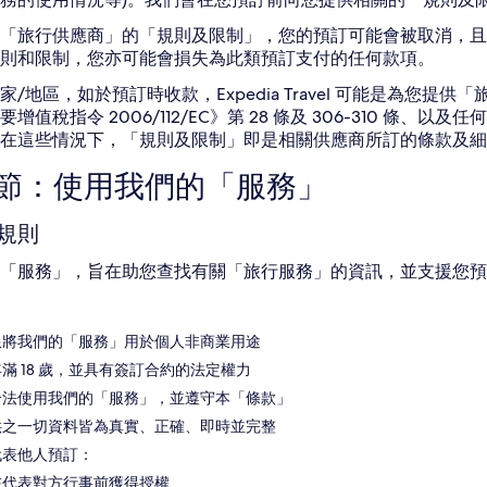
「旅行供應商」的「規則及限制」，您的預訂可能會被取消，且
則和限制，您亦可能會損失為此類預訂支付的任何款項。
家/地區，如於預訂時收款，Expedia Travel 可能是為您
要增值稅指令 2006/112/EC》第 28 條及 306-310 
在這些情況下，「規則及限制」即是相關供應商所訂的條款及細則
2 節：使用我們的「服務」
規則
「服務」，旨在助您查找有關「旅行服務」的資訊，並支援您預
限將我們的「服務」用於個人非商業用途
滿 18 歲，並具有簽訂合約的法定權力
合法使用我們的「服務」，並遵守本「條款」
供之一切資料皆為真實、正確、即時並完整
代表他人預訂：
在代表對方行事前獲得授權