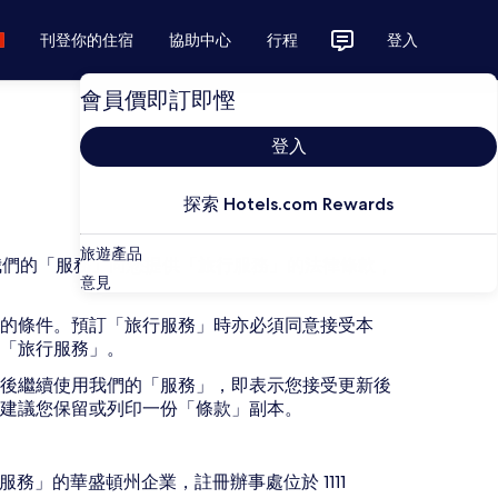
刊登你的住宿
協助中心
行程
登入
會員價即訂即慳
登入
探索 Hotels.com Rewards
旅遊產品
過我們的「服務」向您提供「旅行服務」的法律條款，
意見
的條件。預訂「旅行服務」時亦必須同意接受本
「旅行服務」。
後繼續使用我們的「服務」，即表示您接受更新後
們建議您保留或列印一份「條款」副本。
們的「服務」的華盛頓州企業，註冊辦事處位於 1111