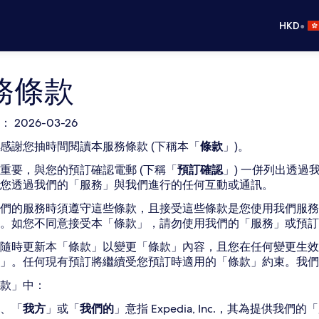
•
HKD
務條款
 2026-03-26
感謝您抽時間閱讀本服務條款 (下稱本「
條款
」)。
重要，與您的預訂確認電郵 (下稱「
預訂確認
」) 一併列出透
您透過我們的「服務」與我們進行的任何互動或通訊。
們的服務時須遵守這些條款，且接受這些條款是您使用我們服務
。如您不同意接受本「條款」，請勿使用我們的「服務」或預訂
隨時更新本「條款」以變更「條款」內容，且您在任何變更生效
款」。任何現有預訂將繼續受您預訂時適用的「條款」約束。我
款」中：
、「
我方
」或「
我們的
」意指 Expedia, Inc.，其為提供我