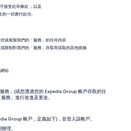
守接受此等條款 ；以及
生的一切應付款項。
監控或複製我們的「服務」的任何內容
止或限制對我們的「服務」存取而採取的其他措施
他網站
或您透過您的 Expedia Group 帳戶存取的任
「服務」進行改進及更改。
ia Group 帳戶，定義如下)，並登入該帳戶。
明辦理。