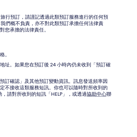
進行旅行預訂，請謹記透過此類預訂服務進行的任何預
訂，我們概不負責，亦不對此類預訂承擔任何法律責
對您承擔的法律責任。
格。
址。如果您在預訂後 24 小時內仍未收到「預訂確
預訂確認」及其他預訂變動資訊。訊息發送頻率因
定不接收這類服務短訊。你也可以隨時對所收到的
，請對所收到的短訊「HELP」，或透過
協助中心
聯