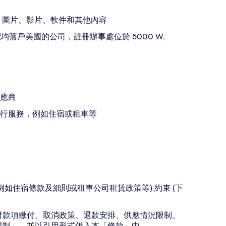
、圖片、影片、軟件和其他內容
業務目標均落戶美國的公司，註冊辦事處位於 5000 W.
應商
行服務，例如住宿或租車等
如住宿條款及細則或租車公司租賃政策等) 約束 (下
付款項繳付、取消政策、退款安排、供應情況限制、
限制」，並以引用形式併入本「條款」中。