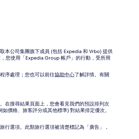
旗下成員 (包括 Expedia 和 Vrbo) 提供
，您使用「Expedia Group 帳戶」的行動，受所用
程序處理；您也可以前往
協助中心
了解詳情。有關
。
。在搜尋結果頁面上，您會看見我們的預設排列次
例如價格、旅客評分或其他標準) 對結果排定優次。
旅行選項。此類旅行選項被清楚標記為「廣告」，