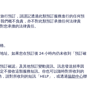
進行旅行預訂，請謹記透過此類預訂服務進行的任何預
訂，我們概不負責，亦不對此類預訂承擔任何法律責
對您承擔的法律責任。
格。
址。如果您在預訂後 24 小時內仍未收到「預訂確
預訂確認」及其他預訂變動資訊。訊息發送頻率因
定不接收這類服務短訊。你也可以隨時對所收到的
，請對所收到的短訊「HELP」，或透過
協助中心
聯