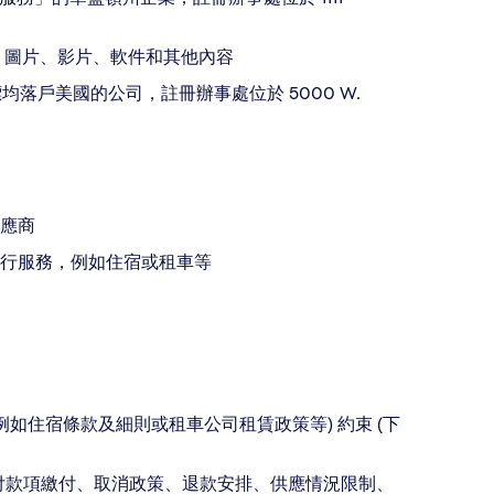
、圖片、影片、軟件和其他內容
業務目標均落戶美國的公司，註冊辦事處位於 5000 W.
應商
行服務，例如住宿或租車等
如住宿條款及細則或租車公司租賃政策等) 約束 (下
付款項繳付、取消政策、退款安排、供應情況限制、