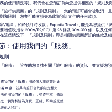
務的使用情況等)。我們會在您預訂前向您提供相關的「規則及
「旅行供應商」的「規則及限制」，您的預訂可能會被取消，且
則和限制，您亦可能會損失為此類預訂支付的任何款項。
家/地區，如於預訂時收款，Expedia Travel 可能是為您
要增值稅指令 2006/112/EC》第 28 條及 306-310 
在這些情況下，「規則及限制」即是相關供應商所訂的條款及細則
2 節：使用我們的「服務」
規則
「服務」，旨在助您查找有關「旅行服務」的資訊，並支援您預
限將我們的「服務」用於個人非商業用途
滿 18 歲，並具有簽訂合約的法定權力
合法使用我們的「服務」，並遵守本「條款」
供之一切資料皆為真實、正確、即時並完整
代表他人預訂：