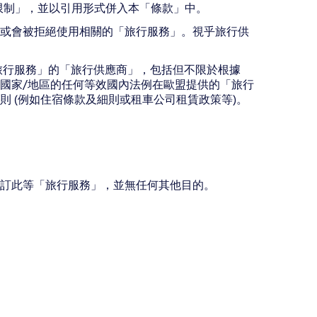
限制」，並以引用形式併入本「條款」中。
或會被拒絕使用相關的「旅行服務」。視乎旅行供
提供「旅行服務」的「旅行供應商」，包括但不限於根據
條、以及任何國家/地區的任何等效國內法例在歐盟提供的「旅行
 (例如住宿條款及細則或租車公司租賃政策等)。
訂此等「旅行服務」，並無任何其他目的。