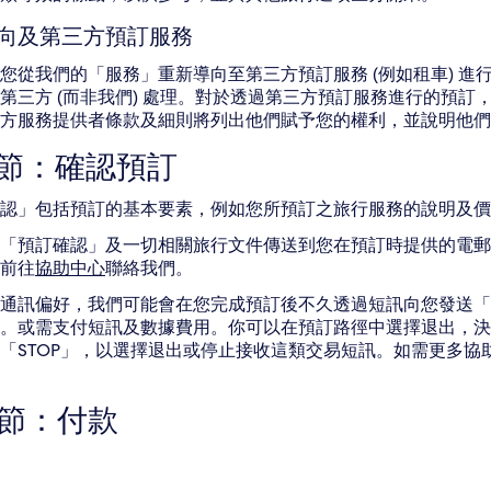
向及第三方預訂服務
您從我們的「服務」重新導向至第三方預訂服務 (例如租車) 
第三方 (而非我們) 處理。對於透過第三方預訂服務進行的預
方服務提供者條款及細則將列出他們賦予您的權利，並說明他們
3 節：確認預訂
認」包括預訂的基本要素，例如您所預訂之旅行服務的說明及價
「預訂確認」及一切相關旅行文件傳送到您在預訂時提供的電郵地
前往
協助中心
聯絡我們。
通訊偏好，我們可能會在您完成預訂後不久透過短訊向您發送「
。或需支付短訊及數據費用。你可以在預訂路徑中選擇退出，決
「STOP」，以選擇退出或停止接收這類交易短訊。如需更多協助
4 節：付款