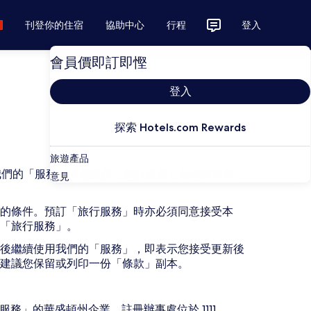
刊登你的住宿
協助中心
行程
登入
會員價即訂即慳
登入
探索 Hotels.com Rewards
旅遊產品
過我們的「服務」向您提供「旅行服務」的法律條款，
意見
的條件。預訂「旅行服務」時亦必須同意接受本
「旅行服務」。
後繼續使用我們的「服務」，即表示您接受更新後
們建議您保留或列印一份「條款」副本。
們的「服務」的華盛頓州企業，註冊辦事處位於 1111