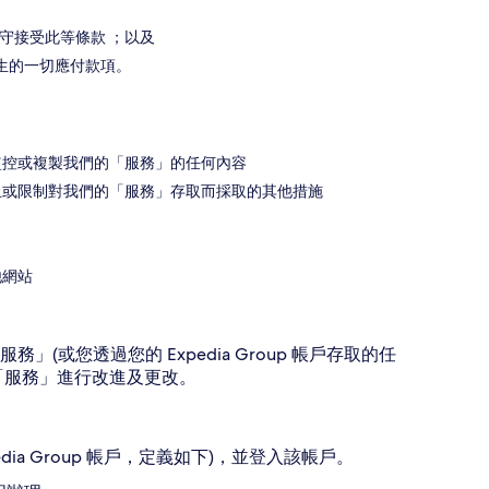
守接受此等條款 ；以及
生的一切應付款項。
監控或複製我們的「服務」的任何內容
止或限制對我們的「服務」存取而採取的其他措施
他網站
或您透過您的 Expedia Group 帳戶存取的任
「服務」進行改進及更改。
ia Group 帳戶，定義如下)，並登入該帳戶。