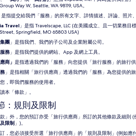
Group Way W, Seattle, WA 98119, USA。
是指提交給我們「服務」的所有文字、詳情描述、評論、照片
a Travel
」是指 Travelscape, LLC (在美國成立、且一切
Street, Springfield, MO 65803 USA)
集團
」是指我們、我們的子公司及企業附屬公司。
服務
」是指我們提供的網站、App 及網上工具。
應商」
是指透過我們的「服務」向您提供「旅行服務」的旅行供
務
」是指相關「旅行供應商」透過我們的「服務」為您提供的旅
您，即我們服務的使用者。
讀本「條款」。
1 節：規則及限制
款」外，您的預訂亦受「旅行供應商」所訂的其他條款及細則 (例
及限制
」)。
訂，您必須接受所選「旅行供應商」的「規則及限制」(例如應