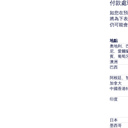
付款處
如您在預
將為下表
仍可能會
地點
奧地利、
尼、愛爾
賓、葡萄
澳洲
巴西
阿根廷、
加拿大
中國香港
印度
日本
墨西哥