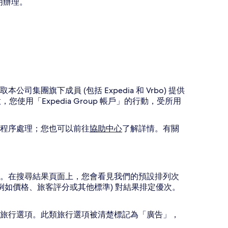
明辦理。
旗下成員 (包括 Expedia 和 Vrbo) 提供
，您使用「Expedia Group 帳戶」的行動，受所用
程序處理；您也可以前往
協助中心
了解詳情。有關
。
。在搜尋結果頁面上，您會看見我們的預設排列次
例如價格、旅客評分或其他標準) 對結果排定優次。
旅行選項。此類旅行選項被清楚標記為「廣告」，