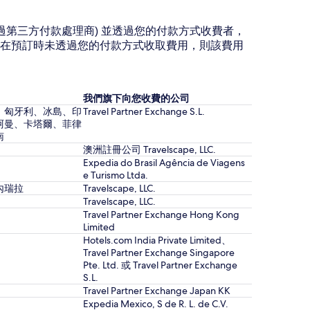
過第三方付款處理商) 並透過您的付款方式收費者，
在預訂時未透過您的付款方式收取費用，則該費用
我們旗下向您收費的公司
、匈牙利、冰島、印
Travel Partner Exchange S.L.
阿曼、卡塔爾、菲律
南
澳洲註冊公司 Travelscape, LLC.
Expedia do Brasil Agência de Viagens
e Turismo Ltda.
內瑞拉
Travelscape, LLC.
Travelscape, LLC.
Travel Partner Exchange Hong Kong
Limited
Hotels.com India Private Limited、
Travel Partner Exchange Singapore
Pte. Ltd. 或 Travel Partner Exchange
S.L.
Travel Partner Exchange Japan KK
Expedia Mexico, S de R. L. de C.V.