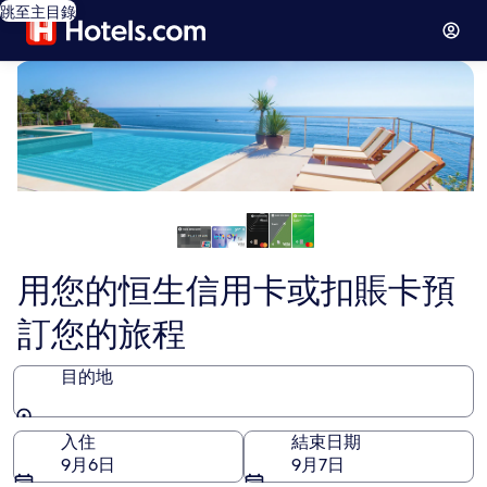
跳至主目錄
用您的恒生信用卡或扣賬卡預
訂您的旅程
目的地
目的地
入住
結束日期
9月6日
9月7日