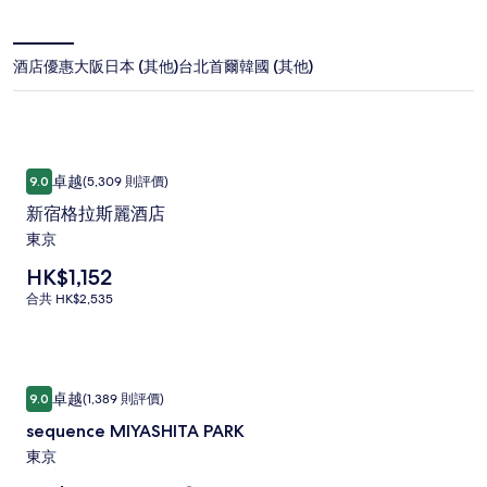
酒店優惠
大阪
日本 (其他)
台北
首爾
韓國 (其他)
新宿格拉斯麗酒店
新
卓越
9.0
(5,309 則評價)
9.0 分 (滿分為 10 分)，卓越，(5,309 則評價)
宿
新宿格拉斯麗酒店
格
東京
拉
價
HK$1,152
斯
格
合
合共 HK$2,535
麗
為
共
HK$1,152
酒
HK$2,535
店
sequence
sequence MIYASHITA PARK
相
卓越
9.0
(1,389 則評價)
MIYASHITA
9.0 分 (滿分為 10 分)，卓越，(1,389 則評價)
片
sequence MIYASHITA PARK
PARK
集
東京
相