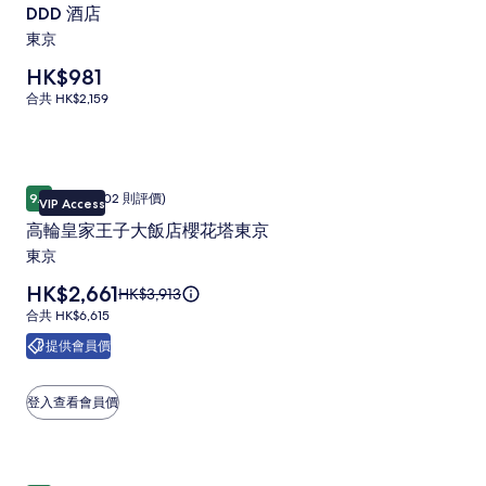
標
度
DDD 酒店
店
準
片
假
東京
價
相
集
的
村，
價
HK$981
片
詳
LVX
格
情。
合
合共 HK$2,159
集
為
精
共
HK$981
HK$2,159
選
相
高輪皇家王子大飯店櫻花塔東京
高
完美
9.4
(1,002 則評價)
片
VIP Access
9.4 分 (滿分為 10 分)，完美，(1,002 則評價)
輪
集
高輪皇家王子大飯店櫻花塔東京
皇
東京
家
價
HK$2,661
原
HK$3,913
王
格
價
合
合共 HK$6,615
子
為
HK$3,913，
共
提供會員價
HK$2,661
大
查
HK$6,615
看
飯
更
登入查看會員價
店
多
有
櫻
關
花
標
新大谷酒店 The Main
新