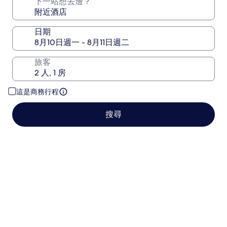
下一站想去邊？
日期
旅客
這是商務行程
搜尋