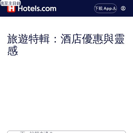
跳至主目錄
下載 App
旅遊特輯：酒店優惠與靈
感