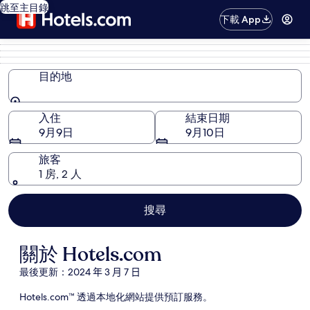
跳至主目錄
下載 App
目的地
目的地
入住
結束日期
9月9日
9月10日
旅客
1 房, 2 人
搜尋
關於 Hotels.com
最後更新：
2024 年 3 月 7 日
Hotels.com™ 透過本地化網站提供預訂服務。