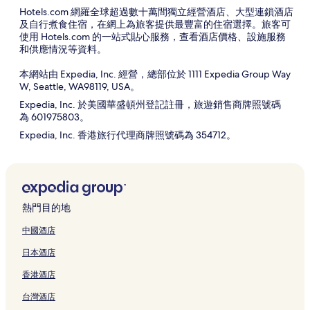
Hotels.com 網羅全球超過數十萬間獨立經營酒店、大型連鎖酒店
及自行煮食住宿，在網上為旅客提供最豐富的住宿選擇。旅客可
使用 Hotels.com 的一站式貼心服務，查看酒店價格、設施服務
和供應情況等資料。
本網站由
Expedia, Inc.
經營，總部位於
1111 Expedia Group Way
W, Seattle, WA98119, USA。
Expedia, Inc.
於美國華盛頓州登記註冊，旅遊銷售商牌照號碼
為
601975803。
Expedia, Inc.
香港旅行代理商牌照號碼為
354712
。
熱門目的地
中國酒店
日本酒店
香港酒店
台灣酒店