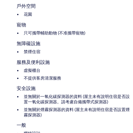
戶外空間
花園
寵物
只可攜帶輔助動物 (不准攜帶寵物)
無障礙設施
禁煙住宿
服務及便利設施
虛擬櫃台
不提供客房清潔服務
安全設施
並無關於一氧化碳探測器的資料 (屋主未有說明住宿是否設
置一氧化碳探測器。請考慮自備攜帶式探測器)
並無關於煙霧探測器的資料 (屋主未有說明住宿是否設置煙
霧探測器)
一般