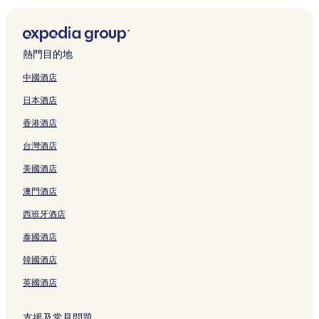
m
2
e
g
R
m
H
4
u
-
頁
t
頁
b
C
t
h
S
b
0
s
C
u
s
o
P
e
F
面
e
面
e
a
h
i
l
S
9
頁
a
r
H
u
e
s
r
r
r
b
y
w
e
n
,
面
b
a
o
s
r
t
e
i
s
i
n
G
e
熱門目的地
o
頁
i
l
t
e
s
H
e
n
A
n
Y
o
p
w
面
n
M
e
S
o
o
P
g
p
i
B
c
s
中國酒店
d
i
i
l
n
n
u
a
H
a
n
u
h
8
日本酒店
o
n
d
頁
o
s
s
r
o
r
S
g
I
S
n
S
W
面
w
i
e
k
l
t
n
a
n
n
香港酒店
z
n
a
d
n
頁
i
i
m
o
i
n
o
i
o
l
o
D
面
n
d
e
w
l
H
w
台灣酒店
p
w
e
n
o
g
a
n
d
頁
o
d
W
d
s
i
l
,
y
t
o
面
l
o
美國酒店
o
o
頁
a
w
G
s
@
n
i
n
r
n
面
頁
y
a
i
T
i
d
i
澳門酒店
l
i
面
d
r
n
h
a
a
a
西班牙酒店
d
a
d
d
t
e
N
y
N
頁
頁
e
e
h
O
e
H
o
泰國酒店
面
面
l
n
e
l
a
o
r
a
&
u
d
r
m
t
韓國酒店
n
p
k
M
R
e
h
,
e
頁
a
h
頁
W
英國酒店
N
t
面
g
i
面
a
o
F
i
n
l
支援及常見問題