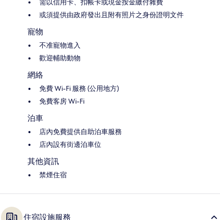
需以信用卡、扣帳卡或現金按金繳付雜費
或須提供由政府發出且附有照片之身份證明文件
寵物
不准寵物進入
歡迎輔助動物
網絡
免費 Wi-Fi 服務 (公用地方)
免費客房 Wi-Fi
泊車
店內免費提供自助泊車服務
店內設有街邊泊車位
其他資訊
禁煙住宿
住宿設施服務