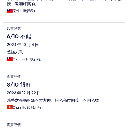
按，還滿好笑的。
安純 (1 晚行程)
真實評價
6/10 不錯
2024 年 10 月 4 日
差強人意
Chechia (11 晚行程)
真實評價
8/10 很好
2023 年 12 月 22 日
洗手盆在廳略嫌不太方便。燈光亮度偏黃，不夠光猛
Chun Ho (6 晚行程)
真實評價