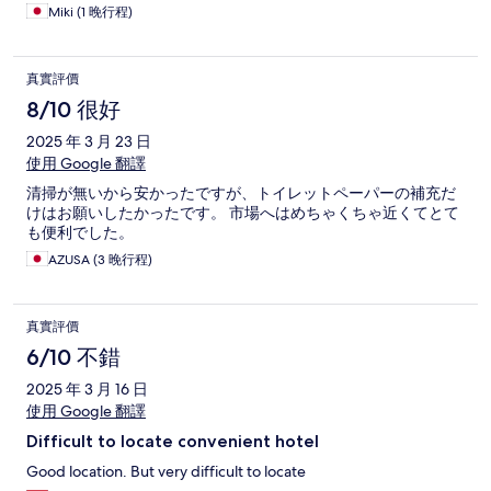
Miki (1 晚行程)
真實評價
8/10 很好
2025 年 3 月 23 日
使用 Google 翻譯
清掃が無いから安かったですが、トイレットペーパーの補充だ
けはお願いしたかったです。 市場へはめちゃくちゃ近くてとて
も便利でした。
AZUSA (3 晚行程)
真實評價
6/10 不錯
2025 年 3 月 16 日
使用 Google 翻譯
Difficult to locate convenient hotel
Good location. But very difficult to locate