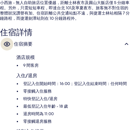
小西旅 - 無人自助旅店位置優越，距離士林夜市及圓山大飯店僅 5 分鐘車
程。另外，只需短短車程，即達台北 101及寧夏夜市。旅客無不對住宿的
整體狀況讚譽有加。住宿距離公共交通站點不遠，與捷運士林站相隔 7 分
鐘路程，而捷運劍潭站則在 10 分鐘路程外。
住宿詳情
住宿摘要
酒店規模
9 間客房
入住/退房
登記入住開始時間：16:00；登記入住結束時間：任何時間
零接觸入住服務
特快登記入住/退房
最低登記入住年齡 - 18 歲
退房時間為 11:00
零接觸退房服務