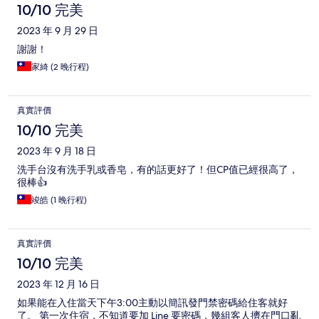
10/10 完美
2023 年 9 月 29 日
謝謝！
家綺 (2 晚行程)
真實評價
10/10 完美
2023 年 9 月 18 日
洗手台沒有洗手乳或香皂，有的話更好了！但CP值已經很高了，
很棒👍
竣皓 (1 晚行程)
真實評價
10/10 完美
2023 年 12 月 16 日
如果能在入住當天下午3:00主動以簡訊發門禁密碼給住客就好
了。 第一次住宿，不知道要加 Line 要密碼，幾組客人擠在門口亂