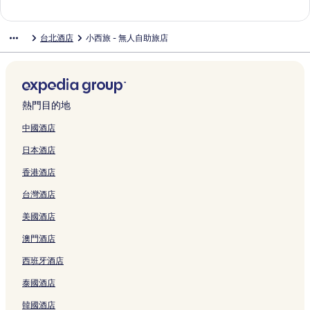
面
面
o
e
p
頁
e
l
V
t
r
N
n
n
e
e
y
r
A
啟
開
會
結
連
t
n
e
面
i
Z
頁
-
a
i
n
e
r
l
G
a
t
I
啟
開
會
結
e
g
i
H
h
面
H
n
s
頁
I
s
M
a
n
H
T
B
啟
開
會
台北酒店
小西旅 - 無人自助旅店
l
頁
頁
a
o
o
d
h
面
n
H
i
t
d
o
S
a
R
啟
開
T
面
面
n
n
s
F
i
n
o
d
e
V
m
e
c
e
H
啟
a
g
g
t
r
t
T
t
t
H
i
e
r
k
-
z
E
i
Z
h
e
e
e
a
e
o
o
e
H
v
p
C
H
a
p
h
u
l
s
t
i
l
w
t
w
o
i
a
h
O
s
e
o
a
頁
a
s
p
-
n
e
R
t
c
c
a
T
t
熱門目的地
i
u
頁
面
T
u
e
F
R
l
e
e
e
k
n
E
e
Z
頁
面
a
H
i
u
i
頁
s
l
A
e
g
L
r
中國酒店
h
面
i
o
X
Q
c
面
o
X
p
r
e
頁
n
日本酒店
o
p
t
i
i
h
r
i
a
s
H
面
S
n
e
e
m
a
a
t
m
r
I
o
t
香港酒店
g
i
l
e
n
r
B
e
t
n
t
a
x
X
T
n
頁
d
e
n
m
n
e
r
台灣酒店
i
i
a
頁
面
s
i
頁
e
頁
l
H
a
m
i
面
o
t
面
n
面
T
o
美國酒店
o
e
p
n
o
t
a
t
頁
n
e
頁
u
頁
i
e
澳門酒店
面
頁
i
面
頁
面
p
l
西班牙酒店
面
X
面
e
頁
i
i
面
泰國酒店
m
頁
e
面
韓國酒店