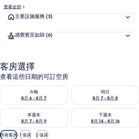
查看全部
主要設施服務
(3)
感覺賓至如歸
(6)
客房選擇
查看這些日期的可訂空房
查看今晚 8月 6 - 8月 7的可訂空房
查看明日 8月 7 - 8月 8的可訂
今晚
明日
8月 6 - 8月 7
8月 7 - 8月 8
查看本週末 8月 7 - 8月 9的可訂空房
查看下週末 8月 14 - 8月 16
本週末
下週末
8月 7 - 8月 9
8月 14 - 8月 16
可
所有客房
1 張床
2 張床