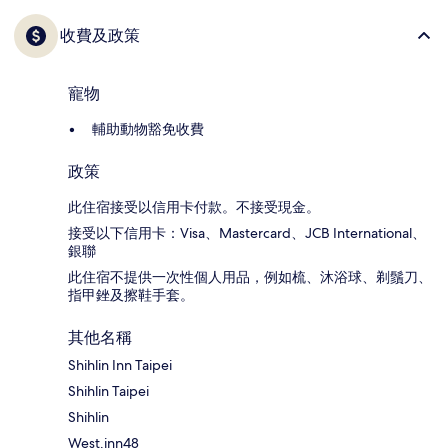
收費及政策
寵物
輔助動物豁免收費
政策
此住宿接受以信用卡付款。不接受現金。
接受以下信用卡：Visa、Mastercard、JCB International、
銀聯
此住宿不提供一次性個人用品，例如梳、沐浴球、剃鬚刀、
指甲銼及擦鞋手套。
其他名稱
Shihlin Inn Taipei
Shihlin Taipei
Shihlin
West.inn48