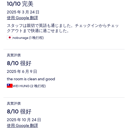
10/10 完美
2025 年 3 月 24 日
使用 Google 翻譯
スタッフは親切で英語も通じました。チェックインからチェッ
クアウトまで快適に過ごせました。
nobunaga (1 晚行程)
真實評價
8/10 很好
2025 年 6 月 9 日
the room is clean and good
WEI HUNG (2 晚行程)
真實評價
8/10 很好
2025 年 10 月 24 日
使用 Google 翻譯