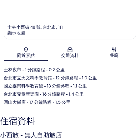
士林小西街 48 號, 台北市, 111
顯示地圖
地圖
附近景點
交通資料
餐廳
士林夜市
- 1 分鐘路程
- 0.2 公里
台北市立天文科學教育館
- 12 分鐘路程
- 1.0 公里
國立臺灣科學教育館
- 13 分鐘路程
- 1.1 公里
台北市兒童新樂園
- 16 分鐘路程
- 1.4 公里
圓山大飯店
- 17 分鐘路程
- 1.5 公里
住宿資料
小西旅 - 無人自助旅店