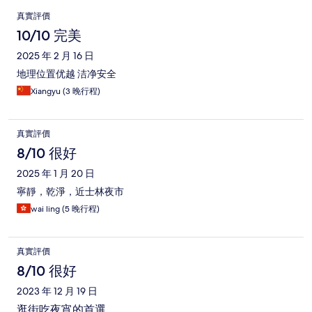
評
真實評價
價
10/10 完美
2025 年 2 月 16 日
地理位置优越 洁净安全
Xiangyu (3 晚行程)
真實評價
8/10 很好
2025 年 1 月 20 日
寧靜，乾淨，近士林夜市
wai ling (5 晚行程)
真實評價
8/10 很好
2023 年 12 月 19 日
逛街吃夜宵的首選