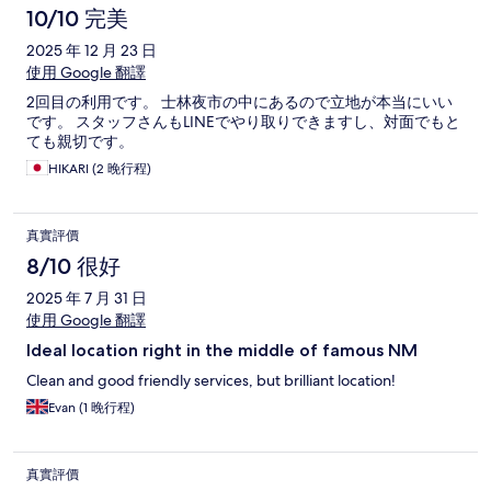
10/10 完美
2025 年 12 月 23 日
使用 Google 翻譯
2回目の利用です。 士林夜市の中にあるので立地が本当にいい
です。 スタッフさんもLINEでやり取りできますし、対面でもと
ても親切です。
HIKARI (2 晚行程)
真實評價
8/10 很好
2025 年 7 月 31 日
使用 Google 翻譯
Ideal location right in the middle of famous NM
Clean and good friendly services, but brilliant location!
Evan (1 晚行程)
真實評價