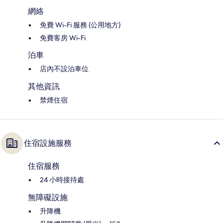
網絡
免費 Wi-Fi 服務 (公用地方)
免費客房 Wi-Fi
泊車
店內不設泊車位
其他資訊
禁煙住宿
住宿設施服務
住宿服務
24 小時接待處
無障礙設施
升降機