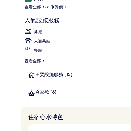
9.0 分，滿分 10 分，
價
房內用餐
查看全部 778 則評價
人氣設施服務
泳池
人寵共融
餐廳
查看全部
主要設施服務
(12)
合家歡
(6)
住宿心水特色