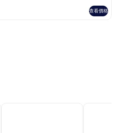
相
查看價格
片
簾、隔音
里昂弗威爾酒店
麗笙里昂酒店