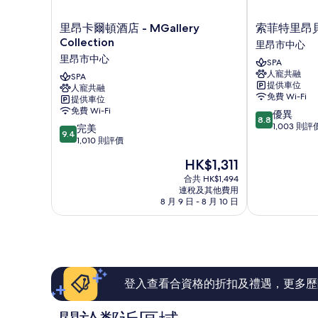
里
索
里昂卡爾頓酒店 - MGallery
索菲特里昂
昂
菲
Collection
里昂市中心
卡
特
里昂市中心
SPA
爾
里
人寵共融
頓
SPA
昂
提供車位
人寵共融
酒
貝
免費 Wi-Fi
提供車位
店
勒
免費 Wi-Fi
8.8
優異
-
庫
8.8
分
1,003 則評
9.4
MGallery
完美
爾
9.4
(滿
分
Collection
1,010 則評價
酒
分
(滿
里
店
現
HK$1,311
為
分
昂
里
售
10
為
市
合共 HK$1,494
昂
HK$1,311
分)，
連稅及其他費用
10
中
市
8 月 9 日 - 8 月 10 日
優
分)，
心
中
異，
完
心
1,003
美，
則
1,010
評
則
價
評
篇
價
登入查看合資格的折扣及禮遇，更多歷
評
篇
價
評