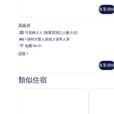
房
通
的
套
查看價
房
相
詳
片
情
迷你吧贈品、房內夾萬、遮光窗
載
5
高級房
入
可容納 2 人 (按實質預訂人數入住)
所
1 張特大雙人床或 2 張單人床
有
免費 Wi-Fi
高
高
詳情
級
級
房
房
查看價
詳
的
情
相
類似住宿
片
里昂卡爾頓酒店 - MGallery Collection
索菲特里昂貝