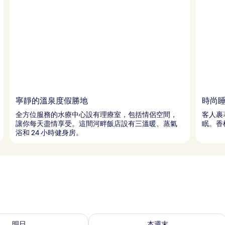
寧靜的溫泉度假勝地
時尚
全方位服務的水療中心設有理療室，包括情侶空間，
客人裹
讓你每天盡情享受。這間河畔飯店設有三溫暖、蒸氣
眠。香
浴和 24 小時健身房。
7 - 8月 8的可訂空房
查看本週末 8月 7 - 8月 9的可訂空房
明日
本週末