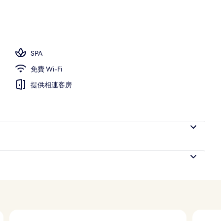
SPA
免費 Wi-Fi
提供相連客房