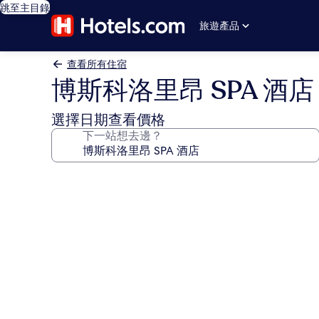
跳至主目錄
旅遊產品
查看所有住宿
博斯科洛里昂 SPA 酒店
選擇日期查看價格
下一站想去邊？
博
斯
科
洛
里
昂
SPA