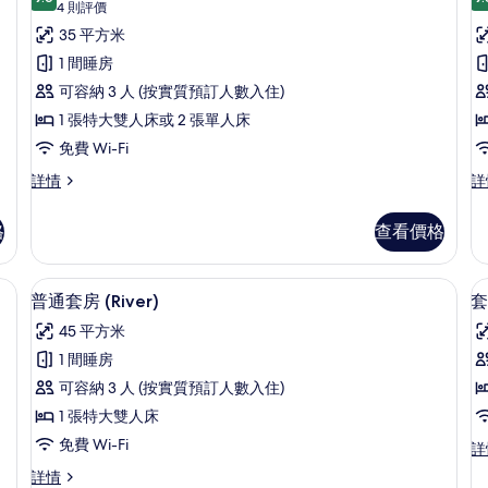
9.6 分，滿分 10 分
所
(4
4 則評價
則
有
35 平方米
評
豪
1 間睡房
價)
華
可容納 3 人 (按實質預訂人數入住)
雙
1 張特大雙人床或 2 張單人床
人
免費 Wi-Fi
房
豪
行
詳情
詳
華
政
的
雙
雙
格
查看價格
相
人
人
房
房
片
詳
詳
夾萬、遮光窗簾/窗簾、隔音
普通套房 (River) | 迷你吧贈品、
載
15
情
情
普通套房 (River)
套
入
45 平方米
所
1 間睡房
有
可容納 3 人 (按實質預訂人數入住)
普
1 張特大雙人床
通
免費 Wi-Fi
套
詳
(R
套
房
普
詳情
(R