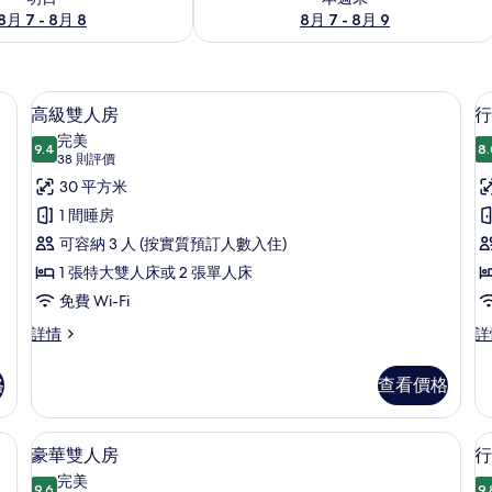
8月 7 - 8月 8
8月 7 - 8月 9
簾/窗簾、隔音
高級雙人房 | 迷你吧贈品、房內夾萬、
載
6
高級雙人房
行
入
完美
9.4
8.
9.4 分，滿分 10 分
所
(38
38 則評價
則
有
30 平方米
評
高
1 間睡房
價)
級
可容納 3 人 (按實質預訂人數入住)
雙
1 張特大雙人床或 2 張單人床
人
免費 Wi-Fi
房
高
行
詳情
詳
級
政
的
雙
雙
格
查看價格
相
人
人
房
房
片
詳
詳
簾/窗簾、隔音
迷你吧贈品、房內夾萬、遮光窗簾/窗
載
16
情
情
豪華雙人房
行
入
完美
9.6
9.