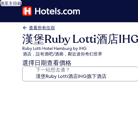
跳至主目錄
查看所有住宿
漢堡Ruby Lotti酒店I
Ruby Lotti Hotel Hamburg by IHG
酒店，設有酒吧/酒廊，鄰近迷你奇幻世界
選擇日期查看價格
下一站想去邊？
漢
堡
Ruby
Lotti
酒
店