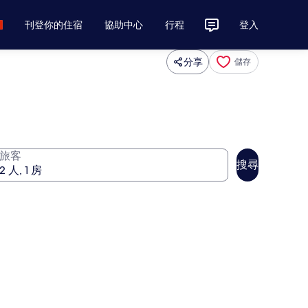
刊登你的住宿
協助中心
行程
登入
分享
儲存
旅客
搜尋