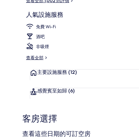
查看全部 1,002 則評價
人氣設施服務
會議設施
免費 Wi-Fi
酒吧
非吸煙
查看全部
主要設施服務
(12)
感覺賓至如歸
(6)
客房選擇
查看這些日期的可訂空房