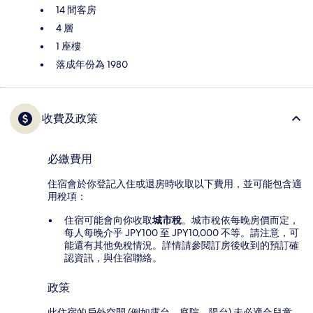
14 間客房
4 層
1 座樓
落成年份為 1980
收費及政策
必繳費用
住宿會於你登記入住或退房時收取以下費用，並可能包含適
用稅項：
住宿可能會向你收取
城市稅
。城市稅依每晚房價而定，
每人每晚介乎 JPY100 至 JPY10,000 不等。請注意，可
能還有其他免稅情況。詳情請參閱訂房後收到的預訂確
認資訊，與住宿聯絡。
政策
此住宿的戶外空間 (例如露台、庭院、陽台) 未必適合兒童。