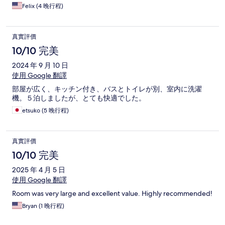
Felix (4 晚行程)
真實評價
10/10 完美
2024 年 9 月 10 日
使用 Google 翻譯
部屋が広く、キッチン付き、バスとトイレが別、室内に洗濯
機。５泊しましたが、とても快適でした。
etsuko (5 晚行程)
真實評價
10/10 完美
2025 年 4 月 5 日
使用 Google 翻譯
Room was very large and excellent value. Highly recommended!
Bryan (1 晚行程)