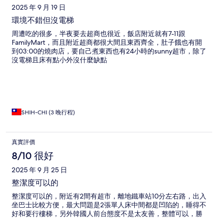
2025 年 9 月 19 日
環境不錯但沒電梯
周遭吃的很多，半夜要去超商也很近，飯店附近就有7-11跟
FamilyMart，而且附近超商都很大間且東西齊全，肚子餓也有開
到03:00的燒肉店，要自己煮東西也有24小時的sunny超市，除了
沒電梯且床有點小外沒什麼缺點
SHIH-CHI (3 晚行程)
真實評價
8/10 很好
2025 年 9 月 25 日
整潔度可以的
整潔度可以的，附近有2間有超市，離地鐵車站10分左右路，出入
坐巴士比較方便，最大問題是2張單人床中間都是凹陷的，睡得不
好和要行樓梯，另外韓國人前台態度不是太友善，整體可以，勝