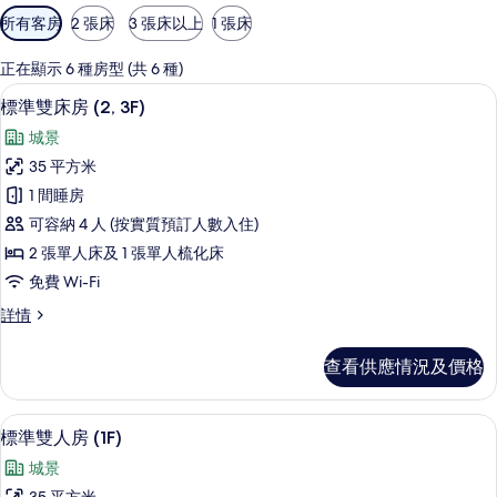
可
所有客房
2 張床
3 張床以上
1 張床
用
嘅
正在顯示 6 種房型 (共 6 種)
客
遮光窗簾/窗簾、熨斗/熨衫板、免費 Wi
載
11
標準雙床房 (2, 3F)
房
入
篩
城景
所
選
35 平方米
有
條
1 間睡房
標
件
可容納 4 人 (按實質預訂人數入住)
準
2 張單人床及 1 張單人梳化床
雙
免費 Wi-Fi
床
標
詳情
房
準
(2,
雙
查看供應情況及價格
床
3F)
房
的
(2,
遮光窗簾/窗簾、熨斗/熨衫板、免費 Wi
載
相
12
3F)
標準雙人房 (1F)
入
詳
片
城景
情
所