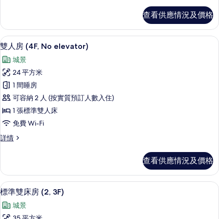
準
(
雙
查看供應情況及價格
人
4F,
房
No
(
雙人房 (4F, No elevator) | 遮光
載
elevator)
11
4F,
雙人房 (4F, No elevator)
入
No
的
城景
elevator)
所
相
詳
24 平方米
有
片
情
1 間睡房
雙
可容納 2 人 (按實質預訂人數入住)
人
1 張標準雙人床
房
免費 Wi-Fi
(4F,
雙
詳情
No
人
elevator)
房
查看供應情況及價格
的
(4F,
No
相
elevator)
標準雙床房 (2, 3F) | 遮光窗簾/窗簾
載
片
13
詳
標準雙床房 (2, 3F)
入
情
城景
所
35 平方米