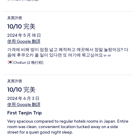
真實評價
10/10 完美
2024 年 5 月 18 日
使用 Google 翻譯
가격에 비해 방이 엄청 넓고 쾌적하고 깨끗해서 정말 놀랐어요!! 다
음에 후쿠오카 올 일이 있다면 또 여기에 묵고싶어요ㅠㅠ
ChoEun (2 晚行程)
真實評價
10/10 完美
2024 年 6 月 3 日
使用 Google 翻譯
First Tenjin Trip
Very spacious compared to regular hotels rooms in Japan. Entire
room was clean, convenient location tucked away on a side
street for a quiet good night sleep.