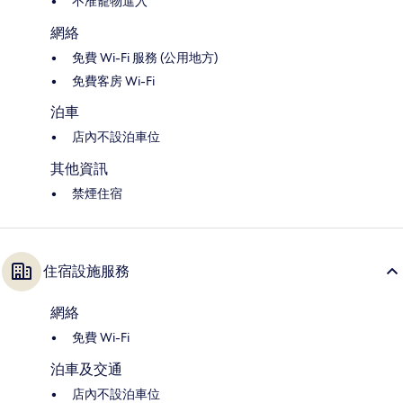
不准寵物進入
網絡
免費 Wi-Fi 服務 (公用地方)
免費客房 Wi-Fi
泊車
店內不設泊車位
其他資訊
禁煙住宿
住宿設施服務
網絡
免費 Wi-Fi
泊車及交通
店內不設泊車位