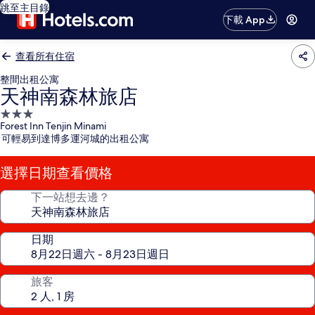
跳至主目錄
下載 App
查看所有住宿
整間出租公寓
天神南森林旅店
3.0
Forest Inn Tenjin Minami
星
可輕易到達博多運河城的出租公寓
級
住
選擇日期查看價格
宿
下一站想去邊？
日期
旅客