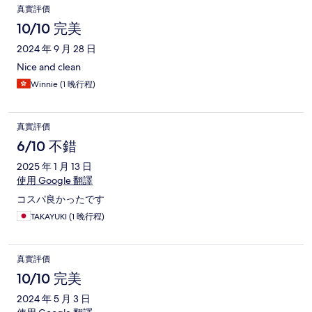
真實評價
10/10 完美
2024 年 9 月 28 日
Nice and clean
Winnie (1 晚行程)
真實評價
6/10 不錯
2025 年 1 月 13 日
使用 Google 翻譯
コスパ良かったです
TAKAYUKI (1 晚行程)
真實評價
10/10 完美
2024 年 5 月 3 日