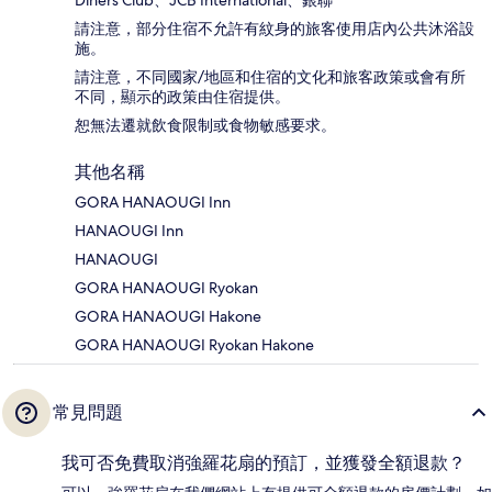
Diners Club、JCB International、銀聯
請注意，部分住宿不允許有紋身的旅客使用店內公共沐浴設
施。
請注意，不同國家/地區和住宿的文化和旅客政策或會有所
不同，顯示的政策由住宿提供。
恕無法遷就飲食限制或食物敏感要求。
其他名稱
GORA HANAOUGI Inn
HANAOUGI Inn
HANAOUGI
GORA HANAOUGI Ryokan
GORA HANAOUGI Hakone
GORA HANAOUGI Ryokan Hakone
常見問題
我可否免費取消強羅花扇的預訂，並獲發全額退款？