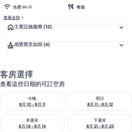
受
旅
免費 Wi-Fi
餐廳
客
查看全部
喜
愛
主要設施服務
(12)
感覺賓至如歸
(6)
客房選擇
查看這些日期的可訂空房
查看今晚 8月 10 - 8月 11的可訂空房
查看明日 8月 11 - 8月 12的可
今晚
明日
8月 10 - 8月 11
8月 11 - 8月 12
查看本週末 8月 14 - 8月 16的可訂空房
查看下週末 8月 21 - 8月 23
本週末
下週末
8月 14 - 8月 16
8月 21 - 8月 23