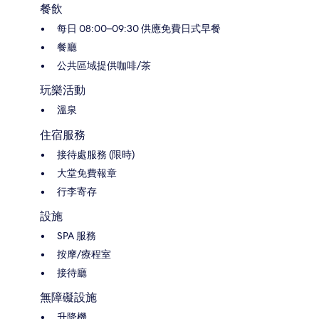
餐飲
每日 08:00–09:30 供應免費日式早餐
餐廳
公共區域提供咖啡/茶
玩樂活動
溫泉
住宿服務
接待處服務 (限時)
大堂免費報章
行李寄存
設施
SPA 服務
按摩/療程室
接待廳
無障礙設施
升降機