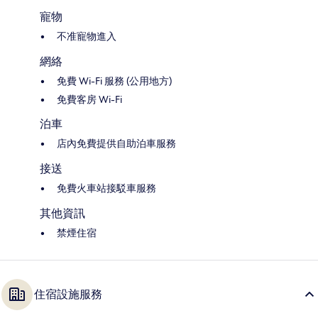
寵物
不准寵物進入
網絡
免費 Wi-Fi 服務 (公用地方)
免費客房 Wi-Fi
泊車
店內免費提供自助泊車服務
接送
免費火車站接駁車服務
其他資訊
禁煙住宿
住宿設施服務