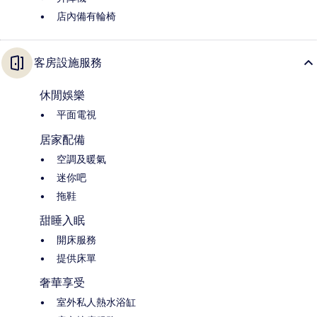
店內備有輪椅
客房設施服務
休閒娛樂
平面電視
居家配備
空調及暖氣
迷你吧
拖鞋
甜睡入眠
開床服務
提供床單
奢華享受
室外私人熱水浴缸