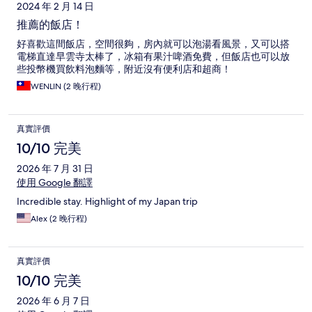
2024 年 2 月 14 日
推薦的飯店！
好喜歡這間飯店，空間很夠，房內就可以泡湯看風景，又可以搭
電梯直達早雲寺太棒了，冰箱有果汁啤酒免費，但飯店也可以放
些投幣機買飲料泡麵等，附近沒有便利店和超商！
WENLIN (2 晚行程)
真實評價
10/10 完美
2026 年 7 月 31 日
使用 Google 翻譯
Incredible stay. Highlight of my Japan trip
Alex (2 晚行程)
真實評價
10/10 完美
2026 年 6 月 7 日