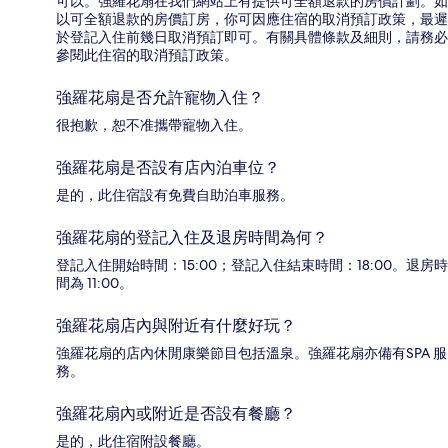
可以。強羅花扇在我們網站上有提供可全額退款的房價計劃。如
以可全額退款的房價訂房，你可因應住宿的取消預訂政策，最遲
於登記入住前幾日取消預訂即可。有關具體條款及細則，請務必
參閱此住宿的取消預訂政策。
強羅花扇是否允許寵物入住？
很抱歉，恕不准攜帶寵物入住。
強羅花扇是否設有店內泊車位？
是的，此住宿設有免費自助泊車服務。
強羅花扇的登記入住及退房時間為何？
登記入住開始時間：15:00；登記入住結束時間：18:00。退房時
間為 11:00。
強羅花扇店內與附近有什麼好玩？
強羅花扇的店內休閒康樂節目包括溫泉。強羅花扇亦備有SPA 服
務。
強羅花扇內或附近是否設有餐廳？
是的，此住宿附設餐廳。