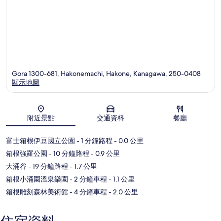
Gora 1300-681, Hakonemachi, Hakone, Kanagawa, 250-0408
顯示地圖
地圖
附近景點
交通資料
餐廳
富士箱根伊豆國立公園
- 1 分鐘路程
- 0.0 公里
箱根強羅公園
- 10 分鐘路程
- 0.9 公里
大涌谷
- 19 分鐘路程
- 1.7 公里
箱根小涌園溫泉樂園
- 2 分鐘車程
- 1.1 公里
箱根雕刻森林美術館
- 4 分鐘車程
- 2.0 公里