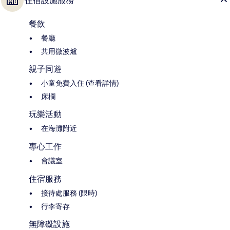
住宿設施服務
餐飲
餐廳
共用微波爐
親子同遊
小童免費入住 (查看詳情)
床欄
玩樂活動
在海灘附近
專心工作
會議室
住宿服務
接待處服務 (限時)
行李寄存
無障礙設施