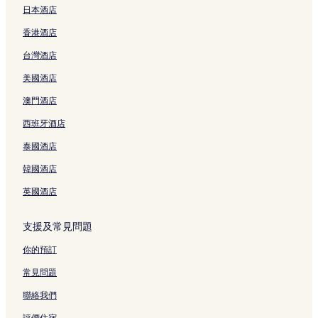
日本酒店
面
頁
K
a
o
h
M
s
r
a
t
o
h
H
L
y
R
e
T
面
U
m
n
a
a
u
o
m
a
k
a
o
S
a
e
n
R
香港酒店
R
a
Y
m
n
r
n
a
g
o
m
t
T
l
s
c
O
A
頁
o
a
y
u
t
S
a
h
a
e
H
P
o
y
-
台灣酒店
G
面
k
G
o
m
Y
a
w
a
頁
l
E
a
r
Y
A
I
o
r
-
i
o
u
a
m
面
Y
S
r
t
o
d
美國酒店
C
h
a
C
頁
k
n
-
a
o
P
k
Y
k
u
H
a
n
l
面
o
a
e
頁
k
L
頁
o
o
l
澳門酒店
O
m
d
u
h
&
k
面
o
A
面
k
h
t
西班牙酒店
頁
a
b
b
a
C
i
h
I
o
a
O
面
W
y
頁
m
a
K
a
S
h
m
n
泰國酒店
e
I
面
a
p
i
m
I
a
a
l
s
H
頁
s
t
a
R
m
頁
y
韓國酒店
t
G
面
u
a
M
Y
a
面
頁
頁
頁
l
-
M
O
B
面
英國酒店
面
面
e
g
P
K
a
頁
u
r
O
y
支援及常見問題
面
c
e
H
T
h
m
A
o
你的預訂
i
i
M
w
頁
e
A
e
常見問題
面
r
頁
r
頁
面
頁
聯絡我們
面
面
評價住宿