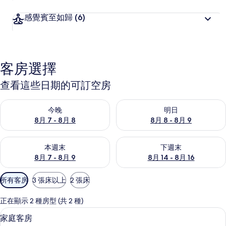
感覺賓至如歸
(6)
客房選擇
查看這些日期的可訂空房
查看今晚 8月 7 - 8月 8的可訂空房
查看明日 8月 8 - 8月 9的可訂
今晚
明日
8月 7 - 8月 8
8月 8 - 8月 9
查看本週末 8月 7 - 8月 9的可訂空房
查看下週末 8月 14 - 8月 16
本週末
下週末
8月 7 - 8月 9
8月 14 - 8月 16
可
所有客房
3 張床以上
2 張床
用
嘅
正在顯示 2 種房型 (共 2 種)
客
家庭客房 | 羽絨被、床單
載
6
家庭客房
房