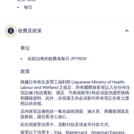
每日
收費及政策
車位
自助泊車的收費為每日 JPY1500
政策
根據日本衛生及勞工福利部 (Japanese Ministry of Health,
Labour and Welfare) 之規定，所有國際旅客登記入住任何住
宿設施 (包括賓館、酒店、汽車旅館等) 時必須提供護照號碼
和國籍資料。此外，住宿屋主亦必須影印所有登記住客之護
照以供存檔。
店內保安設備包括一氧化碳探測器、滅火筒、煙霧探測器及
急救箱，讓住客安心放心。
此住宿接受信用卡、流動付款及現金等付款方式。
接受以下信用卡：Visa、Mastercard、American Express、