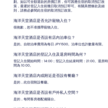
劃。如以可全額退款的房價訂房，你可因應住宿的取消預訂政
策，最遲於登記入住前幾日取消預訂即可。有關具體條款及細
則，請務必參閱此住宿的取消預訂政策。
海洋天堂酒店是否允許寵物入住？
很抱歉，恕不准攜帶寵物入住。
海洋天堂酒店是否設有店內泊車位？
是的。自助泊車費用為每日 JPY1500。泊車位也許數量有限。
海洋天堂酒店的登記入住及退房時間為何？
登記入住開始時間：14:00；登記入住結束時間：21:00。退房時
間為 10:00。
海洋天堂酒店內或附近是否設有餐廳？
是的，此住宿附設餐廳。
海洋天堂酒店是否設有戶外私人空間？
是的，每間客房都配備陽台。