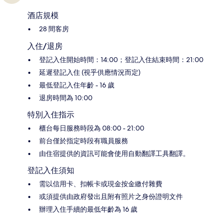
酒店規模
28 間客房
入住/退房
登記入住開始時間：14:00；登記入住結束時間：21:00
延遲登記入住 (視乎供應情況而定)
最低登記入住年齡 - 16 歲
退房時間為 10:00
特別入住指示
櫃台每日服務時段為 08:00 - 21:00
前台僅於指定時段有職員服務
由住宿提供的資訊可能會使用自動翻譯工具翻譯。
登記入住須知
需以信用卡、扣帳卡或現金按金繳付雜費
或須提供由政府發出且附有照片之身份證明文件
辦理入住手續的最低年齡為 16 歲