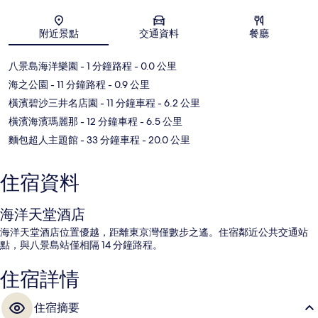
地圖
附近景點
交通資料
餐廳
八景島海洋樂園
- 1 分鐘路程
- 0.0 公里
海之公園
- 11 分鐘路程
- 0.9 公里
橫濱碧沙三井名店園
- 11 分鐘車程
- 6.2 公里
橫濱海濱瑪麗那
- 12 分鐘車程
- 6.5 公里
麵包超人主題館
- 33 分鐘車程
- 20.0 公里
住宿資料
海洋天堂酒店
海洋天堂酒店位置優越，距離東京灣僅數步之遙。住宿鄰近公共交通站
點，與八景島站僅相隔 14 分鐘路程。
住宿詳情
住宿摘要