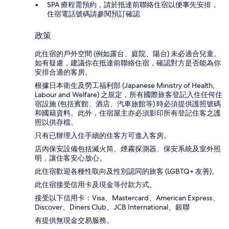
SPA 療程需預約，請於抵達前聯絡住宿以便事先安排，
住宿電話號碼請參閱預訂確認
政策
此住宿的戶外空間 (例如露台、庭院、陽台) 未必適合兒童。
如有疑慮，建議你在抵達前聯絡住宿，確認對方是否能為你
安排合適的客房。
根據日本衛生及勞工福利部 (Japanese Ministry of Health,
Labour and Welfare) 之規定，所有國際旅客登記入住任何住
宿設施 (包括賓館、酒店、汽車旅館等) 時必須提供護照號碼
和國籍資料。此外，住宿屋主亦必須影印所有登記住客之護
照以供存檔。
只有已辦理入住手續的住客方可進入客房。
店內保安設備包括滅火筒、煙霧探測器、保安系統及室外照
明，讓住客安心放心。
此住宿歡迎各種性取向及性別認同的旅客 (LGBTQ+ 友善)。
此住宿接受信用卡及現金等付款方式。
接受以下信用卡：Visa、Mastercard、American Express、
Discover、Diners Club、JCB International、銀聯
有提供無現金交易服務。