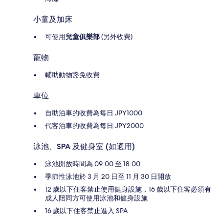
小童及加床
可使用
兒童俱樂部
(另外收費)
寵物
輔助動物豁免收費
車位
自助泊車的收費為每日 JPY1000
代客泊車的收費為每日 JPY2000
泳池、SPA 及健身室 (如適用)
泳池開放時間為 09:00 至 18:00
季節性泳池於 3 月 20 日至 11 月 30 日開放
12 歲以下住客禁止使用健身設施，16 歲以下住客必須有
成人陪同方可使用泳池和健身設施
16 歲以下住客禁止進入 SPA