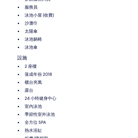
服務員
泳池小屋 (收費)
沙灘巾
太陽傘
泳池躺椅
泳池傘
設施
2 座樓
落成年份 2018
櫃台夾萬
露台
24 小時健身中心
室內泳池
季節性室外泳池
全方位 SPA
熱水浴缸