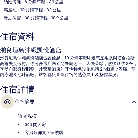
納比海灘
- 8 分鐘車程
- 3.1 公里
萬座毛
- 10 分鐘車程
- 3.1 公里
青之洞窟
- 38 分鐘車程
- 18.9 公里
住宿資料
瀨良垣島沖繩凱悅酒店
瀨良垣島沖繩凱悅酒店位置優越，10 分鐘車程即達萬座毛及阿塔台拉斯
高爾夫度假村。你可任選店內 6 間餐廳之一，大快朵頤，然後到訪 SPA，
享受面部療程服務。此奢華酒店的其他特色設施包括 2 間酒吧/酒廊、室
內泳池及池畔酒吧。旅客都很喜歡住宿的熱心員工及整體狀況。
住宿詳情
住宿摘要
酒店規模
343 間客房
客房分佈於 7 個樓層