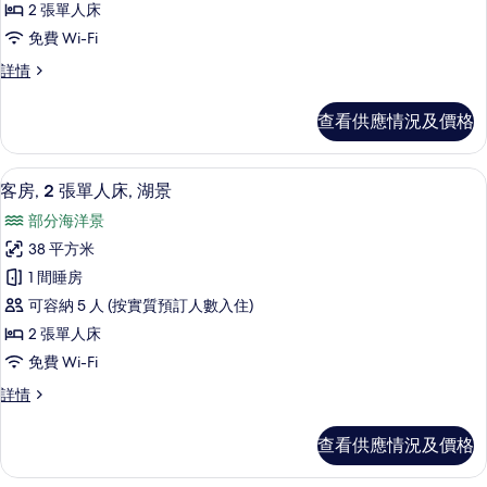
2 張單人床
2
免費 Wi-Fi
張
客
詳情
單
房,
人
2
查看供應情況及價格
張
床
單
的
人
客房, 2 張單人床, 湖景 | 客房景觀
載
10
床
相
客房, 2 張單人床, 湖景
入
詳
片
部分海洋景
情
所
38 平方米
有
1 間睡房
客
可容納 5 人 (按實質預訂人數入住)
房,
2 張單人床
2
免費 Wi-Fi
張
客
詳情
單
房,
人
2
查看供應情況及價格
張
床,
單