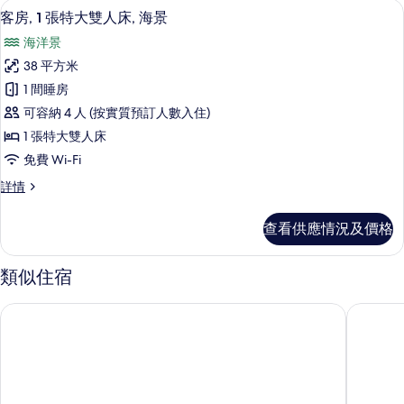
客房景觀
載
9
雙
床
客房, 1 張特大雙人床, 海景
入
人
(Regency)
海洋景
床
所
的
(Regency)
38 平方米
有
詳
相
1 間睡房
情
客
片
可容納 4 人 (按實質預訂人數入住)
房,
1 張特大雙人床
1
免費 Wi-Fi
張
客
詳情
特
房,
大
1
查看供應情況及價格
張
雙
特
人
大
類似住宿
雙
床,
人
海
喜來登沖繩太陽海濱度假村
沖繩哈利
床,
景
海
景
的
詳
相
情