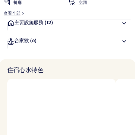
餐廳
空調
查看全部
主要設施服務
(12)
合家歡
(6)
住宿心水特色