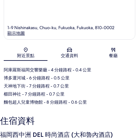
1-9 Nishinakasu, Chuo-ku, Fukuoka, Fukuoka, 810-0002
顯示地圖
地圖
附近景點
交通資料
餐廳
阿庫羅斯福岡交響樂廳
- 4 分鐘路程
- 0.4 公里
博多運河城
- 6 分鐘路程
- 0.5 公里
天神地下街
- 7 分鐘路程
- 0.7 公里
櫛田神社
- 7 分鐘路程
- 0.7 公里
麵包超人兒童博物館
- 8 分鐘路程
- 0.6 公里
住宿資料
福岡西中洲 DEL 時尚酒店 (大和魯內酒店)