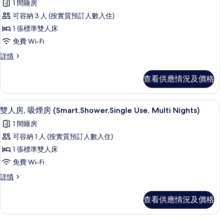
的
1 間睡房
情
所
相
可容納 3 人 (按實質預訂人數入住)
有
片
1 張標準雙人床
雙
免費 Wi-Fi
人
雙
詳情
房,
人
非
房,
查看供應情況及價格
非
吸
吸
煙
煙
免費 Wi-Fi、床單
載
5
房
雙人房, 吸煙房 (Smart,Shower,Single Use, Multi Nights)
房
入
(Smart,
(Smart,
1 間睡房
Shower,
所
Shower,
Multi
可容納 1 人 (按實質預訂人數入住)
有
Nights)
Multi
1 張標準雙人床
詳
雙
Nights)
情
免費 Wi-Fi
人
的
雙
詳情
房,
相
人
吸
房,
片
查看供應情況及價格
吸
煙
煙