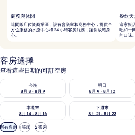
商務與休閒
餐飲天
這間飯店位於商業區，設有會議室和商務中心，提供全
這家飯
方位服務的水療中心和 24 小時客房服務，讓你放鬆身
吧和一
心。
的口味
客房選擇
查看這些日期的可訂空房
查看今晚 8月 8 - 8月 9的可訂空房
查看明日 8月 9 - 8月 10的可
今晚
明日
8月 8 - 8月 9
8月 9 - 8月 10
查看本週末 8月 14 - 8月 16的可訂空房
查看下週末 8月 21 - 8月 23
本週末
下週末
8月 14 - 8月 16
8月 21 - 8月 23
可
所有客房
1 張床
2 張床
用