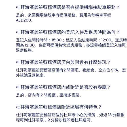
杜拜海濱麗笙藍標酒店是否有提供機場接駁車服務？
是的，來回機場接駁車有提供服務。費用為每輛車單程
AED200。
杜拜海濱麗笙藍標酒店的登記入住及退房時間為何？
登記入住開始時間：15:00；登記入住結束時間：12:00。退房時
間為 12:00。住宿可提供特快退房服務，亦設零接觸登記入住與
退房服務。
杜拜海濱麗笙藍標酒店店內與附近有什麼好玩？
杜拜海濱麗笙藍標酒店備有2 間酒吧、夜總會、全方位 SPA、室
外泳池及蒸氣室。
杜拜海濱麗笙藍標酒店內或附近是否設有餐廳？
是的，店內有 2 間餐廳，坐擁多國菜。
杜拜海濱麗笙藍標酒店附近區域有何特色？
杜拜海濱麗笙藍標酒店位於杜拜市中心的海濱，短短 18 分鐘步
程可到杜拜噴泉，9 分鐘步程即達杜拜運河。