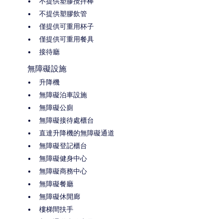
不提供塑膠攪拌棒
不提供塑膠飲管
僅提供可重用杯子
僅提供可重用餐具
接待廳
無障礙設施
升降機
無障礙泊車設施
無障礙公廁
無障礙接待處櫃台
直達升降機的無障礙通道
無障礙登記櫃台
無障礙健身中心
無障礙商務中心
無障礙餐廳
無障礙休閒廊
樓梯間扶手