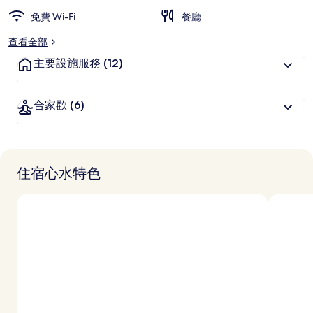
免費 Wi-Fi
餐廳
查看全部
主要設施服務
(12)
合家歡
(6)
住宿心水特色