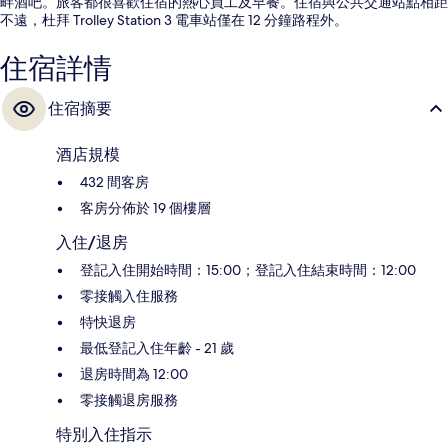
畔酒吧。旅客都很喜歡住宿的熱心員工及早餐。住宿與公共交通站點相距
不遠，杜拜 Trolley Station 3 電車站僅在 12 分鐘路程外。
住宿詳情
住宿摘要
酒店規模
432 間客房
客房分佈於 19 個樓層
入住/退房
登記入住開始時間：15:00；登記入住結束時間：12:00
零接觸入住服務
特快退房
最低登記入住年齡 - 21 歲
退房時間為 12:00
零接觸退房服務
特別入住指示