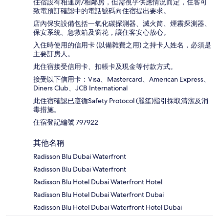
住宿設有相連房/相鄰房，但需視乎供應情況而定，住客可
致電預訂確認中的電話號碼向住宿提出要求。
店內保安設備包括一氧化碳探測器、滅火筒、煙霧探測器、
保安系統、急救箱及窗花，讓住客安心放心。
入住時使用的信用卡 (以備雜費之用) 之持卡人姓名，必須是
主要訂房人。
此住宿接受信用卡、扣帳卡及現金等付款方式。
接受以下信用卡：Visa、Mastercard、American Express、
Diners Club、JCB International
此住宿確認已遵循Safety Protocol (麗笙)指引採取清潔及消
毒措施。
住宿登記編號 797922
其他名稱
Radisson Blu Dubai Waterfront
Radisson Blu Dubai Waterfront
Radisson Blu Hotel Dubai Waterfront Hotel
Radisson Blu Hotel Dubai Waterfront Dubai
Radisson Blu Hotel Dubai Waterfront Hotel Dubai