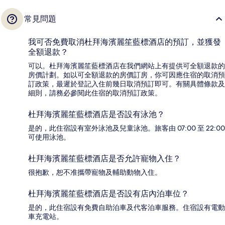
常見問題
我可否免費取消杜拜海濱麗笙藍標酒店的預訂，並獲發
全額退款？
可以。杜拜海濱麗笙藍標酒店在我們網站上有提供可全額退款的
房價計劃。如以可全額退款的房價訂房，你可因應住宿的取消預
訂政策，最遲於登記入住前幾日取消預訂即可。有關具體條款及
細則，請務必參閱此住宿的取消預訂政策。
杜拜海濱麗笙藍標酒店是否設有泳池？
是的，此住宿設有室外泳池及兒童泳池。旅客由 07:00 至 22:00
可使用泳池。
杜拜海濱麗笙藍標酒店是否允許寵物入住？
很抱歉，恕不准攜帶寵物及輔助動物入住。
杜拜海濱麗笙藍標酒店是否設有店內泊車位？
是的，此住宿設有免費自助泊車及代客泊車服務。住宿設有電動
車充電站。