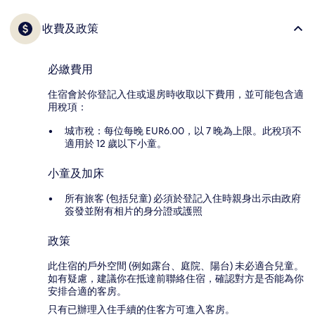
收費及政策
必繳費用
住宿會於你登記入住或退房時收取以下費用，並可能包含適
用稅項：
城市稅：每位每晚 EUR6.00，以 7 晚為上限。此稅項不
適用於 12 歲以下小童。
小童及加床
所有旅客 (包括兒童) 必須於登記入住時親身出示由政府
簽發並附有相片的身分證或護照
政策
此住宿的戶外空間 (例如露台、庭院、陽台) 未必適合兒童。
如有疑慮，建議你在抵達前聯絡住宿，確認對方是否能為你
安排合適的客房。
只有已辦理入住手續的住客方可進入客房。