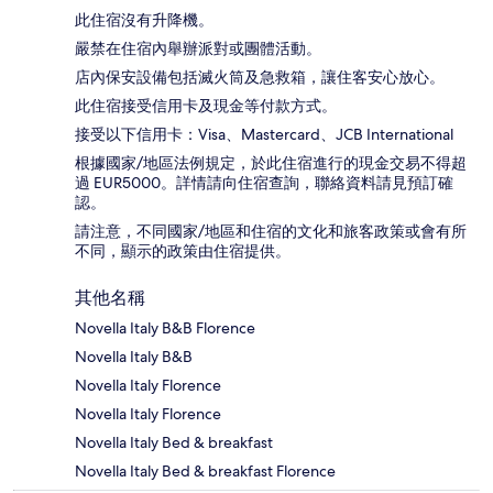
此住宿沒有升降機。
嚴禁在住宿內舉辦派對或團體活動。
店內保安設備包括滅火筒及急救箱，讓住客安心放心。
此住宿接受信用卡及現金等付款方式。
接受以下信用卡：Visa、Mastercard、JCB International
根據國家/地區法例規定，於此住宿進行的現金交易不得超
過 EUR5000。詳情請向住宿查詢，聯絡資料請見預訂確
認。
請注意，不同國家/地區和住宿的文化和旅客政策或會有所
不同，顯示的政策由住宿提供。
其他名稱
Novella Italy B&B Florence
Novella Italy B&B
Novella Italy Florence
Novella Italy Florence
Novella Italy Bed & breakfast
Novella Italy Bed & breakfast Florence