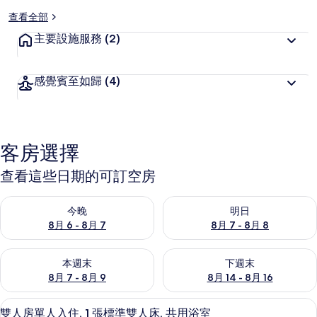
查看全部
主要設施服務
(2)
感覺賓至如歸
(4)
客房選擇
查看這些日期的可訂空房
查看今晚 8月 6 - 8月 7的可訂空房
查看明日 8月 7 - 8月 8的可訂
今晚
明日
8月 6 - 8月 7
8月 7 - 8月 8
查看本週末 8月 7 - 8月 9的可訂空房
查看下週末 8月 14 - 8月 16
本週末
下週末
8月 7 - 8月 9
8月 14 - 8月 16
書桌、遮光窗簾/窗簾、免費 Wi-Fi、
載
11
雙人房單人入住, 1 張標準雙人床, 共用浴室