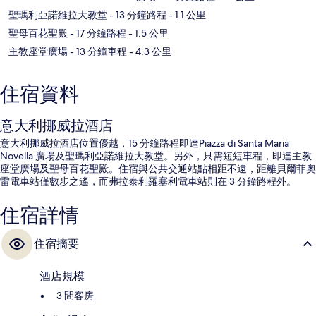
聖瑪利亞諾維拉大教堂
- 13 分鐘路程
- 1.1 公里
聖母百花聖殿
- 17 分鐘路程
- 1.5 公里
主教座堂廣場
- 13 分鐘車程
- 4.3 公里
住宿資料
意大利挪威拉酒店
意大利挪威拉酒店位置優越，15 分鐘路程即達Piazza di Santa Maria
Novella 廣場及聖瑪利亞諾維拉大教堂。另外，只需短短車程，即達主教
座堂廣場及聖母百花聖殿。住宿與公共交通站點相距不遠，距離貝爾菲奧
雷電車站僅數步之遙，而弗拉泰利羅塞利電車站則在 3 分鐘路程外。
住宿詳情
住宿摘要
酒店規模
3 間客房