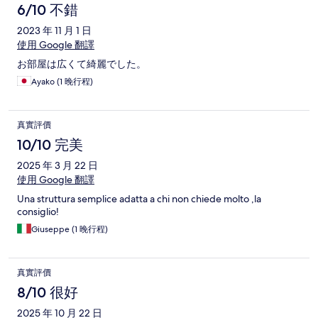
6/10 不錯
2023 年 11 月 1 日
使用 Google 翻譯
お部屋は広くて綺麗でした。
Ayako (1 晚行程)
真實評價
10/10 完美
2025 年 3 月 22 日
使用 Google 翻譯
Una struttura semplice adatta a chi non chiede molto ,la
consiglio!
Giuseppe (1 晚行程)
真實評價
8/10 很好
2025 年 10 月 22 日