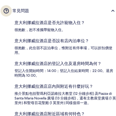
常見問題
意大利挪威拉酒店是否允許寵物入住？
很抱歉，恕不准攜帶寵物入住。
意大利挪威拉酒店是否設有店內泊車位？
很抱歉，此住宿不設泊車位，惟附近有停車場，可以折扣價使
用。
意大利挪威拉酒店的登記入住及退房時間為何？
登記入住開始時間：14:00；登記入住結束時間：22:00。退房
時間為 10:00。
意大利挪威拉酒店店內與附近有什麼好玩？
推介景點包括聖瑪利亞諾維拉大教堂 (12 分鐘步程) 及Piazza di
Santa Maria Novella 廣場 (13 分鐘步程)，還有主教座堂廣場 (1 英
里外) 和聖母百花聖殿 (1 英里外) 同樣值得一遊。
意大利挪威拉酒店附近區域有何特色？