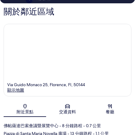
價
價
關於鄰近區域
Via Guido Monaco 25, Florence, FI, 50144
顯示地圖
地圖
附近景點
交通資料
餐廳
佛帖薩達巴索會議暨展覽中心
- 8 分鐘路程
- 0.7 公里
Piazza di Santa Maria Novella 廣場
- 13 分鐘路程
- 1.1 公里