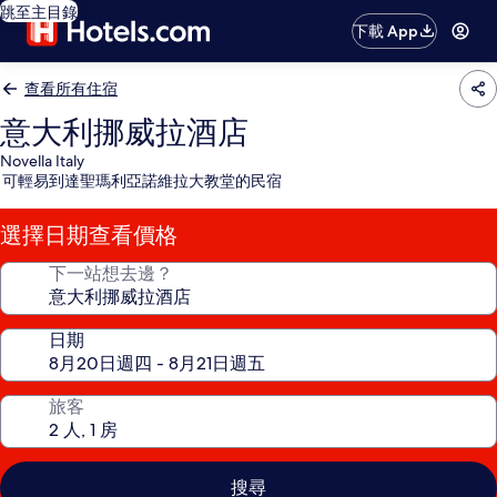
跳至主目錄
下載 App
查看所有住宿
意大利挪威拉酒店
Novella Italy
可輕易到達聖瑪利亞諾維拉大教堂的民宿
選擇日期查看價格
下一站想去邊？
日期
旅客
搜尋