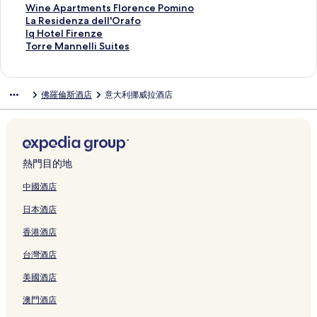
r
頁
面
b
t
a
t
d
l
m
o
o
u
o
C
啟
開
會
結
連
此
Wine Apartments Florence Pomino
e
面
頁
e
S
t
i
l
H
c
t
b
t
e
G
啟
開
會
結
連
此
La Residenza dell'Orafo
n
面
l
a
i
g
a
o
i
e
l
e
r
l
G
啟
開
會
結
連
此
Iq Hotel Firenze
c
頁
n
F
o
M
t
a
l
e
l
r
a
l
R
啟
開
會
結
連
此
Torre Mannelli Suites
e
面
t
l
F
e
e
l
s
t
R
e
n
o
u
T
啟
開
會
結
連
L
a
o
l
d
l
H
H
r
o
t
c
b
b
h
G
啟
開
會
結
a
C
r
o
i
頁
u
e
e
s
a
e
u
y
e
u
W
啟
開
會
佛羅倫斯酒店
意大利挪威拉酒店
v
r
e
r
c
面
b
r
e
s
n
H
s
B
S
e
i
L
啟
開
a
o
n
e
i
F
m
b
o
i
o
U
e
t
s
n
a
I
啟
g
c
c
n
,
l
e
y
2
H
t
r
a
.
t
e
R
q
T
n
e
e
c
A
o
s
H
3
o
e
b
H
R
h
A
e
H
o
i
b
頁
e
u
r
F
i
頁
t
l
a
o
e
o
p
s
o
r
n
y
面
b
t
e
i
l
面
e
I
n
t
g
u
a
i
t
r
熱門目的地
i
H
y
o
n
r
t
l
n
H
e
i
s
r
d
e
e
頁
o
I
g
c
e
o
F
F
o
l
s
e
t
e
l
M
中國酒店
面
m
H
r
e
n
n
i
l
t
F
F
B
m
n
F
a
日本酒店
e
G
a
B
z
F
r
o
e
l
l
i
e
z
i
n
S
頁
p
e
e
l
e
r
l
o
o
f
n
a
r
n
香港酒店
h
面
h
l
頁
o
n
e
頁
r
r
f
t
d
e
e
a
C
f
面
r
z
n
面
e
e
i
s
e
n
l
台灣酒店
r
o
i
e
e
c
n
n
S
F
l
z
l
i
l
o
n
-
e
c
c
i
l
l
e
i
美國酒店
n
l
r
c
M
頁
e
e
m
o
'
頁
S
g
e
e
e
G
面
頁
頁
o
r
O
面
u
澳門酒店
頁
c
頁
M
a
面
面
n
e
r
i