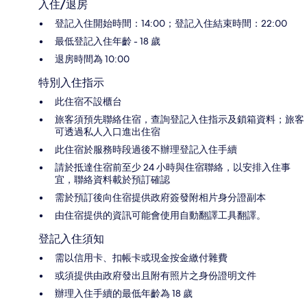
入住/退房
登記入住開始時間：14:00；登記入住結束時間：22:00
最低登記入住年齡 - 18 歲
退房時間為 10:00
特別入住指示
此住宿不設櫃台
旅客須預先聯絡住宿，查詢登記入住指示及鎖箱資料；旅客
可透過私人入口進出住宿
此住宿於服務時段過後不辦理登記入住手續
請於抵達住宿前至少 24 小時與住宿聯絡，以安排入住事
宜，聯絡資料載於預訂確認
需於預訂後向住宿提供政府簽發附相片身分證副本
由住宿提供的資訊可能會使用自動翻譯工具翻譯。
登記入住須知
需以信用卡、扣帳卡或現金按金繳付雜費
或須提供由政府發出且附有照片之身份證明文件
辦理入住手續的最低年齡為 18 歲