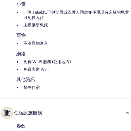
小童
一位 1 歲或以下與父母或監護人同房並使用現有床舖的兒童
可免費入住
未提供嬰兒床
寵物
不准寵物進入
網絡
免費 Wi-Fi 服務 (公用地方)
免費客房 Wi-Fi
其他資訊
禁煙住宿
住宿設施服務
餐飲