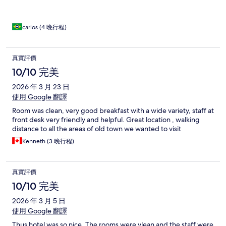
carlos (4 晚行程)
真實評價
10/10 完美
2026 年 3 月 23 日
使用 Google 翻譯
Room was clean, very good breakfast with a wide variety, staff at
front desk very friendly and helpful. Great location , walking
distance to all the areas of old town we wanted to visit
Kenneth (3 晚行程)
真實評價
10/10 完美
2026 年 3 月 5 日
使用 Google 翻譯
Thus hotel was so nice. The rooms were vlean and the staff were