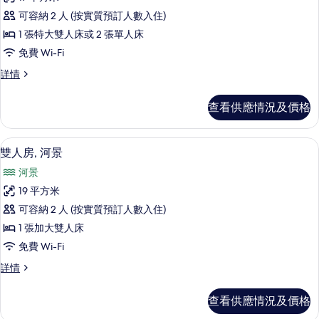
所
可容納 2 人 (按實質預訂人數入住)
有
1 張特大雙人床或 2 張單人床
高
免費 Wi-Fi
級
高
詳情
雙
級
人
雙
查看供應情況及價格
人
或
或
雙
雙
雙人房, 河景 | 客房景觀
載
8
床
雙人房, 河景
床
入
房
房
河景
詳
所
情
的
19 平方米
有
相
可容納 2 人 (按實質預訂人數入住)
雙
片
1 張加大雙人床
人
免費 Wi-Fi
房,
雙
詳情
河
人
景
房,
查看供應情況及價格
河
的
景