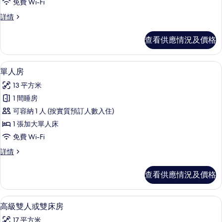
免費 Wi-Fi
人
雙
詳情
房
人
的
房
查看供應情況及價格
詳
相
情
片
單人房 | 迷你吧、房內夾萬、遮光窗簾
載
8
單人房
入
13 平方米
所
1 間睡房
有
可容納 1 人 (按實質預訂人數入住)
單
1 張加大單人床
人
免費 Wi-Fi
房
單
詳情
的
人
相
房
查看供應情況及價格
詳
片
情
迷你吧、房內夾萬、遮光窗簾/窗簾、
載
9
高級雙人或雙床房
入
17 平方米