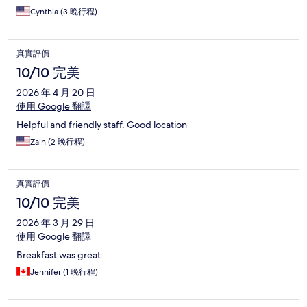
Cynthia (3 晚行程)
真實評價
10/10 完美
2026 年 4 月 20 日
使用 Google 翻譯
Helpful and friendly staff. Good location
Zain (2 晚行程)
真實評價
10/10 完美
2026 年 3 月 29 日
使用 Google 翻譯
Breakfast was great.
Jennifer (1 晚行程)