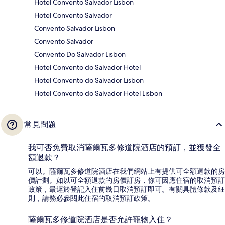
Hotel Convento Salvador Lisbon
Hotel Convento Salvador
Convento Salvador Lisbon
Convento Salvador
Convento Do Salvador Lisbon
Hotel Convento do Salvador Hotel
Hotel Convento do Salvador Lisbon
Hotel Convento do Salvador Hotel Lisbon
常見問題
我可否免費取消薩爾瓦多修道院酒店的預訂，並獲發全
額退款？
可以。薩爾瓦多修道院酒店在我們網站上有提供可全額退款的房
價計劃。如以可全額退款的房價訂房，你可因應住宿的取消預訂
政策，最遲於登記入住前幾日取消預訂即可。有關具體條款及細
則，請務必參閱此住宿的取消預訂政策。
薩爾瓦多修道院酒店是否允許寵物入住？