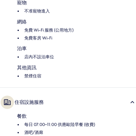
寵物
不准寵物進入
網絡
免費 Wi-Fi 服務 (公用地方)
免費客房 Wi-Fi
泊車
店內不設泊車位
其他資訊
禁煙住宿
住宿設施服務
餐飲
每日 07:00–11:00 供應歐陸早餐 (收費)
酒吧/酒廊