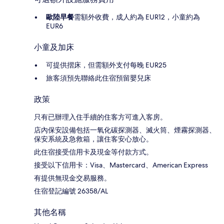
歐陸早餐
需額外收費，成人約為 EUR12，小童約為
EUR6
小童及加床
可提供摺床，但需額外支付每晚 EUR25
旅客須預先聯絡此住宿預留嬰兒床
政策
只有已辦理入住手續的住客方可進入客房。
店內保安設備包括一氧化碳探測器、滅火筒、煙霧探測器、
保安系統及急救箱，讓住客安心放心。
此住宿接受信用卡及現金等付款方式。
接受以下信用卡：Visa、Mastercard、American Express
有提供無現金交易服務。
住宿登記編號 26358/AL
其他名稱