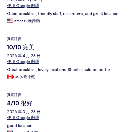
使用 Google 翻譯
Good breakfast, friendly staff, nice rooms, and great location.
James (2 晚行程)
真實評價
10/10 完美
2026 年 4 月 28 日
使用 Google 翻譯
Great breakfast, lovely locations. Sheets could be better
Lisa (4 晚行程)
真實評價
8/10 很好
2026 年 3 月 28 日
使用 Google 翻譯
good location