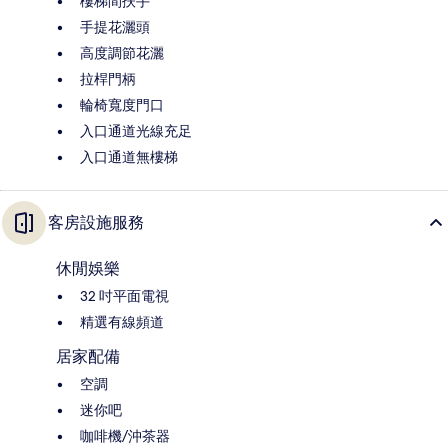
樓梯間扶手
手提花灑頭
高度調節花灑
拉桿門柄
輪椅寬度門口
入口通道光線充足
入口通道無樓梯
客房設施服務
休閒娛樂
32 吋平面電視
精選有線頻道
居家配備
空調
迷你吧
咖啡機/沖茶器