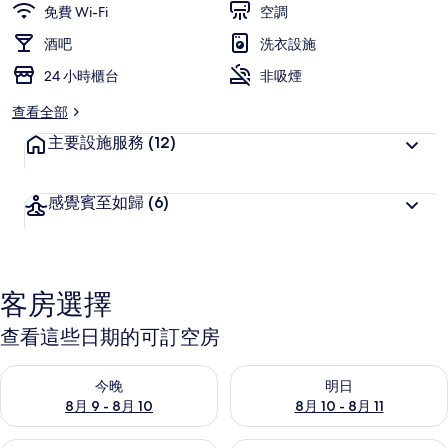
免費 Wi-Fi
空調
酒吧
洗衣設施
24 小時櫃台
非吸煙
查看全部
主要設施服務
(12)
感覺賓至如歸
(6)
客房選擇
查看這些日期的可訂空房
查看今晚 8月 9 - 8月 10的可訂空房
查看明日 8月 10 - 8月 11的可
今晚
明日
8月 9 - 8月 10
8月 10 - 8月 11