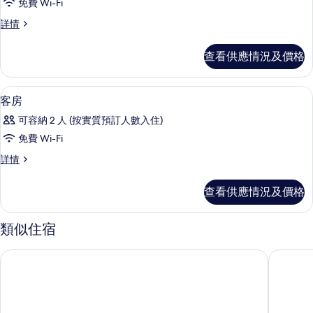
免費 Wi-Fi
有
客
詳情
客
房
房
詳
查看供應情況及價格
情
的
相
迷你吧、房內夾萬、遮光窗簾/窗簾、
載
9
客房
片
入
可容納 2 人 (按實質預訂人數入住)
所
免費 Wi-Fi
有
客
詳情
客
房
房
詳
查看供應情況及價格
情
的
相
類似住宿
片
阿爾法瑪 - 里斯本酒廊套房酒店
柏格齊亞