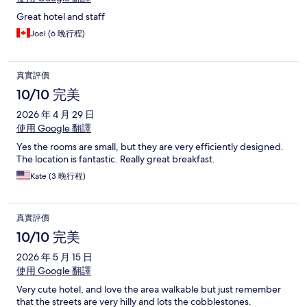
Great hotel and staff
Joel (6 晚行程)
真實評價
10/10 完美
2026 年 4 月 29 日
使用 Google 翻譯
Yes the rooms are small, but they are very efficiently designed.
The location is fantastic. Really great breakfast.
Kate (3 晚行程)
真實評價
10/10 完美
2026 年 5 月 15 日
使用 Google 翻譯
Very cute hotel, and love the area walkable but just remember
that the streets are very hilly and lots the cobblestones.