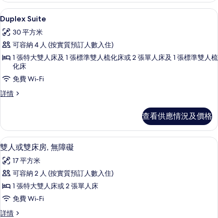
相
詳
Duplex Suite | 迷你吧、房內夾萬
載
8
情
Duplex Suite
片
入
30 平方米
所
可容納 4 人 (按實質預訂人數入住)
有
1 張特大雙人床及 1 張標準雙人梳化床或 2 張單人床及 1 張標準雙人梳
Duplex
化床
Suite
免費 Wi-Fi
的
Duplex
詳情
相
Suite
詳
片
查看供應情況及價格
情
迷你吧、房內夾萬、遮光窗簾/窗簾、
載
9
雙人或雙床房, 無障礙
入
17 平方米
所
可容納 2 人 (按實質預訂人數入住)
有
1 張特大雙人床或 2 張單人床
雙
免費 Wi-Fi
人
雙
詳情