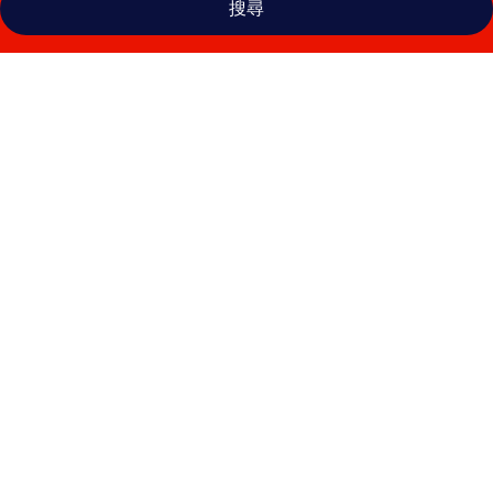
搜尋
薩
爾
瓦
多
修
道