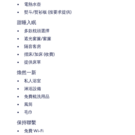
電熱水壺
熨斗/熨衫板 (按要求提供)
甜睡入眠
多款枕頭選擇
遮光窗簾/窗簾
隔音客房
摺床/加床 (收費)
提供床單
煥然一新
私人浴室
淋浴設備
免費梳洗用品
風筒
毛巾
保持聯繫
免費 Wi-Fi