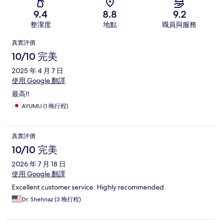
9.4
8.8
9.2
整潔度
地點
職員與服務
評
真實評價
價
10/10 完美
2025 年 4 月 7 日
使用 Google 翻譯
最高‼️
AYUMU (1 晚行程)
真實評價
10/10 完美
2026 年 7 月 18 日
使用 Google 翻譯
Excellent customer service. Highly recommended.
Dr. Shehnaz (3 晚行程)