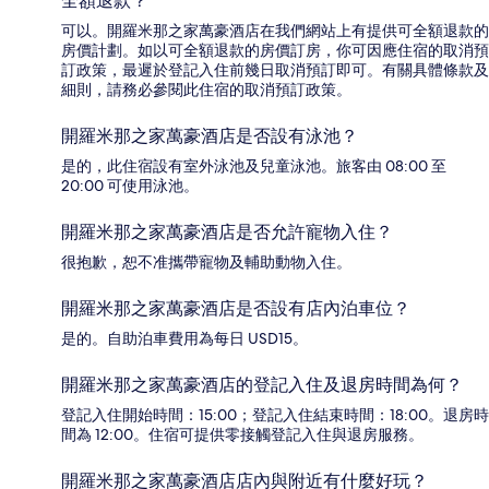
全額退款？
可以。開羅米那之家萬豪酒店在我們網站上有提供可全額退款的
房價計劃。如以可全額退款的房價訂房，你可因應住宿的取消預
訂政策，最遲於登記入住前幾日取消預訂即可。有關具體條款及
細則，請務必參閱此住宿的取消預訂政策。
開羅米那之家萬豪酒店是否設有泳池？
是的，此住宿設有室外泳池及兒童泳池。旅客由 08:00 至
20:00 可使用泳池。
開羅米那之家萬豪酒店是否允許寵物入住？
很抱歉，恕不准攜帶寵物及輔助動物入住。
開羅米那之家萬豪酒店是否設有店內泊車位？
是的。自助泊車費用為每日 USD15。
開羅米那之家萬豪酒店的登記入住及退房時間為何？
登記入住開始時間：15:00；登記入住結束時間：18:00。退房時
間為 12:00。住宿可提供零接觸登記入住與退房服務。
開羅米那之家萬豪酒店店內與附近有什麼好玩？