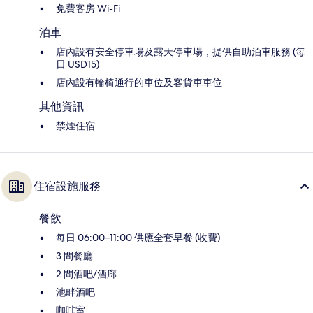
免費客房 Wi-Fi
泊車
店內設有安全停車場及露天停車場，提供自助泊車服務 (每
日 USD15)
店內設有輪椅通行的車位及客貨車車位
其他資訊
禁煙住宿
住宿設施服務
餐飲
每日 06:00–11:00 供應全套早餐 (收費)
3 間餐廳
2 間酒吧/酒廊
池畔酒吧
咖啡室