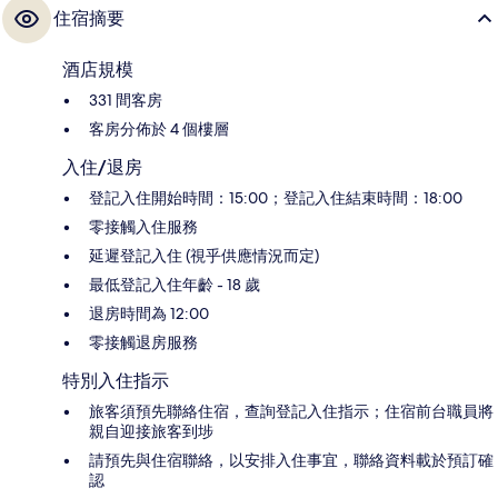
住宿摘要
酒店規模
331 間客房
客房分佈於 4 個樓層
入住/退房
登記入住開始時間：15:00；登記入住結束時間：18:00
零接觸入住服務
延遲登記入住 (視乎供應情況而定)
最低登記入住年齡 - 18 歲
退房時間為 12:00
零接觸退房服務
特別入住指示
旅客須預先聯絡住宿，查詢登記入住指示；住宿前台職員將
親自迎接旅客到埗
請預先與住宿聯絡，以安排入住事宜，聯絡資料載於預訂確
認