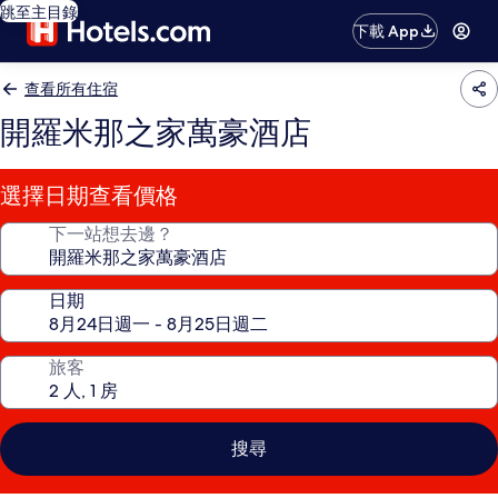
跳至主目錄
下載 App
查看所有住宿
開羅米那之家萬豪酒店
選擇日期查看價格
下一站想去邊？
日期
旅客
搜尋