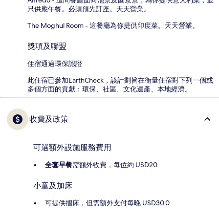
只供應午餐。必須預先訂座。天天營業。
The Moghul Room - 這餐廳為你提供印度菜。天天營業。
獎項及聯盟
住宿通過環保認證
此住宿已參加EarthCheck，該計劃旨在衡量住宿對下列一個或
多個方面的貢獻：環保、社區、文化遺產、本地經濟。
收費及政策
可選額外設施服務費用
全套早餐
需額外收費，每位約 USD20
小童及加床
可提供摺床，但需額外支付每晚 USD30.0