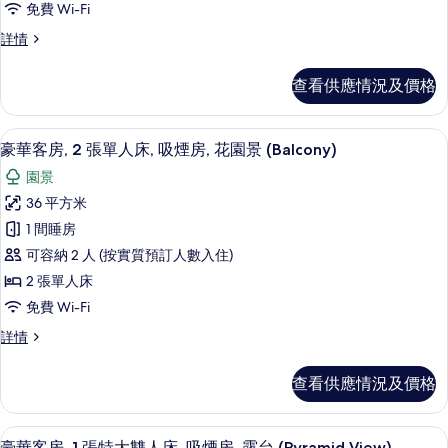
免費 Wi-Fi
台
台
房,
(Pyramid
(Pyramid
豪
詳情
view
1
華
view
with
張
客
Exec
with
查看供應情況及價格
房,
特
Lounge
Exec
1
Access)
大
張
Lounge
詳
迷你吧、房內夾萬、書桌、熨斗/熨衫
載
5
特
雙
豪華客房, 2 張單人床, 吸煙房, 花園景 (Balcony)
Access)
情
入
大
人
的
園景
雙
所
床,
人
相
36 平方米
有
床,
吸
片
1 間睡房
吸
豪
煙
煙
可容納 2 人 (按實質預訂人數入住)
華
房,
房,
2 張單人床
花
客
花
免費 Wi-Fi
園
房,
景
園
豪
詳情
(Balcony)
2
華
景
詳
張
客
情
(Balcony)
查看供應情況及價格
房,
單
的
2
人
張
相
迷你吧、房內夾萬、書桌、熨斗/熨衫
載
7
單
豪華客房, 1 張特大雙人床, 吸煙房, 露台 (Pyramid View)