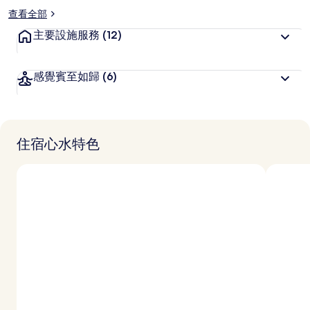
查看全部
主要設施服務
(12)
感覺賓至如歸
(6)
住宿心水特色