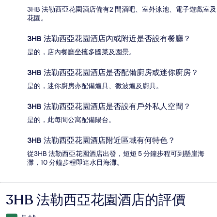
3HB 法勒西亞花園酒店備有2 間酒吧、室外泳池、電子遊戲室及
花園。
3HB 法勒西亞花園酒店內或附近是否設有餐廳？
是的，店內餐廳坐擁多國菜及園景。
3HB 法勒西亞花園酒店是否配備廚房或迷你廚房？
是的，迷你廚房亦配備爐具、微波爐及廚具。
3HB 法勒西亞花園酒店是否設有戶外私人空間？
是的，此每間公寓配備陽台。
3HB 法勒西亞花園酒店附近區域有何特色？
從3HB 法勒西亞花園酒店出發，短短 5 分鐘步程可到懸崖海
灘，10 分鐘步程即達水目海灘。
3HB 法勒西亞花園酒店的評價
評
價