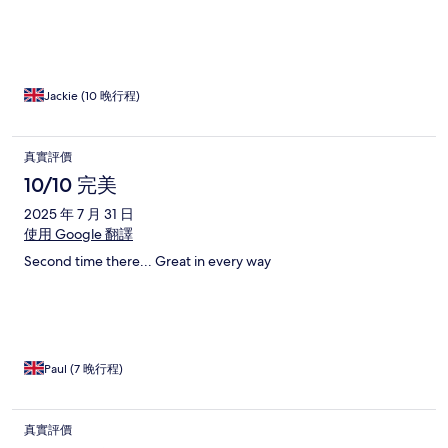
Jackie (10 晚行程)
真實評價
10/10 完美
2025 年 7 月 31 日
使用 Google 翻譯
Second time there... Great in every way
Paul (7 晚行程)
真實評價