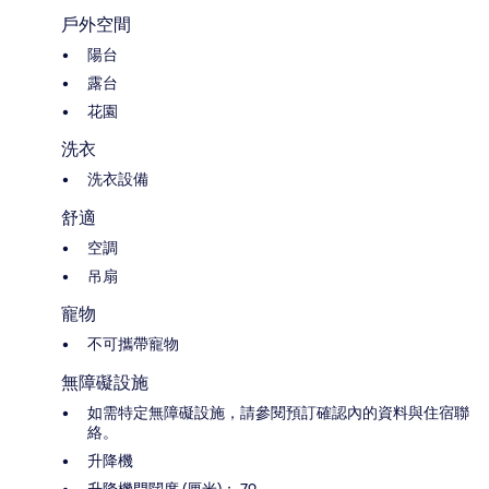
戶外空間
陽台
露台
花園
洗衣
洗衣設備
舒適
空調
吊扇
寵物
不可攜帶寵物
無障礙設施
如需特定無障礙設施，請參閱預訂確認內的資料與住宿聯
絡。
升降機