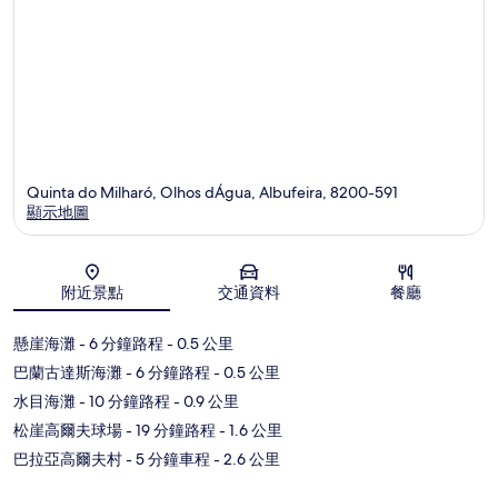
Quinta do Milharó, Olhos dÁgua, Albufeira, 8200-591
顯示地圖
地圖
附近景點
交通資料
餐廳
懸崖海灘
- 6 分鐘路程
- 0.5 公里
巴蘭古達斯海灘
- 6 分鐘路程
- 0.5 公里
水目海灘
- 10 分鐘路程
- 0.9 公里
松崖高爾夫球場
- 19 分鐘路程
- 1.6 公里
巴拉亞高爾夫村
- 5 分鐘車程
- 2.6 公里