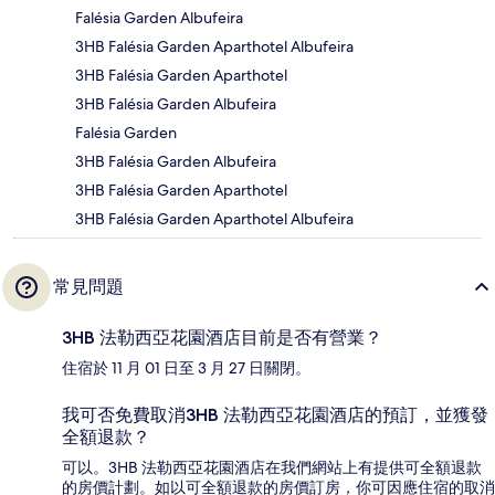
Falésia Garden Albufeira
3HB Falésia Garden Aparthotel Albufeira
3HB Falésia Garden Aparthotel
3HB Falésia Garden Albufeira
Falésia Garden
3HB Falésia Garden Albufeira
3HB Falésia Garden Aparthotel
3HB Falésia Garden Aparthotel Albufeira
常見問題
3HB 法勒西亞花園酒店目前是否有營業？
住宿於 11 月 01 日至 3 月 27 日關閉。
我可否免費取消3HB 法勒西亞花園酒店的預訂，並獲發
全額退款？
可以。3HB 法勒西亞花園酒店在我們網站上有提供可全額退款
的房價計劃。如以可全額退款的房價訂房，你可因應住宿的取消