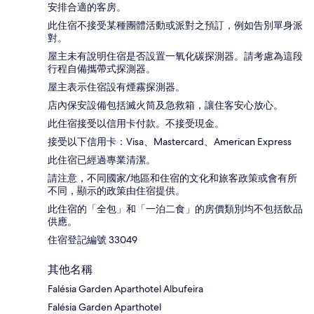
安排合適的客房。
此住宿不接受某種團體活動或派對之預訂，例如告別單身派
對。
屋主未有說明住宿是否設置一氧化碳探測器。請考慮為這段
行程自備攜帶式探測器。
屋主表示住宿設有煙霧探測器。
店內保安設備包括滅火筒及急救箱，讓住客安心放心。
此住宿接受以信用卡付款。不接受現金。
接受以下信用卡：Visa、Mastercard、American Express
此住宿已經過專業清潔。
請注意，不同國家/地區和住宿的文化和旅客政策或會有所
不同，顯示的政策由住宿提供。
此住宿的「全包」和「一泊二食」的房價類別均不包括飲品
供應。
住宿登記編號 33049
其他名稱
Falésia Garden Aparthotel Albufeira
Falésia Garden Aparthotel