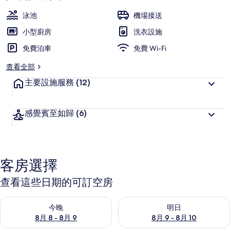
泳池
機場接送
小型廚房
洗衣設施
免費泊車
免費 Wi-Fi
查看全部
主要設施服務
(12)
感覺賓至如歸
(6)
客房選擇
查看這些日期的可訂空房
查看今晚 8月 8 - 8月 9的可訂空房
查看明日 8月 9 - 8月 10的可
今晚
明日
8月 8 - 8月 9
8月 9 - 8月 10