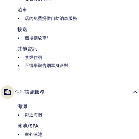
泊車
店內免費提供自助泊車服務
接送
機場接駁車*
其他資訊
禁煙住宿
不得舉辦告別單身派對
住宿設施服務
海灘
鄰近海灘
泳池/SPA
室外泳池