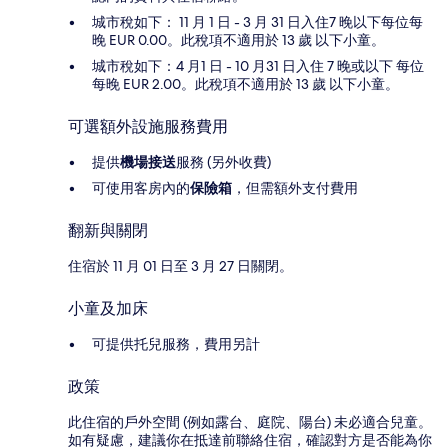
城市稅如下： 11 月 1 日 - 3 月 31 日入住7 晚以下每位每
晚 EUR 0.00。此稅項不適用於 13 歲 以下小童。
城市稅如下：4 月1 日 - 10 月31 日入住 7 晚或以下 每位
每晚 EUR 2.00。此稅項不適用於 13 歲 以下小童。
可選額外設施服務費用
提供
機場接送
服務 (另外收費)
可使用客房內的
保險箱
，但需額外支付費用
翻新與關閉
住宿於 11 月 01 日至 3 月 27 日關閉。
小童及加床
可提供托兒服務，費用另計
政策
此住宿的戶外空間 (例如露台、庭院、陽台) 未必適合兒童。
如有疑慮，建議你在抵達前聯絡住宿，確認對方是否能為你