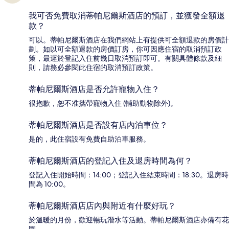
我可否免費取消蒂帕尼爾斯酒店的預訂，並獲發全額退
款？
可以。蒂帕尼爾斯酒店在我們網站上有提供可全額退款的房價計
劃。如以可全額退款的房價訂房，你可因應住宿的取消預訂政
策，最遲於登記入住前幾日取消預訂即可。有關具體條款及細
則，請務必參閱此住宿的取消預訂政策。
蒂帕尼爾斯酒店是否允許寵物入住？
很抱歉，恕不准攜帶寵物入住 (輔助動物除外)。
蒂帕尼爾斯酒店是否設有店內泊車位？
是的，此住宿設有免費自助泊車服務。
蒂帕尼爾斯酒店的登記入住及退房時間為何？
登記入住開始時間：14:00；登記入住結束時間：18:30。退房時
間為 10:00。
蒂帕尼爾斯酒店店內與附近有什麼好玩？
於溫暖的月份，歡迎暢玩潛水等活動。蒂帕尼爾斯酒店亦備有花