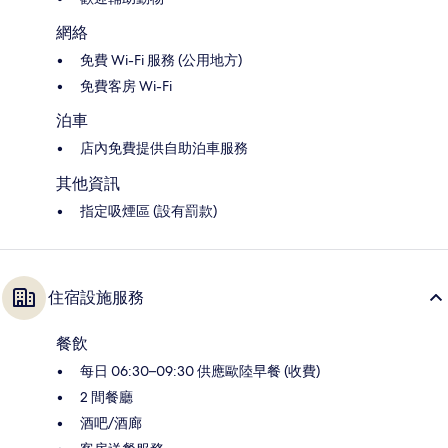
網絡
免費 Wi-Fi 服務 (公用地方)
免費客房 Wi-Fi
泊車
店內免費提供自助泊車服務
其他資訊
指定吸煙區 (設有罰款)
住宿設施服務
餐飲
每日 06:30–09:30 供應歐陸早餐 (收費)
2 間餐廳
酒吧/酒廊