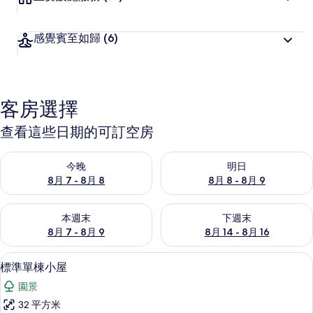
感覺賓至如歸
(6)
客房選擇
查看這些日期的可訂空房
查看今晚 8月 7 - 8月 8的可訂空房
查看明日 8月 8 - 8月 9的可訂
今晚
明日
8月 7 - 8月 8
8月 8 - 8月 9
查看本週末 8月 7 - 8月 9的可訂空房
查看下週末 8月 14 - 8月 16
本週末
下週末
8月 7 - 8月 9
8月 14 - 8月 16
標準單棟小屋 | 房內夾萬、免費 Wi-Fi
載
11
標準單棟小屋
入
園景
所
32 平方米