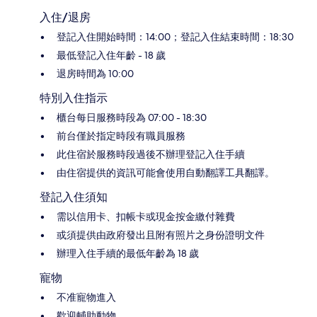
入住/退房
登記入住開始時間：14:00；登記入住結束時間：18:30
最低登記入住年齡 - 18 歲
退房時間為 10:00
特別入住指示
櫃台每日服務時段為 07:00 - 18:30
前台僅於指定時段有職員服務
此住宿於服務時段過後不辦理登記入住手續
由住宿提供的資訊可能會使用自動翻譯工具翻譯。
登記入住須知
需以信用卡、扣帳卡或現金按金繳付雜費
或須提供由政府發出且附有照片之身份證明文件
辦理入住手續的最低年齡為 18 歲
寵物
不准寵物進入
歡迎輔助動物