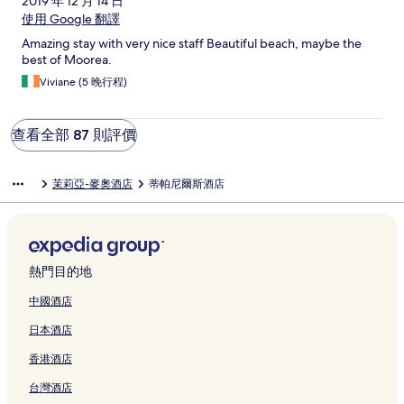
2019 年 12 月 14 日
使用 Google 翻譯
Amazing stay with very nice staff Beautiful beach, maybe the
best of Moorea.
Viviane (5 晚行程)
查看全部 87 則評價
茉莉亞-麥奧酒店
蒂帕尼爾斯酒店
熱門目的地
中國酒店
日本酒店
香港酒店
台灣酒店