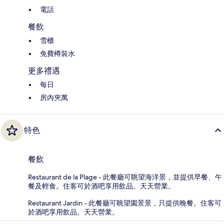
電話
餐飲
雪櫃
免費樽裝水
更多禮遇
每日
房內夾萬
特色
餐飲
Restaurant de la Plage - 此餐廳可眺望海洋景，並提供早餐、午
餐及輕食。住客可於酒吧享用飲品。天天營業。
Restaurant Jardin - 此餐廳可眺望園景景，只提供晚餐。住客可
於酒吧享用飲品。天天營業。