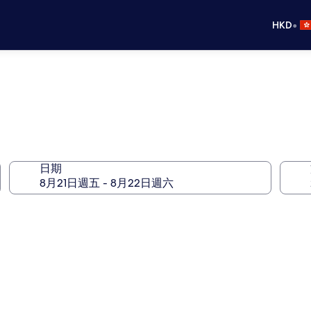
•
HKD
日期