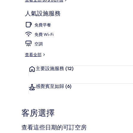
人氣設施服務
Family Tw
免費早餐
免費 Wi-Fi
空調
查看全部
主要設施服務
(12)
感覺賓至如歸
(6)
客房選擇
查看這些日期的可訂空房