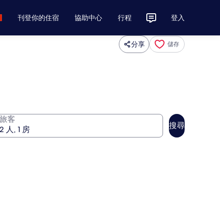
刊登你的住宿
協助中心
行程
登入
分享
儲存
旅客
搜尋