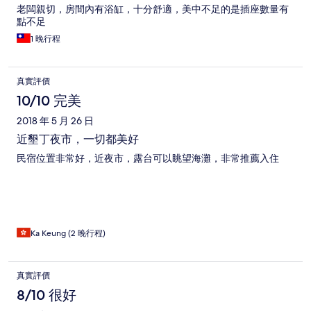
老闆親切，房間內有浴缸，十分舒適，美中不足的是插座數量有
點不足
1 晚行程
真實評價
10/10 完美
2018 年 5 月 26 日
近墾丁夜市，一切都美好
民宿位置非常好，近夜市，露台可以眺望海灘，非常推薦入住
Ka Keung (2 晚行程)
真實評價
8/10 很好