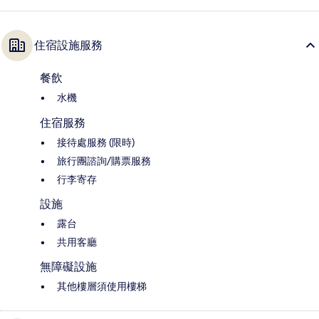
住宿設施服務
餐飲
水機
住宿服務
接待處服務 (限時)
旅行團諮詢/購票服務
行李寄存
設施
露台
共用客廳
無障礙設施
其他樓層須使用樓梯