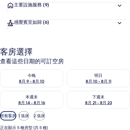
主要設施服務
(9)
感覺賓至如歸
(6)
客房選擇
查看這些日期的可訂空房
查看今晚 8月 9 - 8月 10的可訂空房
查看明日 8月 10 - 8月 11的可
今晚
明日
8月 9 - 8月 10
8月 10 - 8月 11
查看本週末 8月 14 - 8月 16的可訂空房
查看下週末 8月 21 - 8月 23
本週末
下週末
8月 14 - 8月 16
8月 21 - 8月 23
可
所有客房
1 張床
2 張床
用
嘅
正在顯示 5 種房型 (共 5 種)