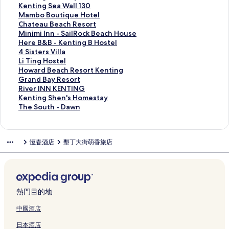
H
g
o
o
n
l
a
C
啟
開
會
結
連
此
Kenting Sea Wall 130
o
C
s
n
H
e
n
l
T
啟
開
會
結
連
此
Mambo Boutique Hotel
t
o
t
R
o
n
g
i
r
S
啟
開
會
結
連
此
Chateau Beach Resort
e
a
e
e
s
d
Q
f
a
u
M
啟
開
會
結
連
此
Minimi Inn - SailRock Beach House
l
s
l
s
t
i
i
f
n
n
a
S
啟
開
會
結
連
此
Here B&B - Kenting B Hostel
2
t
頁
o
e
V
n
V
q
l
m
u
K
啟
開
會
結
連
此
4 Sisters Villa
頁
R
面
r
l
i
H
I
u
i
b
p
e
K
啟
開
會
結
連
此
Li Ting Hostel
面
e
t
頁
l
a
L
i
g
o
e
n
e
M
啟
開
會
結
連
此
Howard Beach Resort Kenting
s
K
面
l
i
L
l
h
B
r
t
n
a
C
啟
開
會
結
連
此
Grand Bay Resort
o
e
a
I
A
S
t
o
I
i
t
m
h
M
啟
開
會
結
連
此
River INN KENTING
r
n
頁
n
頁
e
o
u
n
n
i
b
a
i
H
啟
開
會
結
連
此
Kenting Shen's Homestay
t
d
面
n
面
a
n
t
n
g
n
o
t
n
e
4
啟
開
會
結
連
此
The South - Dawn
頁
i
頁
H
t
i
頁
C
g
B
e
i
r
S
L
啟
開
會
結
連
面
n
面
o
h
q
面
a
S
o
a
m
e
i
i
H
啟
開
會
結
g
t
e
u
l
e
u
u
i
B
s
T
o
G
啟
開
會
恆春酒店
墾丁大街萌香旅店
頁
e
p
e
l
a
t
B
I
&
t
i
w
r
R
啟
開
面
l
e
H
a
W
i
e
n
B
e
n
a
a
i
K
啟
頁
n
o
L
a
q
a
n
-
r
g
r
n
v
e
T
面
i
t
i
l
u
c
-
K
s
H
d
d
e
n
h
n
e
l
l
e
h
S
e
V
o
B
B
r
t
e
s
l
y
1
H
R
a
n
i
s
e
a
I
i
S
熱門目的地
u
頁
V
3
o
e
i
t
l
t
a
y
N
n
o
l
面
i
0
t
s
l
i
l
e
c
R
N
g
u
中國酒店
a
l
頁
e
o
R
n
a
l
h
e
K
S
t
日本酒店
頁
l
面
l
r
o
g
頁
頁
R
s
E
h
h