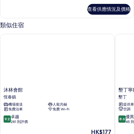
人
缸
房-
查看供應情況及價格
附
的
浴
相
缸
類似住宿
詳
片
情
沐林會館
墾丁寧靜
沐
墾
沐林會館
墾丁寧
林
丁
恆春鎮
墾丁
會
寧
機場接送
人寵共融
提供車
館
靜
免費泊車
免費 Wi-Fi
空調
恆
海
春
渡
9.2
8.6
卓越
優異
9.2
8.6
鎮
假
分
分
281 則評價
45 
旅
(滿
(滿
現
HK$177
店
分
分