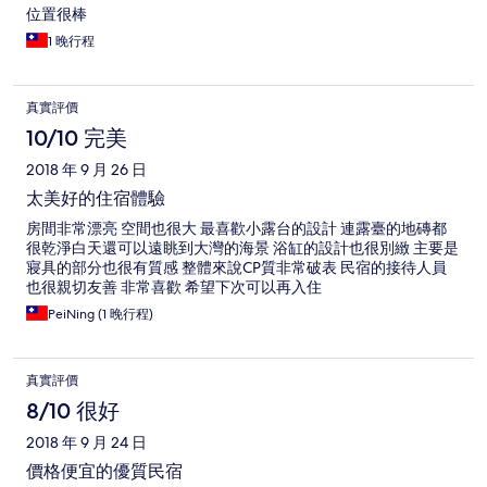
位置很棒
1 晚行程
真實評價
10/10 完美
2018 年 9 月 26 日
太美好的住宿體驗
房間非常漂亮 空間也很大 最喜歡小露台的設計 連露臺的地磚都
很乾淨白天還可以遠眺到大灣的海景 浴缸的設計也很別緻 主要是
寢具的部分也很有質感 整體來說CP質非常破表 民宿的接待人員
也很親切友善 非常喜歡 希望下次可以再入住
PeiNing (1 晚行程)
真實評價
8/10 很好
2018 年 9 月 24 日
價格便宜的優質民宿