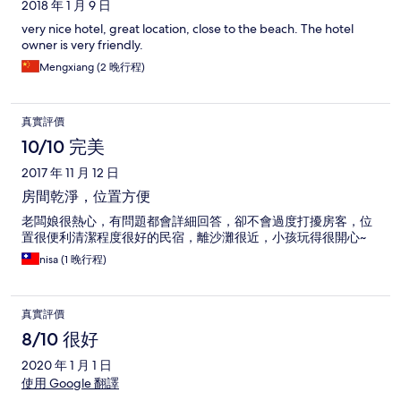
2018 年 1 月 9 日
very nice hotel, great location, close to the beach. The hotel
owner is very friendly.
Mengxiang (2 晚行程)
真實評價
10/10 完美
2017 年 11 月 12 日
房間乾淨，位置方便
老闆娘很熱心，有問題都會詳細回答，卻不會過度打擾房客，位
置很便利清潔程度很好的民宿，離沙灘很近，小孩玩得很開心~
nisa (1 晚行程)
真實評價
8/10 很好
2020 年 1 月 1 日
使用 Google 翻譯