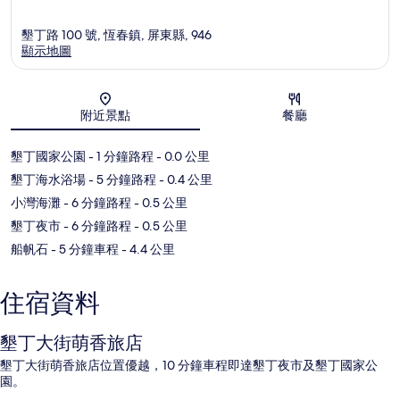
墾丁路 100 號, 恆春鎮, 屏東縣, 946
顯示地圖
地圖
附近景點
餐廳
墾丁國家公園
- 1 分鐘路程
- 0.0 公里
墾丁海水浴場
- 5 分鐘路程
- 0.4 公里
小灣海灘
- 6 分鐘路程
- 0.5 公里
墾丁夜市
- 6 分鐘路程
- 0.5 公里
船帆石
- 5 分鐘車程
- 4.4 公里
住宿資料
墾丁大街萌香旅店
墾丁大街萌香旅店位置優越，10 分鐘車程即達墾丁夜市及墾丁國家公
園。