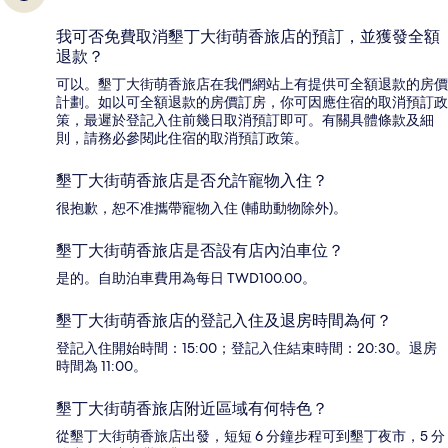
我可否免費取消墾丁大街萌香旅店的預訂，並獲發全額
退款？
可以。墾丁大街萌香旅店在我們網站上有提供可全額退款的房價
計劃。如以可全額退款的房價訂房，你可因應住宿的取消預訂政
策，最遲於登記入住前幾日取消預訂即可。有關具體條款及細
則，請務必參閱此住宿的取消預訂政策。
墾丁大街萌香旅店是否允許寵物入住？
很抱歉，恕不准攜帶寵物入住 (輔助動物除外)。
墾丁大街萌香旅店是否設有店內泊車位？
是的。自助泊車費用為每日 TWD100.00。
墾丁大街萌香旅店的登記入住及退房時間為何？
登記入住開始時間：15:00；登記入住結束時間：20:30。退房
時間為 11:00。
墾丁大街萌香旅店附近區域有何特色？
從墾丁大街萌香旅店出發，短短 6 分鐘步程可到墾丁夜市，5 分