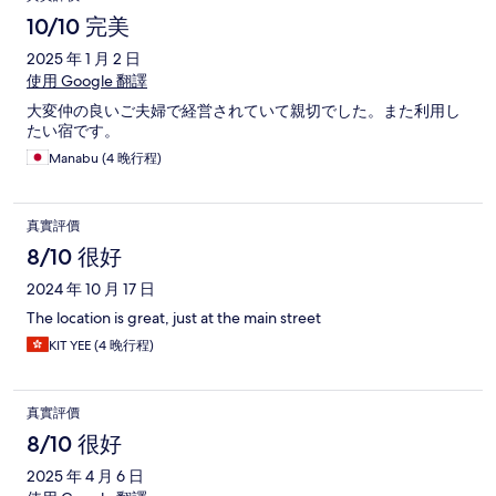
10/10 完美
2025 年 1 月 2 日
使用 Google 翻譯
大変仲の良いご夫婦で経営されていて親切でした。また利用し
たい宿です。
Manabu (4 晚行程)
真實評價
8/10 很好
2024 年 10 月 17 日
The location is great, just at the main street
KIT YEE (4 晚行程)
真實評價
8/10 很好
2025 年 4 月 6 日