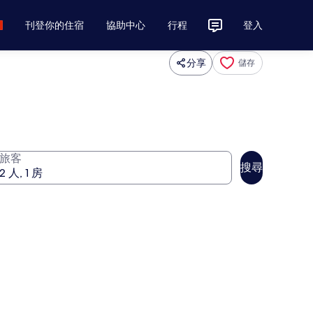
刊登你的住宿
協助中心
行程
登入
分享
儲存
旅客
搜尋