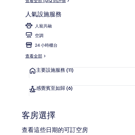
查看全部 1,012 則評價
人氣設施服務
2 間酒吧/酒
人寵共融
空調
24 小時櫃台
查看全部
主要設施服務
(11)
感覺賓至如歸
(6)
客房選擇
查看這些日期的可訂空房