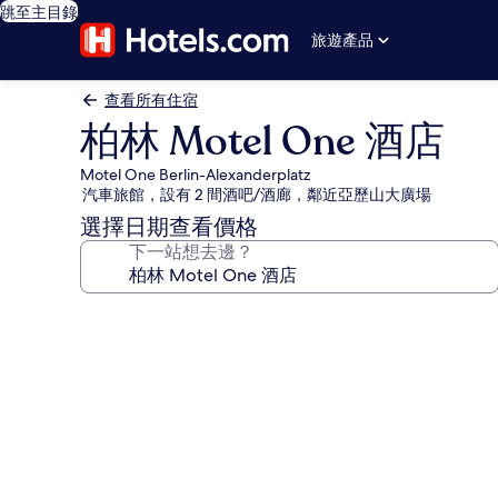
跳至主目錄
旅遊產品
查看所有住宿
柏林 Motel One 酒店
Motel One Berlin-Alexanderplatz
汽車旅館，設有 2 間酒吧/酒廊，鄰近亞歷山大廣場
選擇日期查看價格
下一站想去邊？
柏
林
Motel
One
酒
店