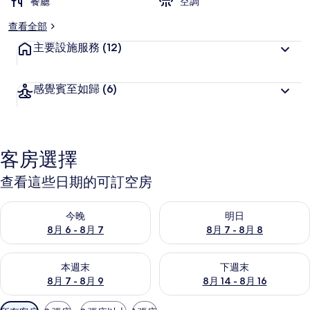
餐廳
空調
查看全部
主要設施服務
(12)
感覺賓至如歸
(6)
客房選擇
查看這些日期的可訂空房
查看今晚 8月 6 - 8月 7的可訂空房
查看明日 8月 7 - 8月 8的可訂
今晚
明日
8月 6 - 8月 7
8月 7 - 8月 8
查看本週末 8月 7 - 8月 9的可訂空房
查看下週末 8月 14 - 8月 16
本週末
下週末
8月 7 - 8月 9
8月 14 - 8月 16
可