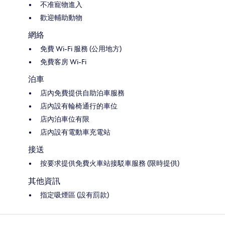
不准寵物進入
歡迎輔助動物
網絡
免費 Wi-Fi 服務 (公用地方)
免費客房 Wi-Fi
泊車
店內免費提供自助泊車服務
店內設有輪椅通行的車位
店內泊車位有限
店內設有電動車充電站
接送
按要求提供免費火車站接駁車服務 (限時提供)
其他資訊
指定吸煙區 (設有罰款)