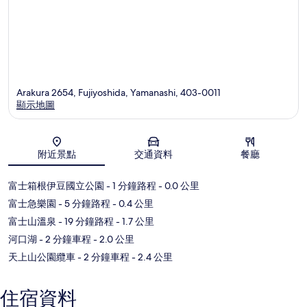
Arakura 2654, Fujiyoshida, Yamanashi, 403-0011
顯示地圖
地圖
附近景點
交通資料
餐廳
富士箱根伊豆國立公園
- 1 分鐘路程
- 0.0 公里
富士急樂園
- 5 分鐘路程
- 0.4 公里
富士山溫泉
- 19 分鐘路程
- 1.7 公里
河口湖
- 2 分鐘車程
- 2.0 公里
天上山公園纜車
- 2 分鐘車程
- 2.4 公里
住宿資料