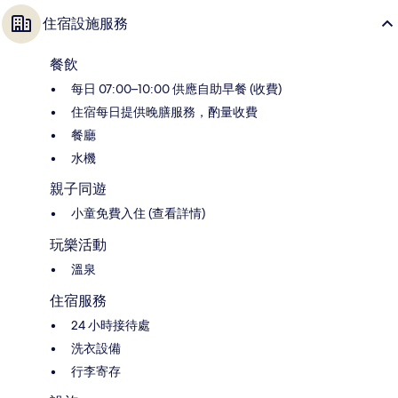
住宿設施服務
餐飲
每日 07:00–10:00 供應自助早餐 (收費)
住宿每日提供晚膳服務，酌量收費
餐廳
水機
親子同遊
小童免費入住 (查看詳情)
玩樂活動
溫泉
住宿服務
24 小時接待處
洗衣設備
行李寄存