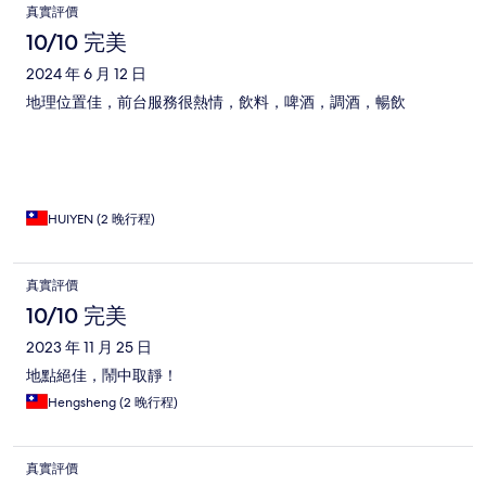
真實評價
10/10 完美
2024 年 6 月 12 日
地理位置佳，前台服務很熱情，飲料，啤酒，調酒，暢飲
HUIYEN (2 晚行程)
真實評價
10/10 完美
2023 年 11 月 25 日
地點絕佳，鬧中取靜！
Hengsheng (2 晚行程)
真實評價