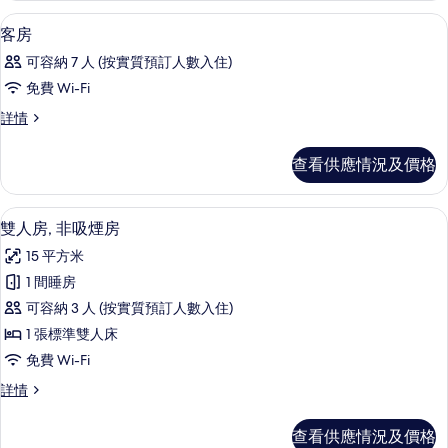
相
房內夾萬、書桌、免費 Wi-Fi、床單
載
5
客房
片
入
可容納 7 人 (按實質預訂人數入住)
所
免費 Wi-Fi
有
客
詳情
客
房
房
詳
查看供應情況及價格
情
的
相
房內夾萬、書桌、免費 Wi-Fi、床單
載
7
雙人房, 非吸煙房
片
入
15 平方米
所
1 間睡房
有
可容納 3 人 (按實質預訂人數入住)
雙
1 張標準雙人床
人
免費 Wi-Fi
房,
雙
詳情
非
人
吸
房,
查看供應情況及價格
非