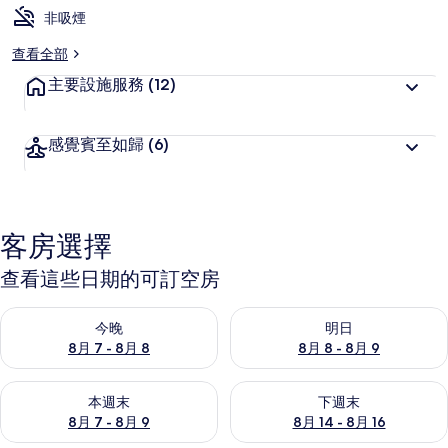
非吸煙
查看全部
主要設施服務
(12)
感覺賓至如歸
(6)
客房選擇
查看這些日期的可訂空房
查看今晚 8月 7 - 8月 8的可訂空房
查看明日 8月 8 - 8月 9的可訂
今晚
明日
8月 7 - 8月 8
8月 8 - 8月 9
查看本週末 8月 7 - 8月 9的可訂空房
查看下週末 8月 14 - 8月 16
本週末
下週末
8月 7 - 8月 9
8月 14 - 8月 16