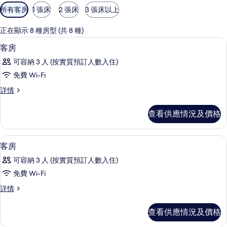
可
所有客房
1 張床
2 張床
3 張床以上
用
嘅
正在顯示 8 種房型 (共 8 種)
客
房內夾萬、書桌、免費 Wi-Fi、床單
載
7
客房
房
入
篩
可容納 3 人 (按實質預訂人數入住)
所
選
免費 Wi-Fi
有
條
客
詳情
客
件
房
房
詳
查看供應情況及價格
情
的
相
房內夾萬、書桌、免費 Wi-Fi、床單
載
4
客房
片
入
可容納 3 人 (按實質預訂人數入住)
所
免費 Wi-Fi
有
客
詳情
客
房
房
詳
查看供應情況及價格
情
的