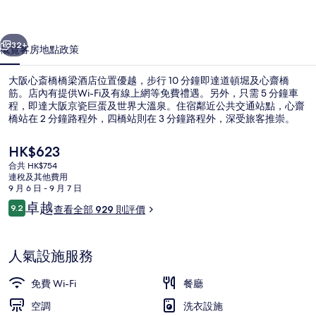
梁
一個
下一個
酒
32+
概覽
客房
地點
政策
店
大阪心斎橋橋梁酒店位置優越，步行 10 分鐘即達道頓堀及心齋橋
相
筋。店內有提供Wi-Fi及有線上網等免費禮遇。另外，只需 5 分鐘車
程，即達大阪京瓷巨蛋及世界大溫泉。住宿鄰近公共交通站點，心齋
片
橋站在 2 分鐘路程外，四橋站則在 3 分鐘路程外，深受旅客推崇。
集
現
HK$623
價
合共 HK$754
HK$623
連稅及其他費用
9 月 6 日 - 9 月 7 日
花園
評
卓越
9.2
查看全部 929 則評價
9.2 分，滿分 10 分，
價
人氣設施服務
免費 Wi-Fi
餐廳
空調
洗衣設施