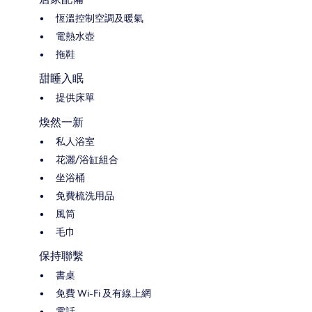
恆溫控制空調及暖氣
電熱水壺
拖鞋
甜睡入眠
提供床單
煥然一新
私人浴室
花灑/浴缸組合
坐浴桶
免費梳洗用品
風筒
毛巾
保持聯繫
書桌
免費 Wi-Fi 及有線上網
電話