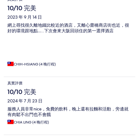
10/10 完美
2023 年 9 月 14 日
網上尋找很久離地鐵比較近的酒店，又離心齋橋商店街也近，很
好的環境跟地點…..下次會來大阪回頭住的第一選擇酒店
CHIH-HSIANG (4 晚行程)
真實評價
10/10 完美
2024 年 7 月 23 日
服務人員非常nice，免費的飲料，晚上還有拉麵和活動，旁邊就
有肉鬆不出門也不會餓
CHIA LING (4 晚行程)