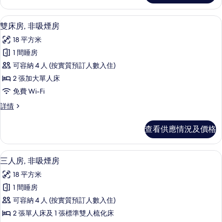
煙
吸
房
煙
雙床房, 非吸煙房 | 房內夾萬、書桌、免費
載
7
房
雙床房, 非吸煙房
的
入
詳
相
18 平方米
情
所
片
1 間睡房
有
可容納 4 人 (按實質預訂人數入住)
雙
2 張加大單人床
床
免費 Wi-Fi
房,
雙
詳情
非
床
吸
房,
查看供應情況及價格
非
煙
吸
房
煙
三人房, 非吸煙房 | 房內夾萬、書桌、免費
載
7
房
三人房, 非吸煙房
的
入
詳
相
18 平方米
情
所
片
1 間睡房
有
可容納 4 人 (按實質預訂人數入住)
三
2 張單人床及 1 張標準雙人梳化床
人