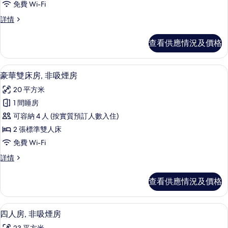
免費 Wi-Fi
房,
三
詳情
非
人
吸
房,
查看供應情況及價格
非
煙
吸
房
煙
豪華雙床房, 非吸煙房 | 房內夾萬、書桌、
載
6
房
豪華雙床房, 非吸煙房
的
入
詳
相
20 平方米
情
所
片
1 間睡房
有
可容納 4 人 (按實質預訂人數入住)
豪
2 張標準雙人床
華
免費 Wi-Fi
雙
豪
詳情
床
華
房,
雙
查看供應情況及價格
床
非
房,
吸
非
四人房, 非吸煙房 | 客房設施服務
載
6
吸
四人房, 非吸煙房
煙
入
煙