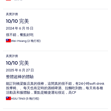
真實評價
10/10 完美
2024 年 6 月 15 日
很不錯，餐點好吃
Wei-Hsiang (2 晚行程)
真實評價
10/10 完美
2025 年 6 月 27 日
整體超棒的體驗
能訂到橋梁飯店真的很棒，這間真的很不錯，有24小時soft drink
按摩椅、、每天也有定時的酒精啤酒、拉麵吃到飽，每天有各種
活動及和服體驗，重點是離捷運站很近，高CP
HSIU TING (5 晚行程)