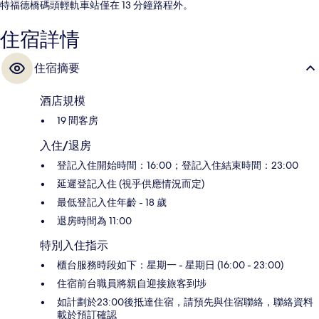
特福德橋碼頭輕軌車站僅在 13 分鐘路程外。
住宿詳情
住宿摘要
酒店規模
19 間客房
入住/退房
登記入住開始時間：16:00；登記入住結束時間：23:00
延遲登記入住 (視乎供應情況而定)
最低登記入住年齡 - 18 歲
退房時間為 11:00
特別入住指示
櫃台服務時段如下：星期一 - 星期日 (16:00 - 23:00)
住宿前台職員將親自迎接旅客到埗
如計劃於23:00後抵達住宿，請預先與住宿聯絡，聯絡資料
載於預訂確認