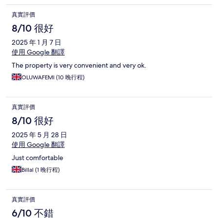
真實評價
8/10 很好
2025 年 1 月 7 日
使用 Google 翻譯
The property is very convenient and very ok.
OLUWAFEMI (10 晚行程)
真實評價
8/10 很好
2025 年 5 月 28 日
使用 Google 翻譯
Just comfortable
Billal (1 晚行程)
真實評價
6/10 不錯