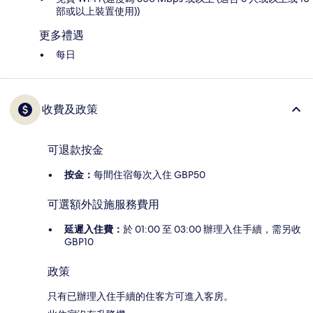
部或以上裝置使用))
更多禮遇
每日
收費及政策
可退款按金
按金：
每間住宿每次入住 GBP50
可選額外設施服務費用
延遲入住費：
於 01:00 至 03:00 辦理入住手續，需另收
GBP10
政策
只有已辦理入住手續的住客方可進入客房。