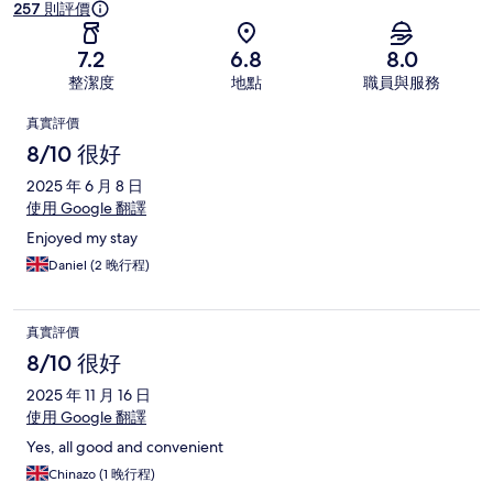
257 則評價
7.2
6.8
8.0
整潔度
地點
職員與服務
評
真實評價
價
8/10 很好
2025 年 6 月 8 日
使用 Google 翻譯
Enjoyed my stay
Daniel (2 晚行程)
真實評價
8/10 很好
2025 年 11 月 16 日
使用 Google 翻譯
Yes, all good and convenient
Chinazo (1 晚行程)