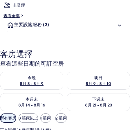
非吸煙
查看全部
主要設施服務
(3)
客房選擇
查看這些日期的可訂空房
查看今晚 8月 8 - 8月 9的可訂空房
查看明日 8月 9 - 8月 10的可
今晚
明日
8月 8 - 8月 9
8月 9 - 8月 10
查看本週末 8月 14 - 8月 16的可訂空房
查看下週末 8月 21 - 8月 23
本週末
下週末
8月 14 - 8月 16
8月 21 - 8月 23
可
所有客房
3 張床以上
1 張床
2 張床
用
嘅