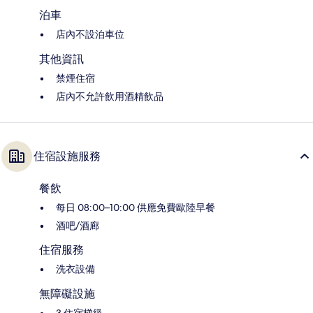
泊車
店內不設泊車位
其他資訊
禁煙住宿
店內不允許飲用酒精飲品
住宿設施服務
餐飲
每日 08:00–10:00 供應免費歐陸早餐
酒吧/酒廊
住宿服務
洗衣設備
無障礙設施