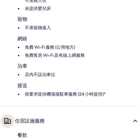
可免費入住
未提供嬰兒床
寵物
不准寵物進入
網絡
免費 Wi-Fi 服務 (公用地方)
免費客房 Wi-Fi 及有線上網服務
泊車
店內不設泊車位
接送
按要求提供機場接駁車服務 (24 小時提供)*
住宿設施服務
餐飲