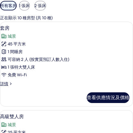
可
所有客房
1 張床
2 張床
用
嘅
正在顯示 10 種房型 (共 10 種)
客
套房 | 迷你吧、房內夾萬、書桌、遮光
載
5
套房
房
入
篩
城景
所
選
45 平方米
有
條
1 間睡房
套
件
可容納 2 人 (按實質預訂人數入住)
房
1 張特大雙人床
的
免費 Wi-Fi
相
套
詳情
片
房
詳
查看供應情況及價格
情
高級雙人房 | 迷你吧、房內夾萬、書桌
載
4
高級雙人房
入
城景
所
25 平方米