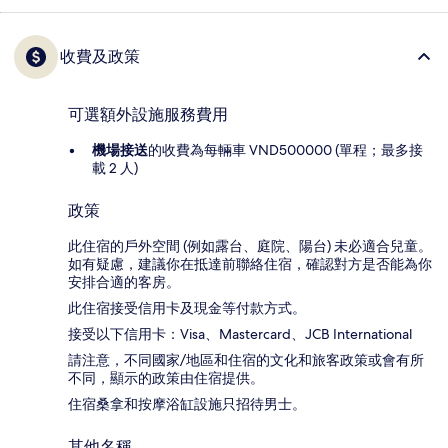
收費及政策
可選額外設施服務費用
機場接送
的收費為每輛車 VND500000 (單程；最多接
載 2 人)
政策
此住宿的戶外空間 (例如露台、庭院、陽台) 未必適合兒童。
如有疑慮，建議你在抵達前聯絡住宿，確認對方是否能為你
安排合適的客房。
此住宿接受信用卡及現金等付款方式。
接受以下信用卡：Visa、Mastercard、JCB International
請注意，不同國家/地區和住宿的文化和旅客政策或會有所
不同，顯示的政策由住宿提供。
住宿桑拿和按摩浴缸設施只招待男士。
其他名稱