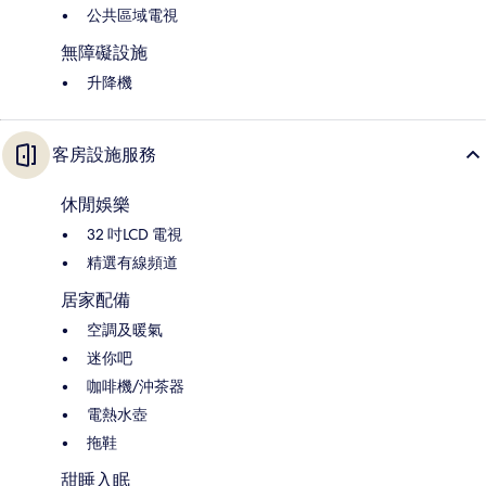
公共區域電視
無障礙設施
升降機
客房設施服務
休閒娛樂
32 吋LCD 電視
精選有線頻道
居家配備
空調及暖氣
迷你吧
咖啡機/沖茶器
電熱水壺
拖鞋
甜睡入眠