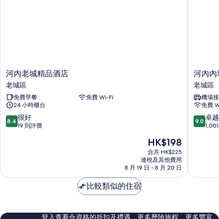
河
河
河內老城精品酒店
河內內
內
內
老城區
老城區
老
內
免費早餐
免費 Wi-Fi
機場接
城
城
24 小時櫃台
免費 Wi
精
酒
品
店
8.4
9.0
很好
卓越
8.4
9.0
酒
老
分
分
19 則評價
1,0
店
城
(滿
(滿
現
HK$198
老
區
分
分
售
城
為
為
合共 HK$225
HK$198
區
連稅及其他費用
10
10
8 月 19 日 - 8 月 20 日
分)，
分)，
很
卓
比較類似的住宿
好，
越，
19
1,001
則
則
評
評
登入查看合資格的折扣及禮遇，更多歷險旅程，更多豐富