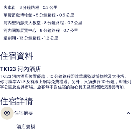
火車街
- 3 分鐘路程
- 0.3 公里
華廬監獄博物館
- 5 分鐘路程
- 0.5 公里
河內聖約瑟夫大教堂
- 8 分鐘路程
- 0.7 公里
河內國際展覽中心
- 8 分鐘路程
- 0.7 公里
還劍湖
- 13 分鐘路程
- 1.2 公里
住宿資料
TK123 河內酒店
TK123 河內酒店位置優越，10 分鐘路程即達華廬監獄博物館及大使塔。
你可獲享Wi-Fi及有線上網等免費禮遇。另外，只須步行 10 分鐘，即達列
寧公園及皮具市場。旅客無不對住宿的熱心員工及整體狀況讚譽有加。
住宿詳情
住宿摘要
酒店規模