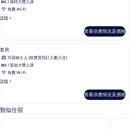
1 張特大雙人床
有
免費 Wi-Fi
豪
豪
詳情
華
華
大
大
查看供應情況及價格
床
床
房
房
詳
迷你吧、房內夾萬、書桌、遮光窗簾/
載
9
情
套房
的
入
相
可容納 2 人 (按實質預訂人數入住)
所
片
1 張加大雙人床
有
免費 Wi-Fi
套
套
詳情
房
房
的
詳
查看供應情況及價格
情
相
片
類似住宿
河內老城精品酒店
河內內城