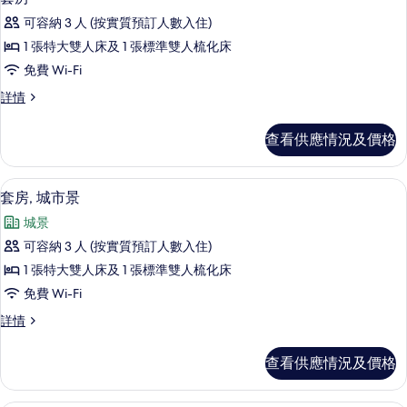
入
可容納 3 人 (按實質預訂人數入住)
所
1 張特大雙人床及 1 張標準雙人梳化床
有
免費 Wi-Fi
套
套
詳情
房
房
的
詳
查看供應情況及價格
情
相
片
高級寢具、Select Comfort 床墊、
載
5
套房, 城市景
入
城景
所
可容納 3 人 (按實質預訂人數入住)
有
1 張特大雙人床及 1 張標準雙人梳化床
套
免費 Wi-Fi
房,
套
詳情
城
房,
市
城
查看供應情況及價格
市
景
景
的
詳