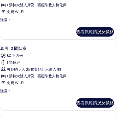
房,
1 張特大雙人床及 1 張標準雙人梳化床
城
免費 Wi-Fi
市
套
詳情
景
房,
的
城
查看供應情況及價格
市
相
景
片
詳
高級寢具、Select Comfort 床墊、
載
12
情
套房, 2 間臥室
入
80 平方米
所
1 間睡房
有
可容納 5 人 (按實質預訂人數入住)
套
1 張特大雙人床及 1 張標準雙人梳化床
房,
免費 Wi-Fi
2
套
詳情
間
房,
臥
2
查看供應情況及價格
間
室
臥
的
室
高級寢具、Select Comfort 床墊、
載