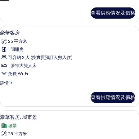
房
級
的
客
查看供應情況及價格
房
相
詳
片
情
高級寢具、Select Comfort 床墊、
載
5
豪華客房
入
25 平方米
所
1 間睡房
有
可容納 2 人 (按實質預訂人數入住)
豪
1 張特大雙人床
華
免費 Wi-Fi
客
豪
詳情
房
華
的
客
查看供應情況及價格
房
相
詳
片
情
高級寢具、Select Comfort 床墊、
載
13
豪華客房, 城市景
入
城景
所
25 平方米
有