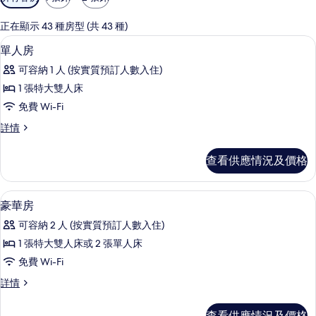
用
嘅
正在顯示 43 種房型 (共 43 種)
客
高級寢具、Select Comfort 床墊、
載
5
單人房
房
入
篩
可容納 1 人 (按實質預訂人數入住)
所
選
1 張特大雙人床
有
條
免費 Wi-Fi
單
件
單
詳情
人
人
房
房
查看供應情況及價格
詳
的
情
相
高級寢具、Select Comfort 床墊、
載
7
豪華房
片
入
可容納 2 人 (按實質預訂人數入住)
所
1 張特大雙人床或 2 張單人床
有
免費 Wi-Fi
豪
豪
詳情
華
華
房
房
查看供應情況及價格