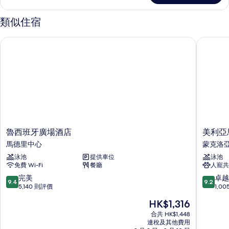
相
片
類似住宿
魯西班牙廣場酒店
美利亞馬
魯
美
魯西班牙廣場酒店
美利亞
西
利
馬德里中心
蒙克洛
班
亞
泳池
提供車位
泳池
牙
馬
免費 Wi-Fi
餐廳
人寵共
廣
德
場
里
9.4
9.2
完美
卓越
9.4
9.2
酒
公
分
分
5,140 則評價
1,0
店
主
(滿
(滿
現
HK$1,316
馬
酒
分
分
售
德
店
為
為
合共 HK$1,448
HK$1,316
里
連稅及其他費用
蒙
10
10