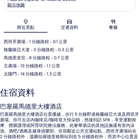
顯示地圖
地圖
附近景點
交通資料
餐廳
西班牙廣場
- 1 分鐘路程
- 0.1 公里
格蘭維亞大道
- 3 分鐘路程
- 0.3 公里
馬德里皇宮
- 8 分鐘路程
- 0.7 公里
主廣場
- 13 分鐘路程
- 1.1 公里
太陽門
- 14 分鐘路程
- 1.3 公里
住宿資料
巴塞羅馬德里大樓酒店
巴塞羅馬德里大樓酒店位置優越，步行 5 分鐘即達格蘭維亞大道及西班牙
廣場。你可去店內咖啡店/咖啡室大快朵頤，然後到訪 SPA，享受運動按
摩、體膜護理或阿育吠陀療法服務。此奢華酒店的其他設施還有室內泳
池、酒吧/酒廊及健身俱樂部。住宿鄰近公共交通站點，西班牙廣場站在
2 分鐘路程外，溫圖拉羅德里格斯站則在 5 分鐘路程外；而其中心位置及