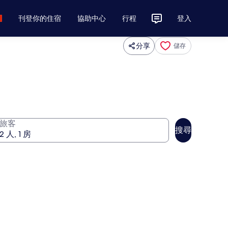
刊登你的住宿
協助中心
行程
登入
分享
儲存
旅客
搜尋