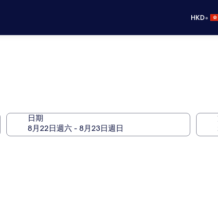
•
HKD
日期