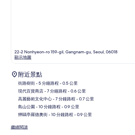
22-2 Nonhyeon-ro 159-gil, Gangnam-gu, Seoul, 06018
顯示地圖
附近景點
街路樹街
- 5 分鐘路程
- 0.5 公里
現代百貨商店
- 7 分鐘路程
- 0.6 公里
地
高麗藝術文化中心
- 7 分鐘路程
- 0.7 公里
島山公園
- 10 分鐘路程
- 0.9 公里
狎鷗亭羅德奧街
- 10 分鐘路程
- 0.9 公里
繼續閱讀