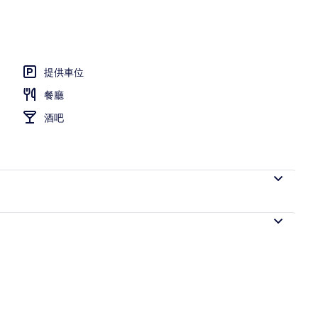
提供車位
餐廳
酒吧