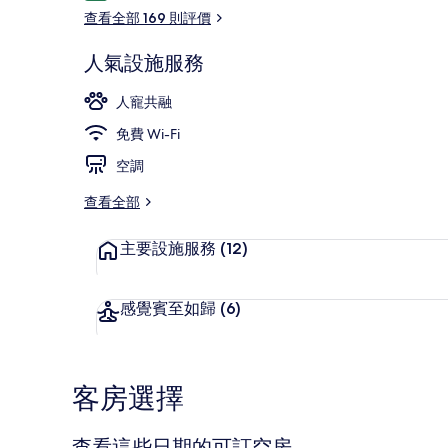
價
查看全部 169 則評價
人氣設施服務
酒廊
人寵共融
免費 Wi-Fi
空調
查看全部
主要設施服務
(12)
感覺賓至如歸
(6)
客房選擇
查看這些日期的可訂空房