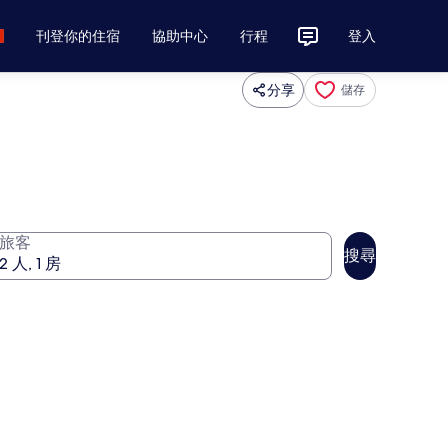
刊登你的住宿
協助中心
行程
登入
分享
儲存
旅客
搜尋