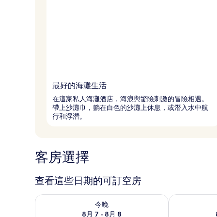
最好的海灘生活
在這家私人海灘酒店，海浪與驚險刺激的冒險相遇。
帶上沙灘巾，躺在白色的沙灘上休息，或潛入水中航
行和浮潛。
客房選擇
查看這些日期的可訂空房
查看今晚 8月 7 - 8月 8的可訂空房
查看明日 8月 
今晚
8月 7 - 8月 8