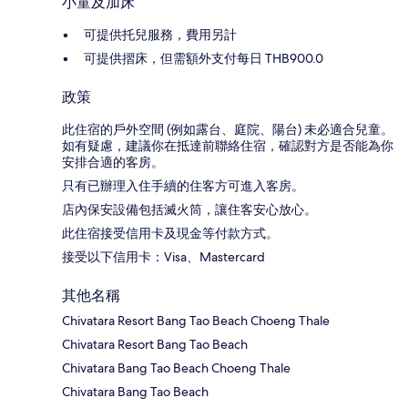
小童及加床
可提供托兒服務，費用另計
可提供摺床，但需額外支付每日 THB900.0
政策
此住宿的戶外空間 (例如露台、庭院、陽台) 未必適合兒童。
如有疑慮，建議你在抵達前聯絡住宿，確認對方是否能為你
安排合適的客房。
只有已辦理入住手續的住客方可進入客房。
店內保安設備包括滅火筒，讓住客安心放心。
此住宿接受信用卡及現金等付款方式。
接受以下信用卡：Visa、Mastercard
其他名稱
Chivatara Resort Bang Tao Beach Choeng Thale
Chivatara Resort Bang Tao Beach
Chivatara Bang Tao Beach Choeng Thale
Chivatara Bang Tao Beach