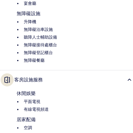
宴會廳
無障礙設施
升降機
無障礙泊車設施
聽障人士輔助設備
無障礙接待處櫃台
無障礙登記櫃台
無障礙餐廳
客房設施服務
休閒娛樂
平面電視
有線電視頻道
居家配備
空調