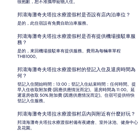
很抱歉，恕不准攜帶寵物入住。
邦濤海灘奇夫塔拉水療渡假村是否設有店內泊車位？
是的，此住宿設有免費自助泊車服務。
邦濤海灘奇夫塔拉水療渡假村是否有提供機場接駁車服
務？
是的，來回機場接駁車有提供服務。費用為每輛車單程
THB1000。
邦濤海灘奇夫塔拉水療渡假村的登記入住及退房時間為
何？
登記入住開始時間：13:00；登記入住結束時間：任何時間。提
早入住收取附加費 (因應供應情況而定)。退房時間為 11:00。延
遲退房收取 50% 附加費 (因應供應情況而定)。住宿可提供特快
登記入住服務。
邦濤海灘奇夫塔拉水療渡假村店內與附近有什麼好玩？
邦濤海灘奇夫塔拉水療渡假村備有夜總會、室外泳池、健身中心
及花園。