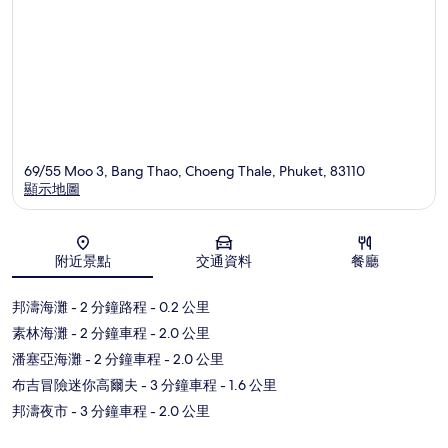
69/55 Moo 3, Bang Thao, Choeng Thale, Phuket, 83110
顯示地圖
地圖
附近景點
交通資料
餐廳
邦濤海灘
- 2 分鐘路程
- 0.2 公里
素林海灘
- 2 分鐘車程
- 2.0 公里
潘塞亞海灘
- 2 分鐘車程
- 2.0 公里
布吉冒險迷你高爾夫
- 3 分鐘車程
- 1.6 公里
邦濤夜市
- 3 分鐘車程
- 2.0 公里