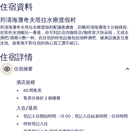
住宿資料
邦濤海灘奇夫塔拉水療渡假村
邦濤海灘奇夫塔拉水療渡假村配備夜總會，距離邦濤海灘僅 5 分鐘路程。
在室外泳池暢玩一番後，你可到訪店內咖啡店/咖啡室大快朵頤，又或去
酒吧/酒廊小酌一杯。此住宿的特色設施包括池畔酒吧、健身設施及兒童
泳池。旅客無不對住宿的熱心員工讚不絕口。
住宿詳情
住宿摘要
酒店規模
60 間客房
客房分佈於 2 個樓層
入住/退房
登記入住開始時間：13:00；登記入住結束時間：任何時間
特快登記入住