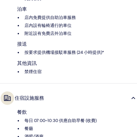
泊車
店內免費提供自助泊車服務
店內設有輪椅通行的車位
附近設有免費店外泊車位
接送
按要求提供機場接駁車服務 (24 小時提供)*
其他資訊
禁煙住宿
住宿設施服務
餐飲
每日 07:00–10:30 供應自助早餐 (收費)
餐廳
酒吧/酒廊