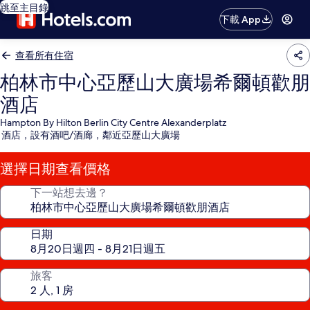
跳至主目錄
下載 App
查看所有住宿
柏林市中心亞歷山大廣場希爾頓歡朋
酒店
Hampton By Hilton Berlin City Centre Alexanderplatz
酒店，設有酒吧/酒廊，鄰近亞歷山大廣場
選擇日期查看價格
下一站想去邊？
日期
旅客