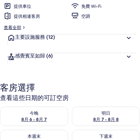
片
提供車位
免費 Wi-Fi
集
提供相連客房
空調
查看全部
主要設施服務
(12)
感覺賓至如歸
(6)
客房選擇
查看這些日期的可訂空房
查看今晚 8月 6 - 8月 7的可訂空房
查看明日 8月 7 - 8月 8的可訂
今晚
明日
8月 6 - 8月 7
8月 7 - 8月 8
查看本週末 8月 7 - 8月 9的可訂空房
查看下週末 8月 14 - 8月 16
本週末
下週末