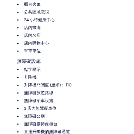
櫃台夾萬
公共區域電視
24 小時健身中心
店內畫廊
店內名店
店內購物中心
單車車位
無障礙設施
點字標示
升降機
升降機門闊度 (厘米)： 110
無障礙旅遊路線
無障礙泊車設施
3 店內無障礙車位
無障礙公廁
無障礙接待處櫃台
直達升降機的無障礙通道