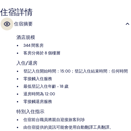
住宿詳情
住宿摘要
酒店規模
344 間客房
客房分佈於 8 個樓層
入住/退房
登記入住開始時間：15:00；登記入住結束時間：任何時間
零接觸入住服務
最低登記入住年齡 - 18 歲
退房時間為 12:00
零接觸退房服務
特別入住指示
住宿前台職員將親自迎接旅客到埗
由住宿提供的資訊可能會使用自動翻譯工具翻譯。