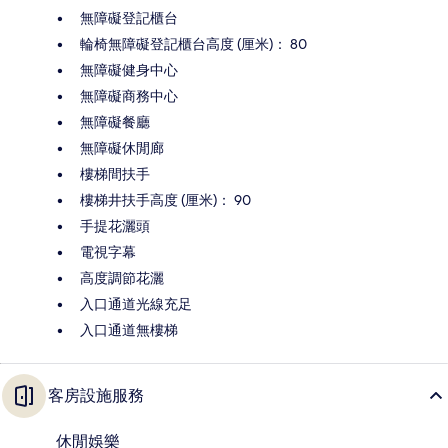
無障礙登記櫃台
輪椅無障礙登記櫃台高度 (厘米)： 80
無障礙健身中心
無障礙商務中心
無障礙餐廳
無障礙休閒廊
樓梯間扶手
樓梯井扶手高度 (厘米)： 90
手提花灑頭
電視字幕
高度調節花灑
入口通道光線充足
入口通道無樓梯
客房設施服務
休閒娛樂