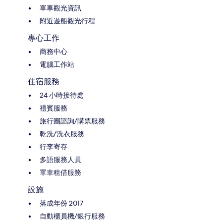
單車觀光資訊
附近遊船觀光行程
專心工作
商務中心
電腦工作站
住宿服務
24 小時接待處
禮賓服務
旅行團諮詢/購票服務
乾洗/洗衣服務
行李寄存
多語服務人員
單車租借服務
設施
落成年份 2017
自動櫃員機/銀行服務