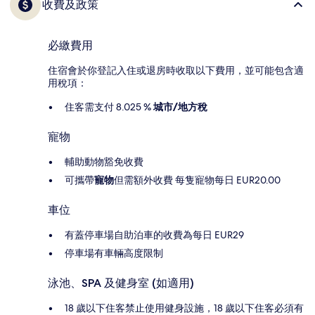
收費及政策
必繳費用
住宿會於你登記入住或退房時收取以下費用，並可能包含適
用稅項：
住客需支付 8.025 %
城市/地方稅
寵物
輔助動物豁免收費
可攜帶
寵物
但需額外收費 每隻寵物每日 EUR20.00
車位
有蓋停車場自助泊車的收費為每日 EUR29
停車場有車輛高度限制
泳池、SPA 及健身室 (如適用)
18 歲以下住客禁止使用健身設施，18 歲以下住客必須有