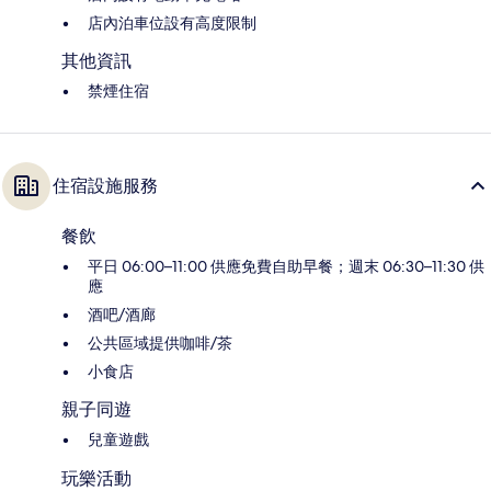
店內泊車位設有高度限制
其他資訊
禁煙住宿
住宿設施服務
餐飲
平日 06:00–11:00 供應免費自助早餐；週末 06:30–11:30 供
應
酒吧/酒廊
公共區域提供咖啡/茶
小食店
親子同遊
兒童遊戲
玩樂活動