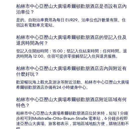
柏林市中心亞歷山大廣場希爾頓歡朋酒店是否設有店內
泊車位？
是的。自助泊車費用為每日 EUR29。泊車位也許數量有限。住
宿設有電動車充電站。
柏林市中心亞歷山大廣場希爾頓歡朋酒店的登記入住及
退房時間為何？
登記入住開始時間：15:00；登記入住結束時間：任何時間。退
房時間為 12:00。住宿可提供零接觸登記入住與退房服務。
柏林市中心亞歷山大廣場希爾頓歡朋酒店店內與附近有
什麼好玩？
歡迎暢玩海上觀光及游泳等附近活動。柏林市中心亞歷山大廣場
希爾頓歡朋酒店亦備有24 小時健身中心。
柏林市中心亞歷山大廣場希爾頓歡朋酒店附近區域有何
特色？
柏林市中心亞歷山大廣場希爾頓歡朋酒店位於米特，短短 1 分鐘
步程可到Mollstraße-Otto-Braun-Straße 電車站，6 分鐘步程即
達亞歷山大廣場。旅客都表示，當地區域地點方便，購物活動不
錯。