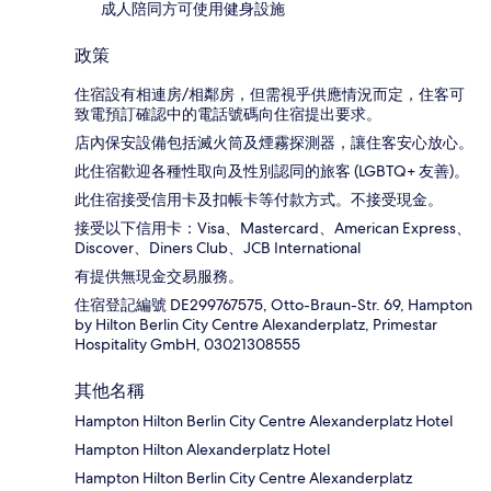
成人陪同方可使用健身設施
政策
住宿設有相連房/相鄰房，但需視乎供應情況而定，住客可
致電預訂確認中的電話號碼向住宿提出要求。
店內保安設備包括滅火筒及煙霧探測器，讓住客安心放心。
此住宿歡迎各種性取向及性別認同的旅客 (LGBTQ+ 友善)。
此住宿接受信用卡及扣帳卡等付款方式。不接受現金。
接受以下信用卡：Visa、Mastercard、American Express、
Discover、Diners Club、JCB International
有提供無現金交易服務。
住宿登記編號 DE299767575, Otto-Braun-Str. 69, Hampton
by Hilton Berlin City Centre Alexanderplatz, Primestar
Hospitality GmbH, 03021308555
其他名稱
Hampton Hilton Berlin City Centre Alexanderplatz Hotel
Hampton Hilton Alexanderplatz Hotel
Hampton Hilton Berlin City Centre Alexanderplatz