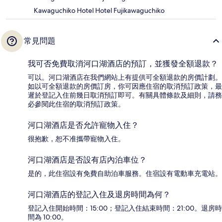
Kawaguchiko Hotel Hotel Fujikawaguchiko
常見問題
我可否免費取消河口湖酒店的預訂，並獲發全額退款？
可以。河口湖酒店在我們網站上有提供可全額退款的房價計劃。
如以可全額退款的房價訂房，你可因應住宿的取消預訂政策，最
遲於登記入住前幾日取消預訂即可。有關具體條款及細則，請務
必參閱此住宿的取消預訂政策。
河口湖酒店是否允許寵物入住？
很抱歉，恕不准攜帶寵物入住。
河口湖酒店是否設有店內泊車位？
是的，此住宿設有免費自助泊車服務。住宿設有電動車充電站。
河口湖酒店的登記入住及退房時間為何？
登記入住開始時間：15:00；登記入住結束時間：21:00。退房時
間為 10:00。