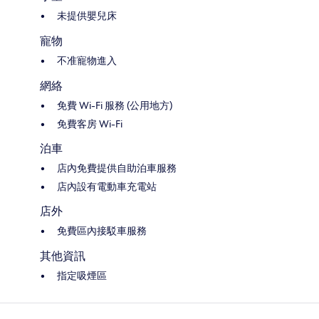
未提供嬰兒床
寵物
不准寵物進入
網絡
免費 Wi-Fi 服務 (公用地方)
免費客房 Wi-Fi
泊車
店內免費提供自助泊車服務
店內設有電動車充電站
店外
免費區內接駁車服務
其他資訊
指定吸煙區