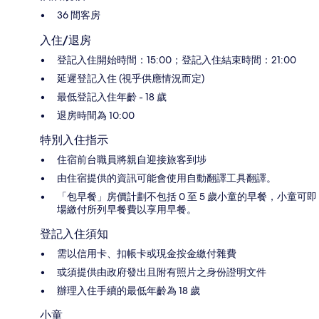
36 間客房
入住/退房
登記入住開始時間：15:00；登記入住結束時間：21:00
延遲登記入住 (視乎供應情況而定)
最低登記入住年齡 - 18 歲
退房時間為 10:00
特別入住指示
住宿前台職員將親自迎接旅客到埗
由住宿提供的資訊可能會使用自動翻譯工具翻譯。
「包早餐」房價計劃不包括 0 至 5 歲小童的早餐，小童可即
場繳付所列早餐費以享用早餐。
登記入住須知
需以信用卡、扣帳卡或現金按金繳付雜費
或須提供由政府發出且附有照片之身份證明文件
辦理入住手續的最低年齡為 18 歲
小童