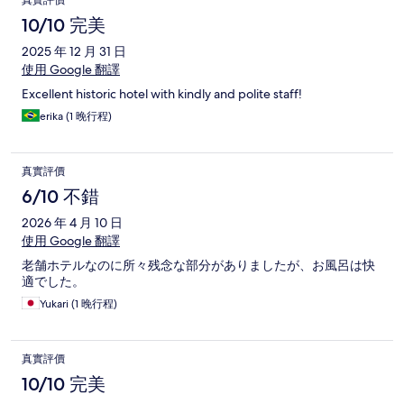
真實評價
10/10 完美
2025 年 12 月 31 日
使用 Google 翻譯
Excellent historic hotel with kindly and polite staff!
erika (1 晚行程)
真實評價
6/10 不錯
2026 年 4 月 10 日
使用 Google 翻譯
老舗ホテルなのに所々残念な部分がありましたが、お風呂は快
適でした。
Yukari (1 晚行程)
真實評價
10/10 完美