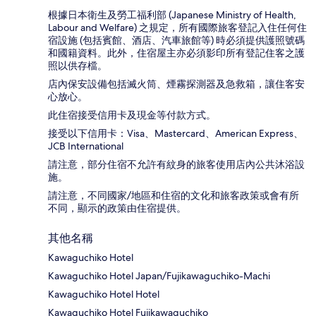
根據日本衛生及勞工福利部 (Japanese Ministry of Health,
Labour and Welfare) 之規定，所有國際旅客登記入住任何住
宿設施 (包括賓館、酒店、汽車旅館等) 時必須提供護照號碼
和國籍資料。此外，住宿屋主亦必須影印所有登記住客之護
照以供存檔。
店內保安設備包括滅火筒、煙霧探測器及急救箱，讓住客安
心放心。
此住宿接受信用卡及現金等付款方式。
接受以下信用卡：Visa、Mastercard、American Express、
JCB International
請注意，部分住宿不允許有紋身的旅客使用店內公共沐浴設
施。
請注意，不同國家/地區和住宿的文化和旅客政策或會有所
不同，顯示的政策由住宿提供。
其他名稱
Kawaguchiko Hotel
Kawaguchiko Hotel Japan/Fujikawaguchiko-Machi
Kawaguchiko Hotel Hotel
Kawaguchiko Hotel Fujikawaguchiko