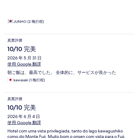
JUNHO (2 晚行程)
真實評價
10/10 完美
2026 年 5 月 31 日
使用 Google 翻譯
朝ご飯は、最高でした。 全体的に、サービスが良かった
kawasaki (1 晚行程)
真實評價
10/10 完美
2026 年 6 月 4 日
使用 Google 翻譯
Hotel com uma vista privilegiada, tanto do lago kawagushiko
como do Monte Fuji. Muito bom o onsen com vista para o Fuji.