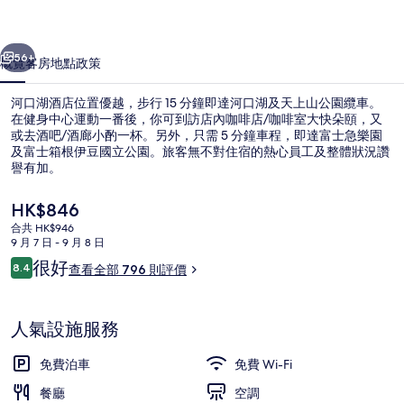
片
一個
下一個
集
56+
概覽
客房
地點
政策
河口湖酒店位置優越，步行 15 分鐘即達河口湖及天上山公園纜車。
在健身中心運動一番後，你可到訪店內咖啡店/咖啡室大快朵頤，又
或去酒吧/酒廊小酌一杯。另外，只需 5 分鐘車程，即達富士急樂園
及富士箱根伊豆國立公園。旅客無不對住宿的熱心員工及整體狀況讚
譽有加。
現
HK$846
價
合共 HK$946
HK$846
9 月 7 日 - 9 月 8 日
公共浴室
評
很好
8.4
查看全部 796 則評價
8.4 分，滿分 10 分，
價
人氣設施服務
免費泊車
免費 Wi-Fi
餐廳
空調