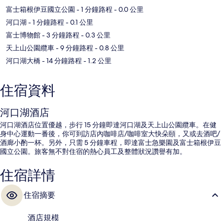
富士箱根伊豆國立公園
- 1 分鐘路程
- 0.0 公里
河口湖
- 1 分鐘路程
- 0.1 公里
富士博物館
- 3 分鐘路程
- 0.3 公里
天上山公園纜車
- 9 分鐘路程
- 0.8 公里
河口湖大橋
- 14 分鐘路程
- 1.2 公里
住宿資料
河口湖酒店
河口湖酒店位置優越，步行 15 分鐘即達河口湖及天上山公園纜車。在健
身中心運動一番後，你可到訪店內咖啡店/咖啡室大快朵頤，又或去酒吧/
酒廊小酌一杯。另外，只需 5 分鐘車程，即達富士急樂園及富士箱根伊豆
國立公園。旅客無不對住宿的熱心員工及整體狀況讚譽有加。
住宿詳情
住宿摘要
酒店規模