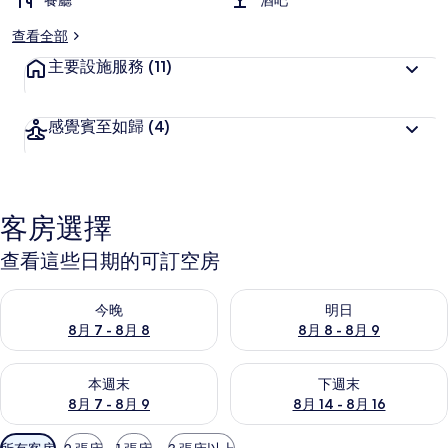
餐廳
酒吧
查看全部
主要設施服務
(11)
感覺賓至如歸
(4)
客房選擇
查看這些日期的可訂空房
查看今晚 8月 7 - 8月 8的可訂空房
查看明日 8月 8 - 8月 9的可訂
今晚
明日
8月 7 - 8月 8
8月 8 - 8月 9
查看本週末 8月 7 - 8月 9的可訂空房
查看下週末 8月 14 - 8月 16
本週末
下週末
8月 7 - 8月 9
8月 14 - 8月 16
可