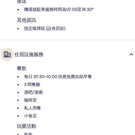
接送
機場接駁車服務時間為07:00至18:30*
其他資訊
指定吸煙區 (設有罰款)
住宿設施服務
餐飲
每日 07:30–10:00 供應免費自助早餐
3 間餐廳
酒吧/酒廊
咖啡室
私人用餐
小食店
玩樂活動
釣魚