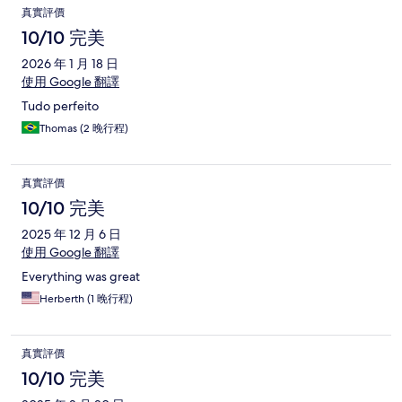
真實評價
10/10 完美
2026 年 1 月 18 日
使用 Google 翻譯
Tudo perfeito
Thomas (2 晚行程)
真實評價
10/10 完美
2025 年 12 月 6 日
使用 Google 翻譯
Everything was great
Herberth (1 晚行程)
真實評價
10/10 完美