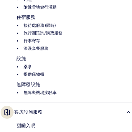
附近雪地健行活動
住宿服務
接待處服務 (限時)
旅行團諮詢/購票服務
行李寄存
浪漫套餐服務
設施
桑拿
提供儲物櫃
無障礙設施
無障礙機場接駁車
客房設施服務
甜睡入眠