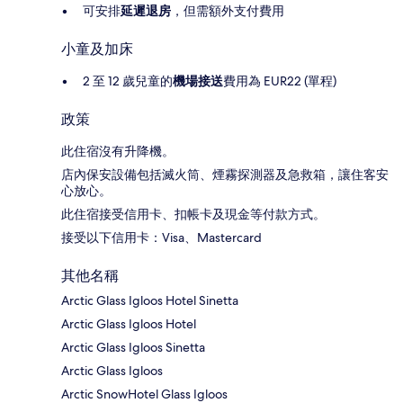
可安排
延遲退房
，但需額外支付費用
小童及加床
2 至 12 歲兒童的
機場接送
費用為 EUR22 (單程)
政策
此住宿沒有升降機。
店內保安設備包括滅火筒、煙霧探測器及急救箱，讓住客安
心放心。
此住宿接受信用卡、扣帳卡及現金等付款方式。
接受以下信用卡：Visa、Mastercard
其他名稱
Arctic Glass Igloos Hotel Sinetta
Arctic Glass Igloos Hotel
Arctic Glass Igloos Sinetta
Arctic Glass Igloos
Arctic SnowHotel Glass Igloos