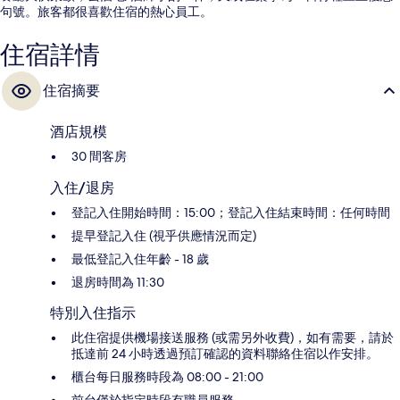
句號。旅客都很喜歡住宿的熱心員工。
住宿詳情
住宿摘要
酒店規模
30 間客房
入住/退房
登記入住開始時間：15:00；登記入住結束時間：任何時間
提早登記入住 (視乎供應情況而定)
最低登記入住年齡 - 18 歲
退房時間為 11:30
特別入住指示
此住宿提供機場接送服務 (或需另外收費)，如有需要，請於
抵達前 24 小時透過預訂確認的資料聯絡住宿以作安排。
櫃台每日服務時段為 08:00 - 21:00