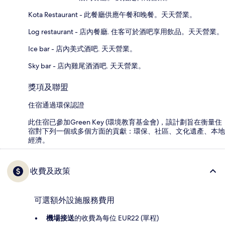
Kota Restaurant - 此餐廳供應午餐和晚餐。天天營業。
Log restaurant - 店內餐廳. 住客可於酒吧享用飲品。天天營業。
Ice bar - 店內美式酒吧. 天天營業。
Sky bar - 店內雞尾酒酒吧. 天天營業。
獎項及聯盟
住宿通過環保認證
此住宿已參加Green Key (環境教育基金會)，該計劃旨在衡量住
宿對下列一個或多個方面的貢獻：環保、社區、文化遺產、本地
經濟。
收費及政策
可選額外設施服務費用
機場接送
的收費為每位 EUR22 (單程)