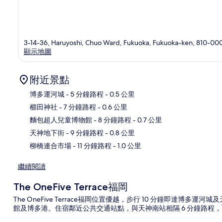
3-14-36, Haruyoshi, Chuo Ward, Fukuoka, Fukuoka-ken, 810-00
顯示地圖
附近景點
博多運河城
- 5 分鐘路程
- 0.5 公里
櫛田神社
- 7 分鐘路程
- 0.6 公里
地
麵包超人兒童博物館
- 8 分鐘路程
- 0.7 公里
天神地下街
- 9 分鐘路程
- 0.8 公里
柳橋連合市場
- 11 分鐘路程
- 1.0 公里
繼續閱讀
The OneFive Terrace福岡
The OneFive Terrace福岡位置優越，步行 10 分鐘即達博
館及博多港。住宿鄰近公共交通站點，與天神南站相隔 6 分鐘路程，