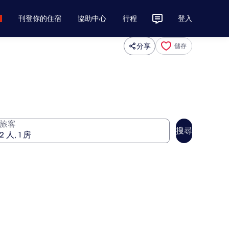
刊登你的住宿
協助中心
行程
登入
分享
儲存
旅客
搜尋