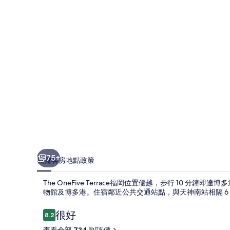
相
片
集
75+
概覽
客房
地點
政策
The OneFive Terrace福岡位置優越，步行 10 
物館及博多港。住宿鄰近公共交通站點，與天神南站相隔 6 
評
很好
8.2
8.2 分，滿分 10 分，
價
查看全部 734 則評價