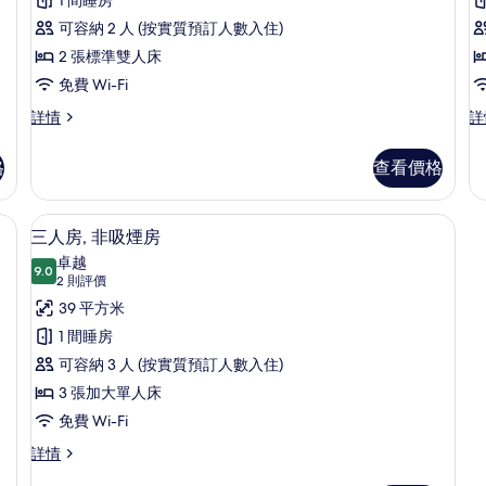
標
價)
準
可容納 2 人 (按實質預訂人數入住)
雙
2 張標準雙人床
床
免費 Wi-Fi
房,
房
標
高
詳情
詳
準
級
2
2
雙
雙
間
格
查看價格
床
床
臥
房,
房,
2
2
 | 房內夾萬、書桌、熨斗/熨衫板、免費 Wi-Fi
室,
三人房, 非吸煙房 | 房內夾萬、書桌、熨斗
載
5
間
張
三人房, 非吸煙房
非
入
臥
標
卓越
室,
9.0
準
吸
9.0 分，滿分 10 分
所
(2
2 則評價
非
雙
則
煙
床
有
39 平方米
吸
人
評
煙
床,
房
三
1 間睡房
房
非
價)
的
人
可容納 3 人 (按實質預訂人數入住)
詳
吸
情
煙
相
房,
3 張加大單人床
房
片
非
免費 Wi-Fi
詳
情
吸
三
詳情
人
煙