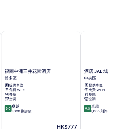
片
度假村
福岡中洲三井花園酒店
酒店 JAL 城市福岡 天神
福
酒
福岡中洲三井花園酒店
酒店 JAL 城市福岡 天
岡
店
博多區
中央區
中
JAL
提供車位
提供車位
洲
城
免費 Wi-Fi
免費 Wi-Fi
三
市
餐廳
餐廳
井
福
空調
空調
花
岡
9.0
9.0
卓越
卓越
園
天
9.0
9.0
分
分
1,008 則評價
1,005 則評價
酒
神
(滿
(滿
店
中
分
分
博
央
現
HK$777
為
為
多
區