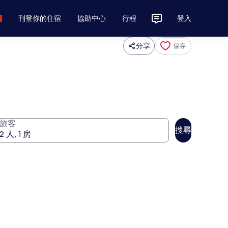
刊登你的住宿
協助中心
行程
登入
分享
儲存
旅客
搜尋