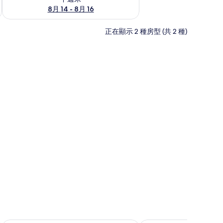
8月 14 - 8月 16
正在顯示 2 種房型 (共 2 種)
| 書桌、隔音、免費 Wi-Fi、床單