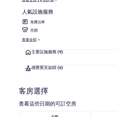
人氣設施服務
外觀
免費泊車
空調
查看全部
主要設施服務
(9)
感覺賓至如歸
(6)
客房選擇
查看這些日期的可訂空房
查看今晚 8月 7 - 8月 8的可訂空房
查看明日 8月 
今晚