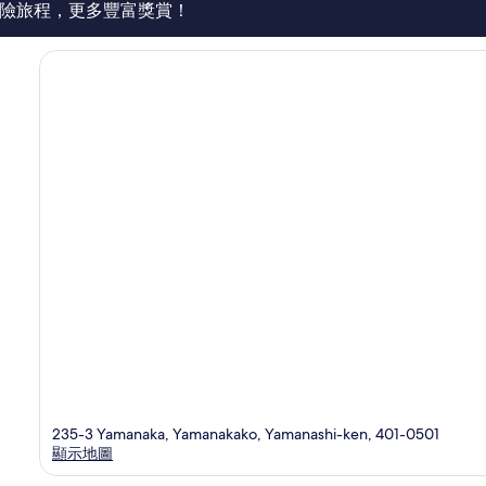
評
險旅程，更多豐富獎賞！
價
篇
評
價
235-3 Yamanaka, Yamanakako, Yamanashi-ken, 401-0501
顯示地圖