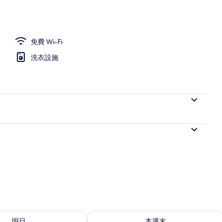
免費 Wi-Fi
洗衣設施
8 - 8月 9的可訂空房
查看本週末 8月 7 - 8月 9的可訂空房
明日
本週末