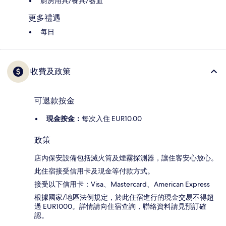
廚房用具/餐具/器皿
更多禮遇
每日
收費及政策
可退款按金
現金按金：
每次入住 EUR10.00
政策
店內保安設備包括滅火筒及煙霧探測器，讓住客安心放心。
此住宿接受信用卡及現金等付款方式。
接受以下信用卡：Visa、Mastercard、American Express
根據國家/地區法例規定，於此住宿進行的現金交易不得超
過 EUR1000。詳情請向住宿查詢，聯絡資料請見預訂確
認。