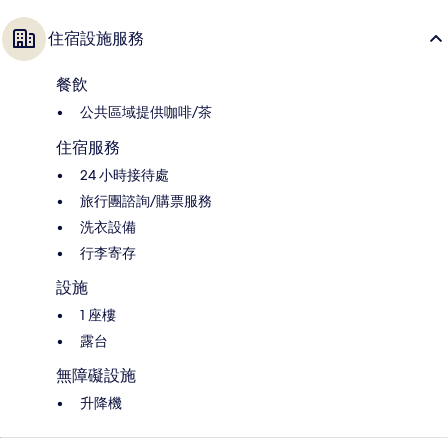
住宿設施服務
餐飲
公共區域提供咖啡/茶
住宿服務
24 小時接待處
旅行團諮詢/購票服務
洗衣設備
行李寄存
設施
1 座樓
露台
無障礙設施
升降機