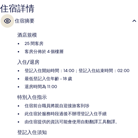
住宿詳情
住宿摘要
酒店規模
25 間客房
客房分佈於 4 個樓層
入住/退房
登記入住開始時間：14:00；登記入住結束時間：02:00
最低登記入住年齡 - 18 歲
退房時間為 11:00
特別入住指示
住宿前台職員將親自迎接旅客到埗
此住宿於服務時段過後不辦理登記入住手續
由住宿提供的資訊可能會使用自動翻譯工具翻譯。
登記入住須知