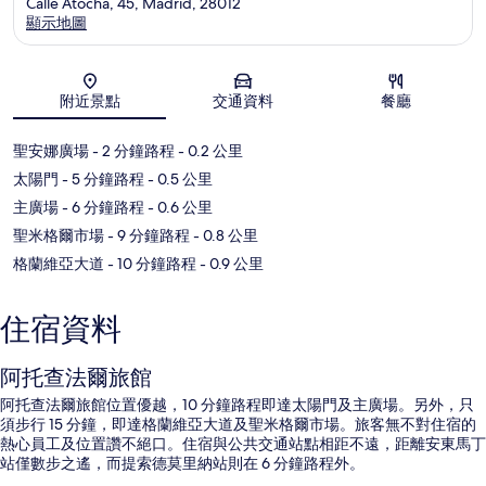
Calle Atocha, 45, Madrid, 28012
顯示地圖
地圖
附近景點
交通資料
餐廳
聖安娜廣場
- 2 分鐘路程
- 0.2 公里
太陽門
- 5 分鐘路程
- 0.5 公里
主廣場
- 6 分鐘路程
- 0.6 公里
聖米格爾市場
- 9 分鐘路程
- 0.8 公里
格蘭維亞大道
- 10 分鐘路程
- 0.9 公里
住宿資料
阿托查法爾旅館
阿托查法爾旅館位置優越，10 分鐘路程即達太陽門及主廣場。另外，只
須步行 15 分鐘，即達格蘭維亞大道及聖米格爾市場。旅客無不對住宿的
熱心員工及位置讚不絕口。住宿與公共交通站點相距不遠，距離安東馬丁
站僅數步之遙，而提索德莫里納站則在 6 分鐘路程外。