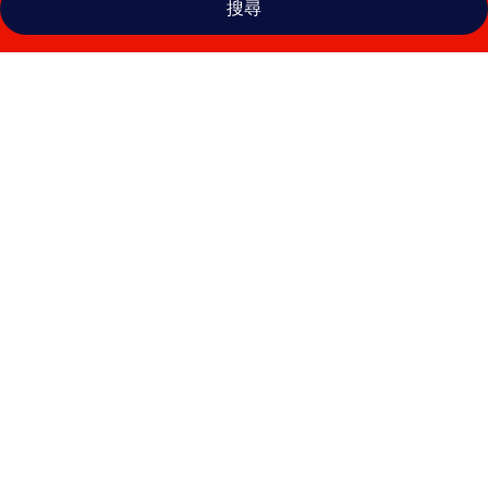
搜尋
阿
托
查
法
爾
旅