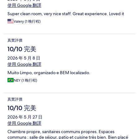
使用 Google 翻譯
Super clean room, very nice staff. Great experience. Loved it
Valery (1 晚行程)
真實評價
10/10 完美
2026 年 5 月 8 日
使用 Google 翻譯
Muito Limpo, organizado e BEM localizado.
NEY (1 晚行程)
真實評價
10/10 完美
2026 年 5 月 27 日
使用 Google 翻譯
Chambre propre, sanitaires communs propres. Espaces
communs : salle de séjour, patio et cuisine très bien. Bien placé