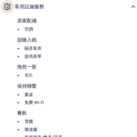
客房設施服務
居家配備
空調
甜睡入眠
隔音客房
提供床單
煥然一新
毛巾
保持聯繫
書桌
免費 Wi-Fi
餐飲
雪櫃
微波爐