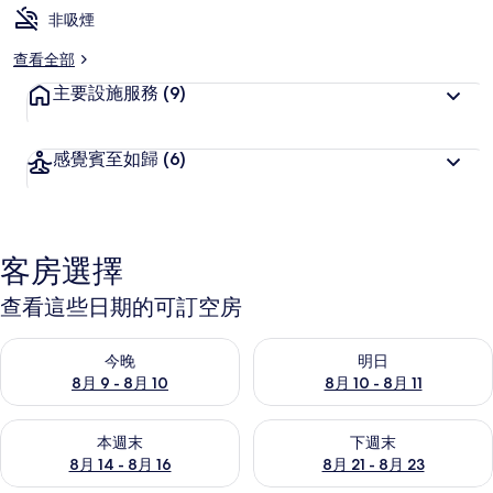
非吸煙
查看全部
主要設施服務
(9)
感覺賓至如歸
(6)
客房選擇
查看這些日期的可訂空房
查看今晚 8月 9 - 8月 10的可訂空房
查看明日 8月 10 - 8月 11的可
今晚
明日
8月 9 - 8月 10
8月 10 - 8月 11
查看本週末 8月 14 - 8月 16的可訂空房
查看下週末 8月 21 - 8月 23
本週末
下週末
8月 14 - 8月 16
8月 21 - 8月 23