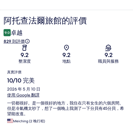
阿托查法爾旅館的評價
評
價
卓越
9.0
829 則評價
9.2
9.2
9.2
整潔度
地點
職員與服務
評
真實評價
價
10/10 完美
2026 年 5 月 10 日
使用 Google 翻譯
一切都很好。是一個很好的地方，我住在只有女生的六個房間。
但是冷氣機太吵了，想了一個晚上我測了一下分貝有45分貝，希
望能改進。
Meiching (2 晚行程)