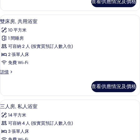
查看供應情況及價格
共
用
用
浴
浴
雙床房, 共用浴室 | 書桌、手提電腦工作
載
4
室
雙床房, 共用浴室
室
入
詳
的
10 平方米
情
所
相
1 間睡房
有
片
可容納 2 人 (按實質預訂人數入住)
雙
2 張單人床
床
免費 Wi-Fi
房,
雙
詳情
共
床
用
房,
查看供應情況及價格
共
浴
用
室
浴
三人房, 私人浴室 | 書桌、手提電腦工作
載
4
室
三人房, 私人浴室
的
入
詳
相
14 平方米
情
所
片
可容納 4 人 (按實質預訂人數入住)
有
3 張單人床
三
免費 Wi-Fi