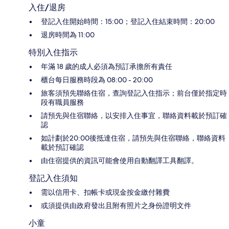
入住/退房
登記入住開始時間：15:00；登記入住結束時間：20:00
退房時間為 11:00
特別入住指示
年滿 18 歲的成人必須為預訂承擔所有責任
櫃台每日服務時段為 08:00 - 20:00
旅客須預先聯絡住宿，查詢登記入住指示；前台僅於指定時
段有職員服務
請預先與住宿聯絡，以安排入住事宜，聯絡資料載於預訂確
認
如計劃於20:00後抵達住宿，請預先與住宿聯絡，聯絡資料
載於預訂確認
由住宿提供的資訊可能會使用自動翻譯工具翻譯。
登記入住須知
需以信用卡、扣帳卡或現金按金繳付雜費
或須提供由政府發出且附有照片之身份證明文件
小童