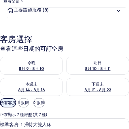
查看全部
主要設施服務
(8)
客房選擇
查看這些日期的可訂空房
查看今晚 8月 9 - 8月 10的可訂空房
查看明日 8月 10 - 8月 11的可
今晚
明日
8月 9 - 8月 10
8月 10 - 8月 11
查看本週末 8月 14 - 8月 16的可訂空房
查看下週末 8月 21 - 8月 23
本週末
下週末
8月 14 - 8月 16
8月 21 - 8月 23
可
所有客房
1 張床
2 張床
用
嘅
正在顯示 7 種房型 (共 7 種)
客
標準客房, 1 張特大雙人床 | 書桌、免費 
載
13
標準客房, 1 張特大雙人床
房