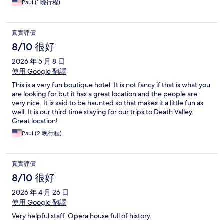
Paul (1 晚行程)
真實評價
8/10 很好
2026 年 5 月 8 日
使用 Google 翻譯
This is a very fun boutique hotel. It is not fancy if that is what you
are looking for but it has a great location and the people are
very nice. It is said to be haunted so that makes it a little fun as
well. It is our third time staying for our trips to Death Valley.
Great location!
Paul (2 晚行程)
真實評價
8/10 很好
2026 年 4 月 26 日
使用 Google 翻譯
Very helpful staff. Opera house full of history.