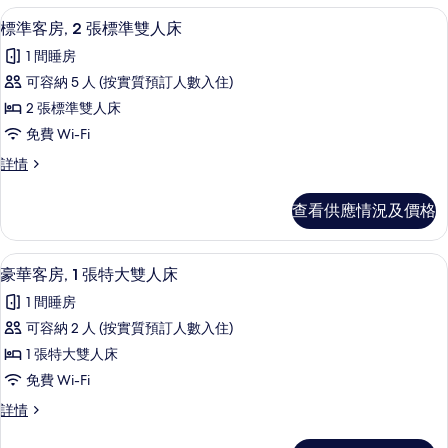
張
張
標準客房, 2 張標準雙人床 | 書桌、免費 
載
21
加
加
標準客房, 2 張標準雙人床
入
大
大
1 間睡房
雙
所
雙
人
可容納 5 人 (按實質預訂人數入住)
有
床
人
2 張標準雙人床
詳
標
床
情
免費 Wi-Fi
準
的
標
詳情
客
準
相
房,
客
片
查看供應情況及價格
房,
2
2
張
張
豪華客房, 1 張特大雙人床 | 書桌、免費 
載
5
標
標
豪華客房, 1 張特大雙人床
入
準
準
1 間睡房
雙
所
雙
人
可容納 2 人 (按實質預訂人數入住)
有
床
人
1 張特大雙人床
詳
豪
床
情
免費 Wi-Fi
華
的
豪
詳情
客
華
相
房,
客