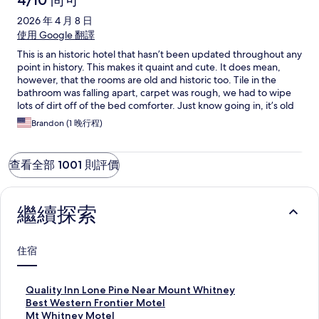
4/10 尚可
2026 年 4 月 8 日
使用 Google 翻譯
This is an historic hotel that hasn’t been updated throughout any
point in history. This makes it quaint and cute. It does mean,
however, that the rooms are old and historic too. Tile in the
bathroom was falling apart, carpet was rough, we had to wipe
lots of dirt off of the bed comforter. Just know going in, it’s old
and needs lots of attention. Staff is super friendly, great
Brandon (1 晚行程)
proximity to Death Valley National Park.
查看全部 1001 則評價
繼續探索
住宿
此
Quality Inn Lone Pine Near Mount Whitney
連
此
Best Western Frontier Motel
結
連
此
Mt Whitney Motel