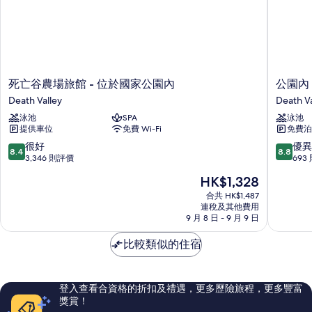
詳
床
情
的
相
片
死
公
死亡谷農場旅館 - 位於國家公園內
公園內 S
亡
園
Death Valley
Death Va
谷
內
泳池
SPA
泳池
農
Stovepi
提供車位
免費 Wi-Fi
免費泊
場
Wells
旅
Village
8.4
8.8
很好
優異
8.4
8.8
館
酒
分
分
3,346 則評價
693
-
店
(滿
(滿
現
HK$1,328
位
Death
分
分
售
於
Valley
為
為
合共 HK$1,487
HK$1,328
國
連稅及其他費用
10
10
9 月 8 日 - 9 月 9 日
家
分)，
分)，
公
很
優
比較類似的住宿
園
好，
異，
內
3,346
693
Death
則
則
Valley
評
評
登入查看合資格的折扣及禮遇，更多歷險旅程，更多豐富
價
價
獎賞！
篇
篇