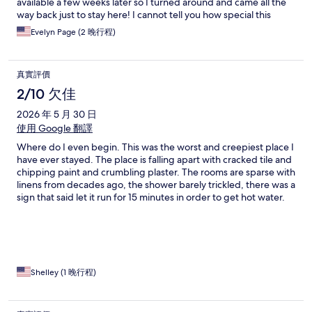
available a few weeks later so I turned around and came all the
way back just to stay here! I cannot tell you how special this
place is.. you truly have to visit to see for yourself. I HIGHLY
Evelyn Page (2 晚行程)
reccomend doing the tour to get the full experience. The staff is
so knowledgeable and kind. Fun fact: part of David Lynch's Lost
Highway was shot here! So cool! This place deserves its own
真實評價
documentary and youll be lucky to stay here.
2/10 欠佳
2026 年 5 月 30 日
使用 Google 翻譯
Where do I even begin. This was the worst and creepiest place I
have ever stayed. The place is falling apart with cracked tile and
chipping paint and crumbling plaster. The rooms are sparse with
linens from decades ago, the shower barely trickled, there was a
sign that said let it run for 15 minutes in order to get hot water.
We checked in after closing and were literally the only people
there. It was so creepy I felt like I was in an old horror movie. We
debated on leaving but were exhausted so we stayed and were
glad to get out unscathed 😛 DO NOT STAY HERE
Shelley (1 晚行程)