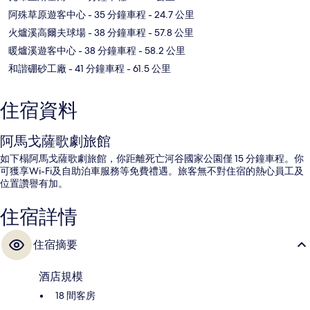
阿殊草原遊客中心
- 35 分鐘車程
- 24.7 公里
火爐溪高爾夫球場
- 38 分鐘車程
- 57.8 公里
暖爐溪遊客中心
- 38 分鐘車程
- 58.2 公里
和諧硼砂工廠
- 41 分鐘車程
- 61.5 公里
住宿資料
阿馬戈薩歌劇旅館
如下榻阿馬戈薩歌劇旅館，你距離死亡河谷國家公園僅 15 分鐘車程。你
可獲享Wi-Fi及自助泊車服務等免費禮遇。旅客無不對住宿的熱心員工及
位置讚譽有加。
住宿詳情
住宿摘要
酒店規模
18 間客房