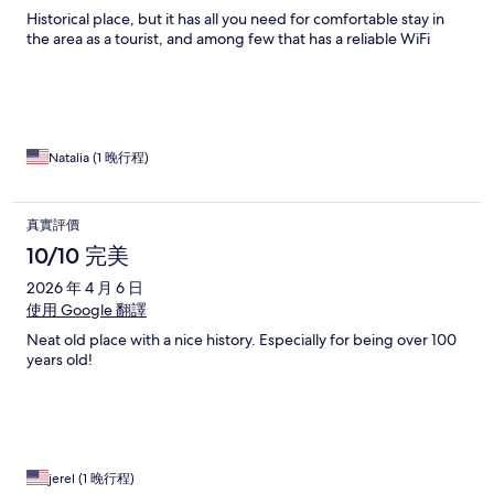
Historical place, but it has all you need for comfortable stay in
the area as a tourist, and among few that has a reliable WiFi
Natalia (1 晚行程)
真實評價
10/10 完美
2026 年 4 月 6 日
使用 Google 翻譯
Neat old place with a nice history. Especially for being over 100
years old!
jerel (1 晚行程)