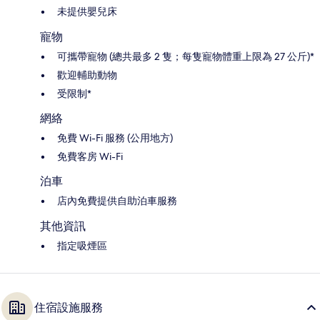
未提供嬰兒床
寵物
可攜帶寵物 (總共最多 2 隻；每隻寵物體重上限為 27 公斤)*
歡迎輔助動物
受限制*
網絡
免費 Wi-Fi 服務 (公用地方)
免費客房 Wi-Fi
泊車
店內免費提供自助泊車服務
其他資訊
指定吸煙區
住宿設施服務