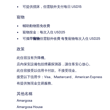
可提供摺床，但需額外支付每日 USD15
寵物
輔助動物豁免收費
寵物按金：每次入住 USD25
可攜帶
寵物
但需額外收費 每隻寵物每次入住 USD25
政策
此住宿沒有升降機。
店內保安設備包括煙霧探測器，讓住客安心放心。
此住宿接受以信用卡付款。不接受現金。
接受以下信用卡：Visa、Mastercard、American Express
有提供無現金交易服務。
其他名稱
Amargosa
Amargosa House