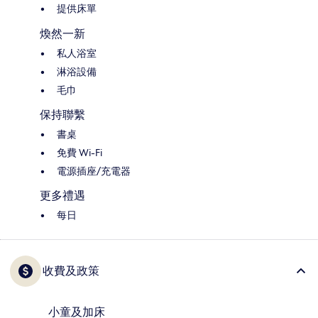
提供床單
煥然一新
私人浴室
淋浴設備
毛巾
保持聯繫
書桌
免費 Wi-Fi
電源插座/充電器
更多禮遇
每日
收費及政策
小童及加床