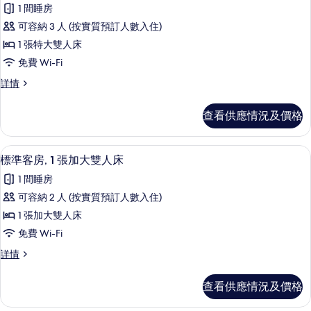
入
篩
1 間睡房
所
選
可容納 3 人 (按實質預訂人數入住)
有
條
1 張特大雙人床
標
件
免費 Wi-Fi
準
標
詳情
客
準
房,
客
查看供應情況及價格
房,
1
1
張
張
標準客房, 1 張加大雙人床 | 書桌、免費 
載
12
特
特
標準客房, 1 張加大雙人床
入
大
大
1 間睡房
雙
所
雙
人
可容納 2 人 (按實質預訂人數入住)
有
床
人
1 張加大雙人床
詳
標
床
情
免費 Wi-Fi
準
的
標
詳情
客
準
相
房,
客
片
查看供應情況及價格
房,
1
1