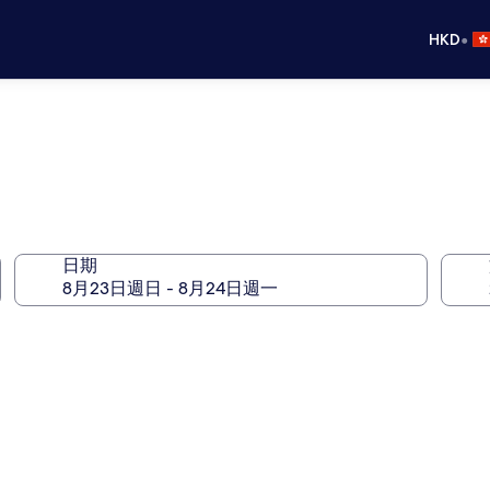
•
HKD
日期