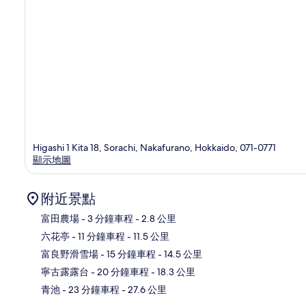
Higashi 1 Kita 18, Sorachi, Nakafurano, Hokkaido, 071-0771
顯示地圖
附近景點
富田農場
- 3 分鐘車程
- 2.8 公里
六花亭
- 11 分鐘車程
- 11.5 公里
地
富良野滑雪場
- 15 分鐘車程
- 14.5 公里
寧古露露台
- 20 分鐘車程
- 18.3 公里
青池
- 23 分鐘車程
- 27.6 公里