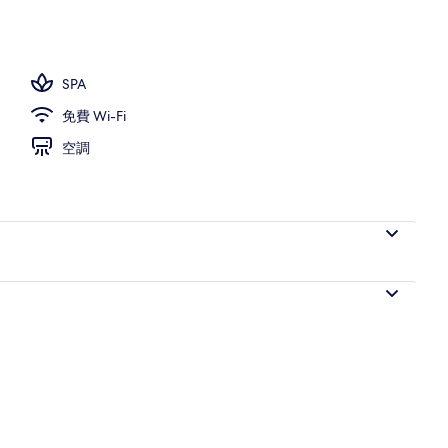
池
SPA
免費 Wi-Fi
空調