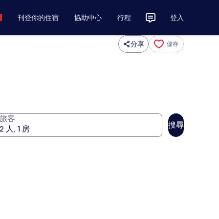
刊登你的住宿
協助中心
行程
登入
分享
儲存
旅客
搜尋