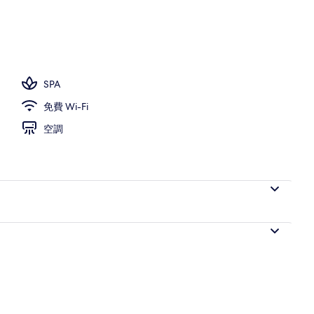
花園
SPA
免費 Wi-Fi
空調