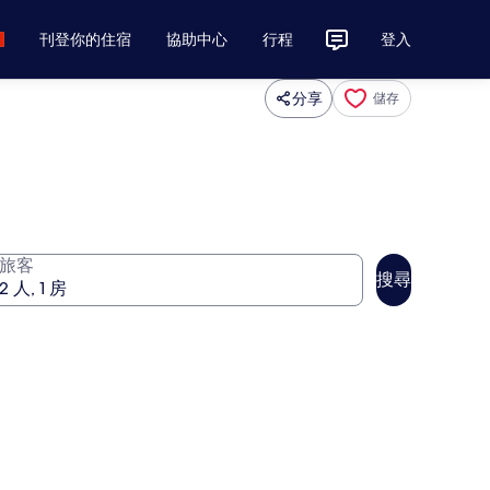
刊登你的住宿
協助中心
行程
登入
分享
儲存
旅客
搜尋