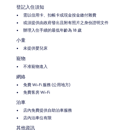
登記入住須知
需以信用卡、扣帳卡或現金按金繳付雜費
或須提供由政府發出且附有照片之身份證明文件
辦理入住手續的最低年齡為 18 歲
小童
未提供嬰兒床
寵物
不准寵物進入
網絡
免費 Wi-Fi 服務 (公用地方)
免費客房 Wi-Fi
泊車
店內免費提供自助泊車服務
店內泊車位有限
其他資訊