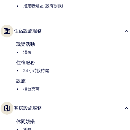
指定吸煙區 (設有罰款)
住宿設施服務
玩樂活動
溫泉
住宿服務
24 小時接待處
設施
櫃台夾萬
客房設施服務
休閒娛樂
電視