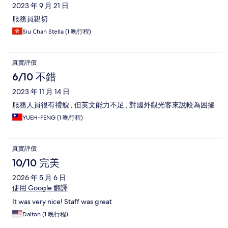
2023 年 9 月 21 日
服務員親切
Siu Chan Stella (1 晚行程)
真實評價
6/10 不錯
2023 年 11 月 14 日
服務人員很有禮貌 , 但英文能力不足 , 對國外觀光客來說較為困擾
YUEH-FENG (1 晚行程)
真實評價
10/10 完美
2026 年 5 月 6 日
使用 Google 翻譯
It was very nice! Staff was great
Dalton (1 晚行程)