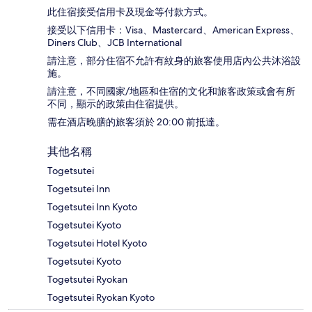
此住宿接受信用卡及現金等付款方式。
接受以下信用卡：Visa、Mastercard、American Express、
Diners Club、JCB International
請注意，部分住宿不允許有紋身的旅客使用店內公共沐浴設
施。
請注意，不同國家/地區和住宿的文化和旅客政策或會有所
不同，顯示的政策由住宿提供。
需在酒店晚膳的旅客須於 20:00 前抵達。
其他名稱
Togetsutei
Togetsutei Inn
Togetsutei Inn Kyoto
Togetsutei Kyoto
Togetsutei Hotel Kyoto
Togetsutei Kyoto
Togetsutei Ryokan
Togetsutei Ryokan Kyoto