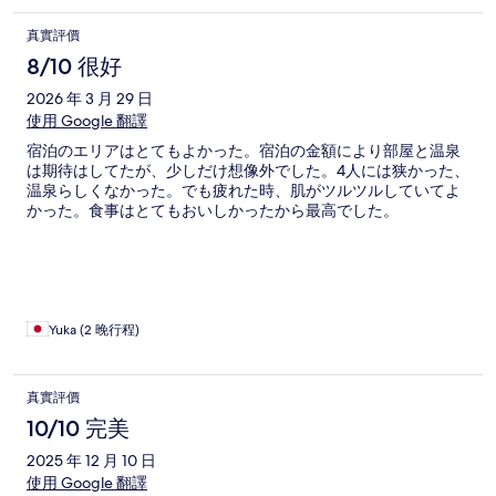
真實評價
8/10 很好
2026 年 3 月 29 日
使用 Google 翻譯
宿泊のエリアはとてもよかった。宿泊の金額により部屋と温泉
は期待はしてたが、少しだけ想像外でした。4人には狭かった、
温泉らしくなかった。でも疲れた時、肌がツルツルしていてよ
かった。食事はとてもおいしかったから最高でした。
Yuka (2 晚行程)
真實評價
10/10 完美
2025 年 12 月 10 日
使用 Google 翻譯