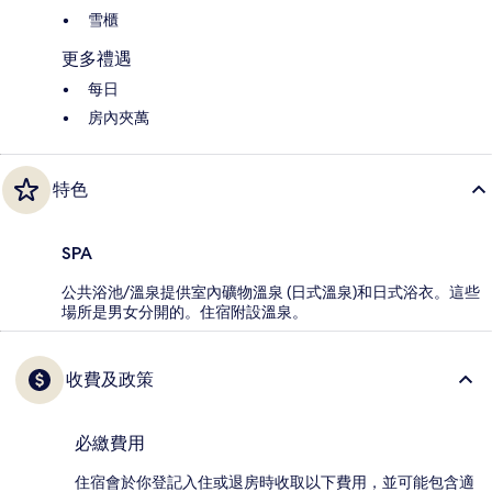
雪櫃
更多禮遇
每日
房內夾萬
特色
SPA
公共浴池/溫泉提供室內礦物溫泉 (日式溫泉)和日式浴衣。這些
場所是男女分開的。住宿附設溫泉。
收費及政策
必繳費用
住宿會於你登記入住或退房時收取以下費用，並可能包含適