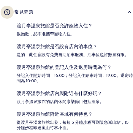
常見問題
渡月亭溫泉旅館是否允許寵物入住？
很抱歉，恕不准攜帶寵物入住。
渡月亭溫泉旅館是否設有店內泊車位？
是的，此住宿設有免費自助泊車服務。泊車位也許數量有限。
渡月亭溫泉旅館的登記入住及退房時間為何？
登記入住開始時間：16:00；登記入住結束時間：19:00。退房時
間為 10:00。
渡月亭溫泉旅館店內與附近有什麼好玩？
渡月亭溫泉旅館的店內休閒康樂節目包括溫泉。
渡月亭溫泉旅館附近區域有何特色？
從渡月亭溫泉旅館出發，短短 5 分鐘步程可到阪急嵐山站，15
分鐘步程即達嵐山竹林小徑。