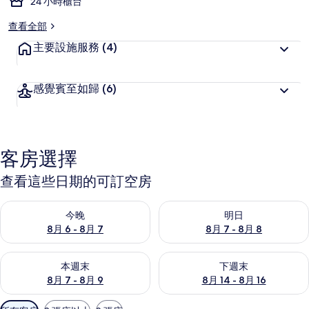
24 小時櫃台
查看全部
主要設施服務
(4)
感覺賓至如歸
(6)
客房選擇
查看這些日期的可訂空房
查看今晚 8月 6 - 8月 7的可訂空房
查看明日 8月 7 - 8月 8的可訂
今晚
明日
8月 6 - 8月 7
8月 7 - 8月 8
查看本週末 8月 7 - 8月 9的可訂空房
查看下週末 8月 14 - 8月 16
本週末
下週末
8月 7 - 8月 9
8月 14 - 8月 16
可