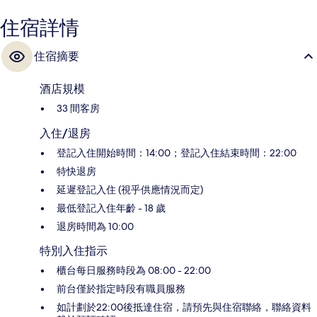
住宿詳情
住宿摘要
酒店規模
33 間客房
入住/退房
登記入住開始時間：14:00；登記入住結束時間：22:00
特快退房
延遲登記入住 (視乎供應情況而定)
最低登記入住年齡 - 18 歲
退房時間為 10:00
特別入住指示
櫃台每日服務時段為 08:00 - 22:00
前台僅於指定時段有職員服務
如計劃於22:00後抵達住宿，請預先與住宿聯絡，聯絡資料