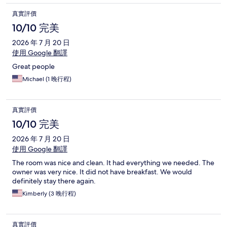
真實評價
10/10 完美
2026 年 7 月 20 日
使用 Google 翻譯
Great people
Michael (1 晚行程)
真實評價
10/10 完美
2026 年 7 月 20 日
使用 Google 翻譯
The room was nice and clean. It had everything we needed. The
owner was very nice. It did not have breakfast. We would
definitely stay there again.
Kimberly (3 晚行程)
真實評價