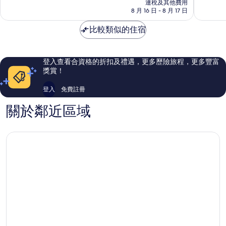
HK$702
連稅及其他費用
酒
10
10
8 月 16 日 - 8 月 17 日
店
分)，
分)，
Custer
卓
很
比較類似的住宿
越，
好，
694
1,024
則
則
評
評
登入查看合資格的折扣及禮遇，更多歷險旅程，更多豐富
價
價
獎賞！
篇
篇
評
評
登入
免費註冊
價
價
關於鄰近區域