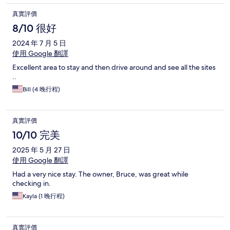
真實評價
8/10 很好
2024 年 7 月 5 日
使用 Google 翻譯
Excellent area to stay and then drive around and see all the sites
..
Bill (4 晚行程)
真實評價
10/10 完美
2025 年 5 月 27 日
使用 Google 翻譯
Had a very nice stay. The owner, Bruce, was great while
checking in.
Kayla (1 晚行程)
真實評價