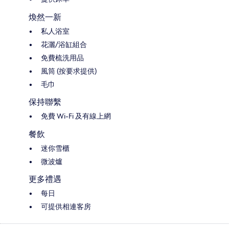
煥然一新
私人浴室
花灑/浴缸組合
免費梳洗用品
風筒 (按要求提供)
毛巾
保持聯繫
免費 Wi-Fi 及有線上網
餐飲
迷你雪櫃
微波爐
更多禮遇
每日
可提供相連客房