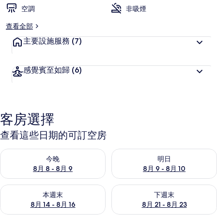
空調
非吸煙
查看全部
主要設施服務
(7)
感覺賓至如歸
(6)
客房選擇
查看這些日期的可訂空房
查看今晚 8月 8 - 8月 9的可訂空房
查看明日 8月 9 - 8月 10的可
今晚
明日
8月 8 - 8月 9
8月 9 - 8月 10
查看本週末 8月 14 - 8月 16的可訂空房
查看下週末 8月 21 - 8月 23
本週末
下週末
8月 14 - 8月 16
8月 21 - 8月 23