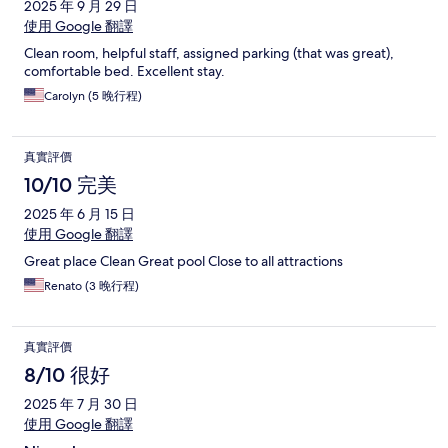
2025 年 9 月 29 日
使用 Google 翻譯
Clean room, helpful staff, assigned parking (that was great),
comfortable bed. Excellent stay.
Carolyn (5 晚行程)
真實評價
10/10 完美
2025 年 6 月 15 日
使用 Google 翻譯
Great place Clean Great pool Close to all attractions
Renato (3 晚行程)
真實評價
8/10 很好
2025 年 7 月 30 日
使用 Google 翻譯