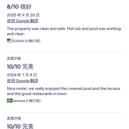
8/10 很好
2025 年 9 月 26 日
使用 Google 翻譯
The property was clean and safe. Hot tub and pool was working
and clean.
SUSAN (4 晚行程)
真實評價
10/10 完美
2024 年 7 月 8 日
使用 Google 翻譯
Nice motel, we really enjoyed the covered pool and the terrace
and the good restaurants in town.
Vanessa (1 晚行程)
真實評價
10/10 完美