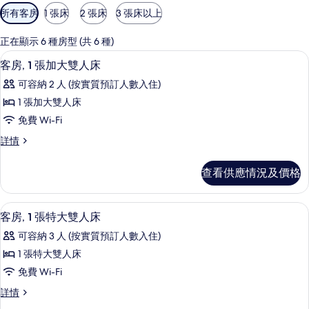
可
所有客房
1 張床
2 張床
3 張床以上
用
嘅
正在顯示 6 種房型 (共 6 種)
客
客房, 1 張加大雙人床 | 熨斗/熨衫板、免
載
2
客房, 1 張加大雙人床
房
入
篩
可容納 2 人 (按實質預訂人數入住)
所
選
1 張加大雙人床
有
條
免費 Wi-Fi
客
件
客
詳情
房,
房,
1
1
查看供應情況及價格
張
張
加
加
大
客房, 1 張特大雙人床 | 熨斗/熨衫板、免
載
2
雙
大
客房, 1 張特大雙人床
入
人
雙
可容納 3 人 (按實質預訂人數入住)
床
所
人
詳
1 張特大雙人床
有
情
床
免費 Wi-Fi
客
的
客
詳情
房,
房,
相