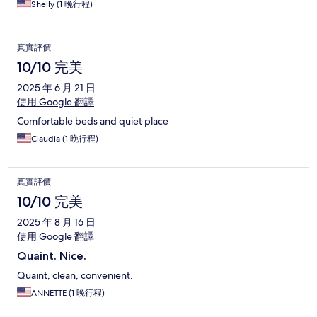
Shelly (1 晚行程)
真實評價
10/10 完美
2025 年 6 月 21 日
使用 Google 翻譯
Comfortable beds and quiet place
Claudia (1 晚行程)
真實評價
10/10 完美
2025 年 8 月 16 日
使用 Google 翻譯
Quaint. Nice.
Quaint, clean, convenient.
ANNETTE (1 晚行程)