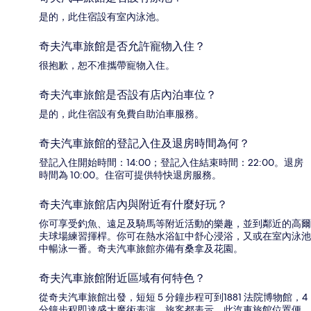
是的，此住宿設有室內泳池。
奇夫汽車旅館是否允許寵物入住？
很抱歉，恕不准攜帶寵物入住。
奇夫汽車旅館是否設有店內泊車位？
是的，此住宿設有免費自助泊車服務。
奇夫汽車旅館的登記入住及退房時間為何？
登記入住開始時間：14:00；登記入住結束時間：22:00。退房
時間為 10:00。住宿可提供特快退房服務。
奇夫汽車旅館店內與附近有什麼好玩？
你可享受釣魚、遠足及騎馬等附近活動的樂趣，並到鄰近的高爾
夫球場練習揮桿。你可在熱水浴缸中舒心浸浴，又或在室內泳池
中暢泳一番。奇夫汽車旅館亦備有桑拿及花園。
奇夫汽車旅館附近區域有何特色？
從奇夫汽車旅館出發，短短 5 分鐘步程可到1881 法院博物館，4
分鐘步程即達盛大魔術表演。旅客都表示，此汽車旅館位置便