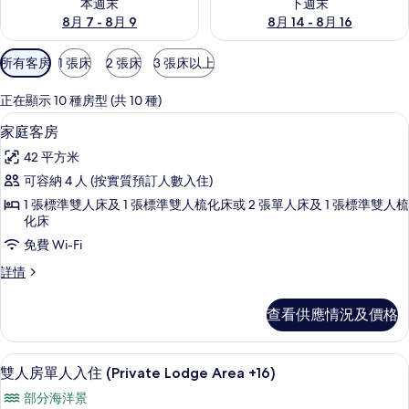
本週末
下週末
8月 7 - 8月 9
8月 14 - 8月 16
可
所有客房
1 張床
2 張床
3 張床以上
用
嘅
正在顯示 10 種房型 (共 10 種)
客
家庭客房 | 房內夾萬、書桌、免費 Wi-
載
4
家庭客房
房
入
篩
42 平方米
所
選
可容納 4 人 (按實質預訂人數入住)
有
條
1 張標準雙人床及 1 張標準雙人梳化床或 2 張單人床及 1 張標準雙人梳
家
件
化床
庭
免費 Wi-Fi
客
家
詳情
房
庭
客
的
查看供應情況及價格
房
相
詳
情
片
房內夾萬、書桌、免費 Wi-Fi、床單
載
4
雙人房單人入住 (Private Lodge Area +16)
入
部分海洋景