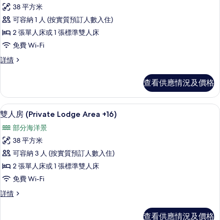
所
38 平方米
有
可容納 1 人 (按實質預訂人數入住)
雙
2 張單人床或 1 張標準雙人床
人
免費 Wi-Fi
房
雙
詳情
單
人
人
房
查看供應情況及價格
單
入
人
住
入
房內夾萬、書桌、免費 Wi-Fi、床單
載
4
住
雙人房 (Private Lodge Area +16)
(Private
入
(Private
Lodge
部分海洋景
Lodge
所
Area
Area
38 平方米
有
+16)
+16)
可容納 3 人 (按實質預訂人數入住)
詳
雙
的
情
2 張單人床或 1 張標準雙人床
人
相
免費 Wi-Fi
房
片
雙
詳情
(Private
人
Lodge
房
查看供應情況及價格
(Private