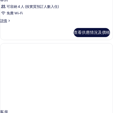
可容納 4 人 (按實質預訂人數入住)
免費 Wi-Fi
客
詳情
房
詳
查看供應情況及價格
情
客房