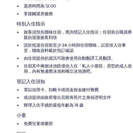
退房時間為 12:00
零接觸退房服務
特別入住指示
旅客須預先聯絡住宿，查詢登記入住指示；住宿前台職員將
親自迎接旅客到埗
請於抵達住宿前至少 24 小時與住宿聯絡，以安排入住事
宜，聯絡資料載於預訂確認
由住宿提供的資訊可能會使用自動翻譯工具翻譯。
住宿其中兩個泳池區僅供入住「私人小屋區」房型的成人使
用，內有無邊際泳池和獨立泳池酒吧。
登記入住須知
需以信用卡、扣帳卡或現金按金繳付雜費
或須提供由政府發出且附有照片之身份證明文件
辦理入住手續的最低年齡為 18 歲
小童
免費兒童俱樂部