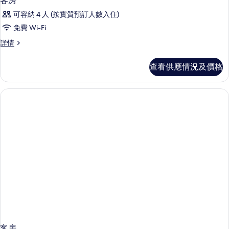
客房
可容納 4 人 (按實質預訂人數入住)
免費 Wi-Fi
客
詳情
房
詳
查看供應情況及價格
情
客房