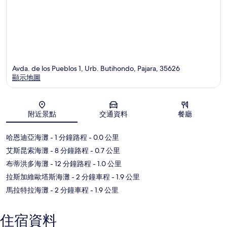
Avda. de los Pueblos 1, Urb. Butihondo, Pajara, 35626
顯示地圖
地圖
附近景點
交通資料
餐廳
哈恩迪亞海灘
- 1 分鐘路程
- 0.0 公里
艾斯昆索海灘
- 8 分鐘路程
- 0.7 公里
布蒂洪多海灘
- 12 分鐘路程
- 1.0 公里
拉斯加維歐塔斯海灘
- 2 分鐘車程
- 1.9 公里
馬拉特拉海灘
- 2 分鐘車程
- 1.9 公里
住宿資料