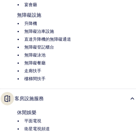
宴會廳
無障礙設施
升降機
無障礙泊車設施
直達升降機的無障礙通道
無障礙登記櫃台
無障礙泳池
無障礙餐廳
走廊扶手
樓梯間扶手
客房設施服務
休閒娛樂
平面電視
衛星電視頻道