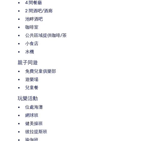
4 間餐廳
2 間酒吧/酒廊
池畔酒吧
咖啡室
公共區域提供咖啡/茶
小食店
水機
親子同遊
免費兒童俱樂部
遊樂場
兒童餐
玩樂活動
位處海灘
網球班
健美操班
彼拉提斯班
瑜伽班