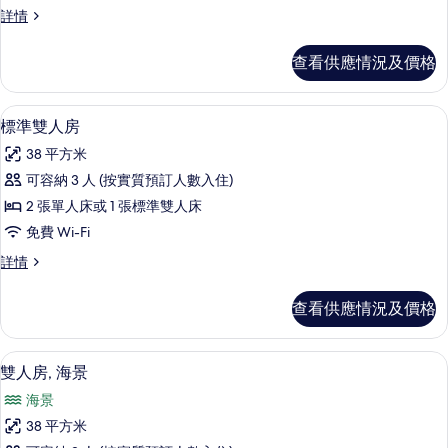
雙
標
詳情
人
準
房
雙
查看供應情況及價格
人
單
房
人
單
房內夾萬、書桌、免費 Wi-Fi、床單
載
4
人
標準雙人房
入
入
入
住,
38 平方米
住,
所
海
海
可容納 3 人 (按實質預訂人數入住)
有
景
景
2 張單人床或 1 張標準雙人床
詳
標
情
的
免費 Wi-Fi
準
相
標
詳情
雙
準
片
人
雙
查看供應情況及價格
人
房
房
的
詳
房內夾萬、書桌、免費 Wi-Fi、床單
載
4
情
雙人房, 海景
相
入
片
海景
所
38 平方米
有