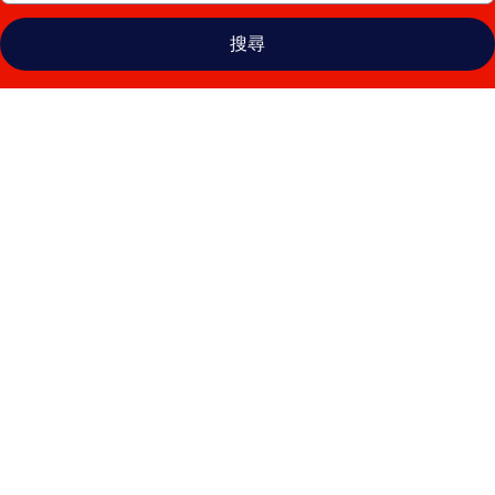
搜尋
富
埃
特
文
圖