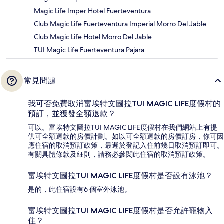
Magic Life Imper Hotel Fuerteventura
Club Magic Life Fuerteventura Imperial Morro Del Jable
Club Magic Life Hotel Morro Del Jable
TUI Magic Life Fuerteventura Pajara
常見問題
我可否免費取消富埃特文圖拉TUI MAGIC LIFE度假村的
預訂，並獲發全額退款？
可以。富埃特文圖拉TUI MAGIC LIFE度假村在我們網站上有提
供可全額退款的房價計劃。如以可全額退款的房價訂房，你可因
應住宿的取消預訂政策，最遲於登記入住前幾日取消預訂即可。
有關具體條款及細則，請務必參閱此住宿的取消預訂政策。
富埃特文圖拉TUI MAGIC LIFE度假村是否設有泳池？
是的，此住宿設有6 個室外泳池。
富埃特文圖拉TUI MAGIC LIFE度假村是否允許寵物入
住？