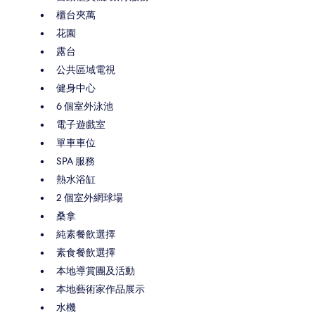
櫃台夾萬
花園
露台
公共區域電視
健身中心
6 個室外泳池
電子遊戲室
單車車位
SPA 服務
熱水浴缸
2 個室外網球場
桑拿
純素餐飲選擇
素食餐飲選擇
本地導賞團及活動
本地藝術家作品展示
水機