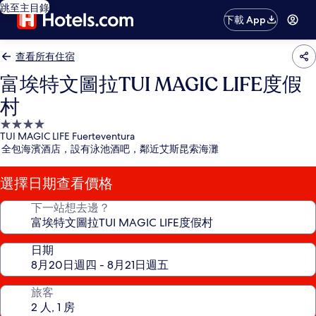
跳至主目錄
下載 App
查看所有住宿
富埃特文圖拉TUI MAGIC LIFE度假
村
4.0
TUI MAGIC LIFE Fuerteventura
星
全包海濱酒店，設有泳池酒吧，鄰近艾斯昆索海灘
級
住
選擇日期查看價格
宿
下一站想去邊？
日期
旅客