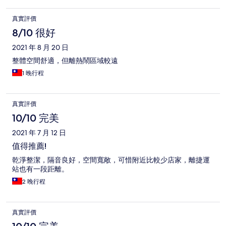
真實評價
8/10 很好
2021 年 8 月 20 日
整體空間舒適，但離熱鬧區域較遠
1 晚行程
真實評價
10/10 完美
2021 年 7 月 12 日
值得推薦!
乾淨整潔，隔音良好，空間寬敞，可惜附近比較少店家，離捷運
站也有一段距離。
2 晚行程
真實評價