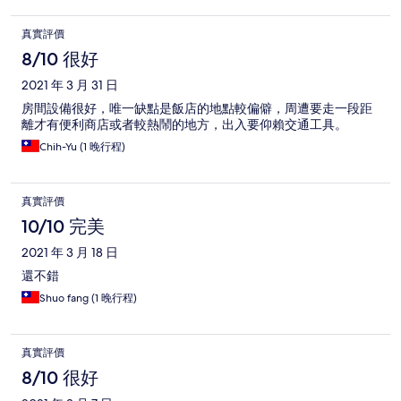
真實評價
8/10 很好
2021 年 3 月 31 日
房間設備很好，唯一缺點是飯店的地點較偏僻，周遭要走一段距
離才有便利商店或者較熱鬧的地方，出入要仰賴交通工具。
Chih-Yu (1 晚行程)
真實評價
10/10 完美
2021 年 3 月 18 日
還不錯
Shuo fang (1 晚行程)
真實評價
8/10 很好