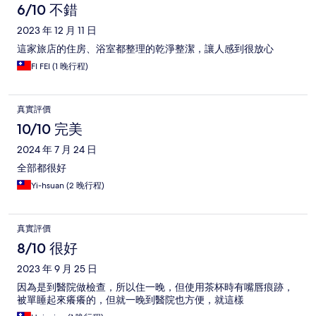
價
6/10 不錯
2023 年 12 月 11 日
這家旅店的住房、浴室都整理的乾淨整潔，讓人感到很放心
FI FEI (1 晚行程)
真實評價
10/10 完美
2024 年 7 月 24 日
全部都很好
Yi-hsuan (2 晚行程)
真實評價
8/10 很好
2023 年 9 月 25 日
因為是到醫院做檢查，所以住一晚，但使用茶杯時有嘴唇痕跡，
被單睡起來癢癢的，但就一晚到醫院也方便，就這樣