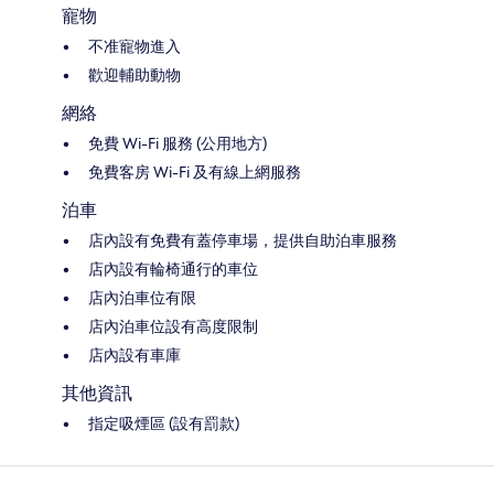
寵物
不准寵物進入
歡迎輔助動物
網絡
免費 Wi-Fi 服務 (公用地方)
免費客房 Wi-Fi 及有線上網服務
泊車
店內設有免費有蓋停車場，提供自助泊車服務
店內設有輪椅通行的車位
店內泊車位有限
店內泊車位設有高度限制
店內設有車庫
其他資訊
指定吸煙區 (設有罰款)