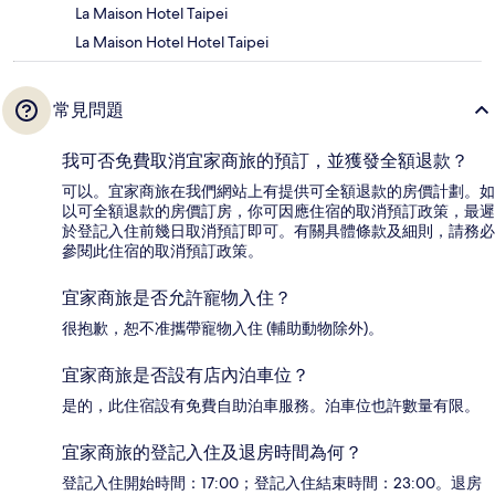
La Maison Hotel Taipei
La Maison Hotel Hotel Taipei
常見問題
我可否免費取消宜家商旅的預訂，並獲發全額退款？
可以。宜家商旅在我們網站上有提供可全額退款的房價計劃。如
以可全額退款的房價訂房，你可因應住宿的取消預訂政策，最遲
於登記入住前幾日取消預訂即可。有關具體條款及細則，請務必
參閱此住宿的取消預訂政策。
宜家商旅是否允許寵物入住？
很抱歉，恕不准攜帶寵物入住 (輔助動物除外)。
宜家商旅是否設有店內泊車位？
是的，此住宿設有免費自助泊車服務。泊車位也許數量有限。
宜家商旅的登記入住及退房時間為何？
登記入住開始時間：17:00；登記入住結束時間：23:00。退房