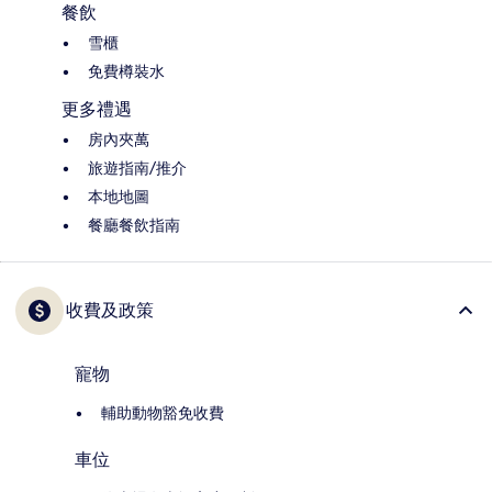
餐飲
雪櫃
免費樽裝水
更多禮遇
房內夾萬
旅遊指南/推介
本地地圖
餐廳餐飲指南
收費及政策
寵物
輔助動物豁免收費
車位