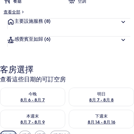
餐廳
空調
查看全部
主要設施服務
(8)
感覺賓至如歸
(6)
客房選擇
查看這些日期的可訂空房
查看今晚 8月 6 - 8月 7的可訂空房
查看明日 8月 7 - 8月 8的可訂
今晚
明日
8月 6 - 8月 7
8月 7 - 8月 8
查看本週末 8月 7 - 8月 9的可訂空房
查看下週末 8月 14 - 8月 16
本週末
下週末
8月 7 - 8月 9
8月 14 - 8月 16
可