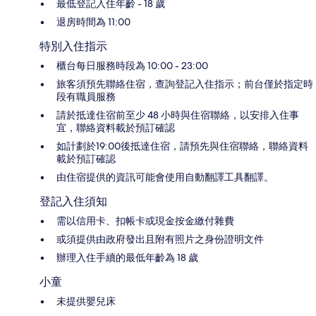
最低登記入住年齡 - 18 歲
退房時間為 11:00
特別入住指示
櫃台每日服務時段為 10:00 - 23:00
旅客須預先聯絡住宿，查詢登記入住指示；前台僅於指定時
段有職員服務
請於抵達住宿前至少 48 小時與住宿聯絡，以安排入住事
宜，聯絡資料載於預訂確認
如計劃於19:00後抵達住宿，請預先與住宿聯絡，聯絡資料
載於預訂確認
由住宿提供的資訊可能會使用自動翻譯工具翻譯。
登記入住須知
需以信用卡、扣帳卡或現金按金繳付雜費
或須提供由政府發出且附有照片之身份證明文件
辦理入住手續的最低年齡為 18 歲
小童
未提供嬰兒床