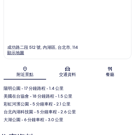
成功路二段 512 號, 內湖區, 台北市, 114
顯示地圖
地圖
附近景點
交通資料
餐廳
陽明公園
- 17 分鐘路程
- 1.4 公里
美國在台協會
- 18 分鐘路程
- 1.5 公里
彩虹河濱公園
- 5 分鐘車程
- 2.1 公里
台北內湖科技園
- 5 分鐘車程
- 2.6 公里
大湖公園
- 6 分鐘車程
- 3.0 公里