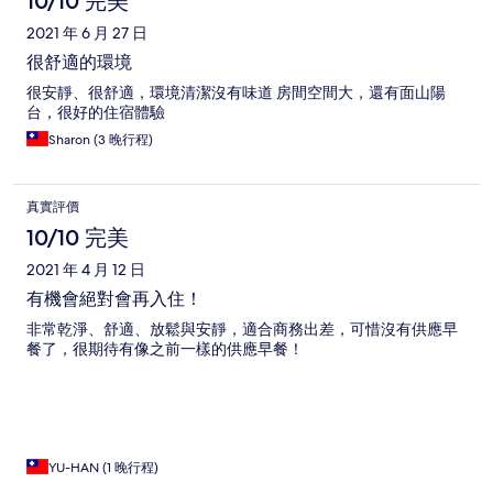
10/10 完美
2021 年 6 月 27 日
很舒適的環境
很安靜、很舒適，環境清潔沒有味道 房間空間大，還有面山陽
台，很好的住宿體驗
Sharon (3 晚行程)
真實評價
10/10 完美
2021 年 4 月 12 日
有機會絕對會再入住！
非常乾淨、舒適、放鬆與安靜，適合商務出差，可惜沒有供應早
餐了，很期待有像之前一樣的供應早餐！
YU-HAN (1 晚行程)