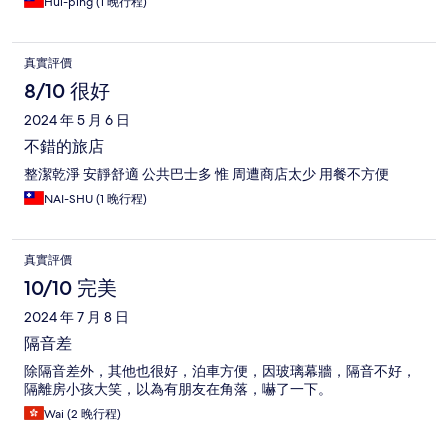
Hui-ping (1 晚行程)
真實評價
8/10 很好
2024 年 5 月 6 日
不錯的旅店
整潔乾淨 安靜舒適 公共巴士多 惟 周遭商店太少 用餐不方便
NAI-SHU (1 晚行程)
真實評價
10/10 完美
2024 年 7 月 8 日
隔音差
除隔音差外，其他也很好，泊車方便，因玻璃幕牆，隔音不好，
隔離房小孩大笑，以為有朋友在角落，嚇了一下。
Wai (2 晚行程)