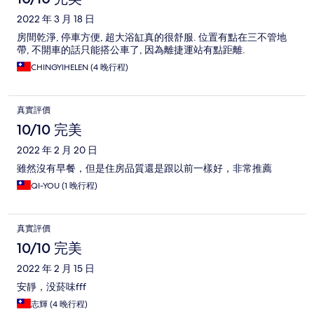
2022 年 3 月 18 日
房間乾淨, 停車方便, 超大浴缸真的很舒服. 位置有點在三不管地
帶, 不開車的話只能搭公車了, 因為離捷運站有點距離.
CHINGYIHELEN (4 晚行程)
真實評價
10/10 完美
2022 年 2 月 20 日
雖然沒有早餐，但是住房品質還是跟以前一樣好，非常推薦
QI-YOU (1 晚行程)
真實評價
10/10 完美
2022 年 2 月 15 日
安靜，没菸味fff
志輝 (4 晚行程)