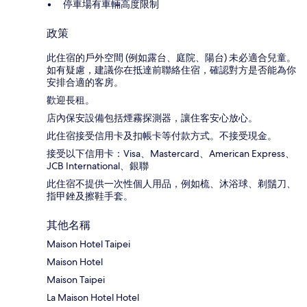
停車場有車輛高度限制
政策
此住宿的戶外空間 (例如露台、庭院、陽台) 未必適合兒童。
如有疑慮，建議你在抵達前聯絡住宿，確認對方是否能為你
安排合適的客房。
歡迎長租。
店內保安設備包括煙霧探測器，讓住客安心放心。
此住宿接受信用卡及扣帳卡等付款方式。不接受現金。
接受以下信用卡：Visa、Mastercard、American Express、
JCB International、銀聯
此住宿不提供一次性個人用品，例如梳、沐浴球、剃鬚刀、
指甲銼及擦鞋手套。
其他名稱
Maison Hotel Taipei
Maison Hotel
Maison Taipei
La Maison Hotel Hotel